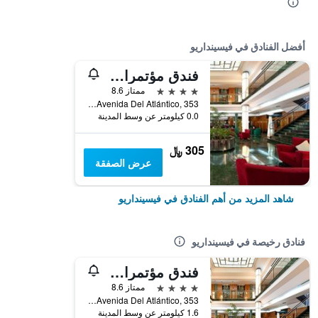
أفضل الفنادق في فيسينداريو
فندق مؤتمرات ورجال أعمال إلبا فيثينداريو آيروبويرتو
4 نجوم
ممتاز 8.6
Avenida Del Atlántico, 353, فيسينداريو, كناريا الكبرى, أسبانيا
0.0 كيلومتر عن وسط المدينة
305 ﷼
عرض الصفقة
شاهد المزيد من أهم الفنادق في فيسينداريو
فنادق رخيصة في فيسينداريو
فندق مؤتمرات ورجال أعمال إلبا فيثينداريو آيروبويرتو
4 نجوم
ممتاز 8.6
Avenida Del Atlántico, 353, فيسينداريو, كناريا الكبرى, أسبانيا
1.6 كيلومتر عن وسط المدينة