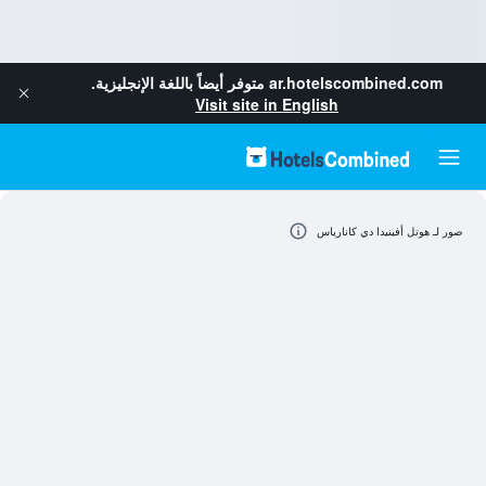
ar.hotelscombined.com
متوفر أيضاً باللغة الإنجليزية.
Visit site in English
صور لـ هوتل أفينيدا دي كانارياس