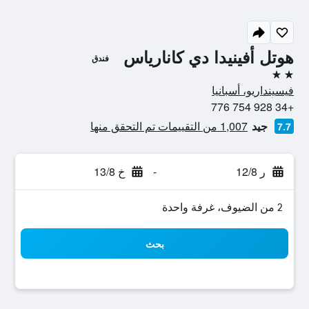
هوتل أفينيدا دي كانارياس
فندق
2 نجمتين
فيسينداريو، أسبانيا
+34 928 754 776
جيد
1,007 من التقييمات تم التحقق منها
7.7
ر 12/8
-
خ 13/8
2 من الضيوف، غرفة واحدة
بحث