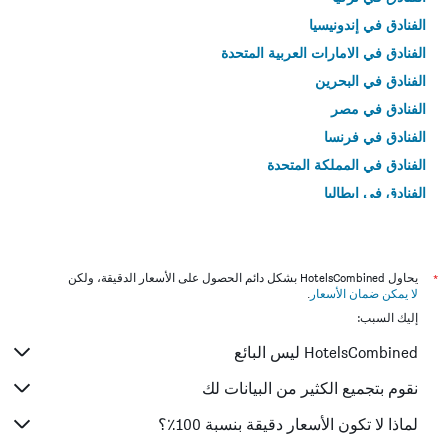
الفنادق في إندونيسيا
الفنادق في الامارات العربية المتحدة
الفنادق في البحرين
الفنادق في مصر
الفنادق في فرنسا
الفنادق في المملكة المتحدة
الفنادق في إيطاليا
الفنادق في تايلاند
*
يحاول HotelsCombined بشكل دائم الحصول على الأسعار الدقيقة، ولكن
لا يمكن ضمان الأسعار
.
إليك السبب:
HotelsCombined ليس البائع
نقوم بتجميع الكثير من البيانات لك
لماذا لا تكون الأسعار دقيقة بنسبة 100٪؟