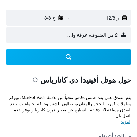
ر 12/8
-
خ 13/8
2 من الضيوف، غرفة واحدة
حول هوتل أفينيدا دي كانارياس
يقع الفندق على بعد خمس دقائق مشياً من Market Vecindario، ويوفر
معاملات فورية للحجز والمغادرة، صالون للشعر وغرفة اجتماعات. يبعد
الفندق مسافة 15 دقيقة بالسيارة عن مطار جران كاناريا وتتوفر خدمة
النقل بال...
المزيد
من الجيد أن تعلم