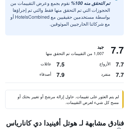
تم التحقق منه 100%
نقوم بجمع وعرض التقييمات من
الحجوزات التي تم التحقق منها فقط والتي تم إجراؤها
بواسطة مستخدمين حقيقيين مع HotelsCombined أو
مع شركائنا الخارجيين الموثوقين.
7.7
جيد
1,007 من التقييمات تم التحقق منها
7.5
7.7
الأزواج
عائلات
7.9
7.7
منفرد
أصدقاء
لم يتم العثور على تقييمات. حاول إزالة مرشح أو تغيير بحثك أو
مسح كل شيء لعرض التقييمات.
فنادق مشابهة لـ هوتل أفينيدا دي كانارياس