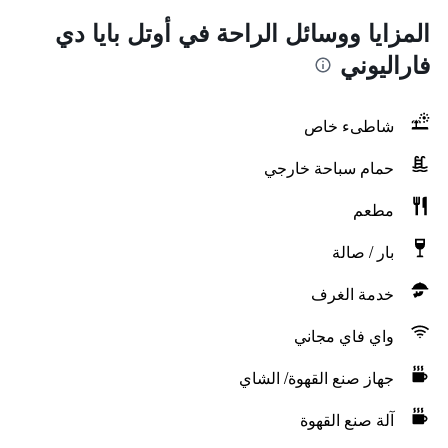
المزايا ووسائل الراحة في أوتل بايا دي
فاراليوني
شاطىء خاص
حمام سباحة خارجي
مطعم
بار / صالة
خدمة الغرف
واي فاي مجاني
جهاز صنع القهوة/ الشاي
آلة صنع القهوة