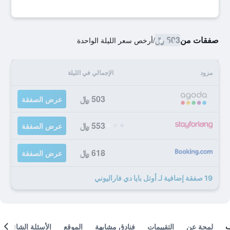
صفقات من
503 ﷼
/
أرخص سعر الليلة الواحدة
مزود
الإجمالي في الليلة
503 ﷼
عرض الصفقة
553 ﷼
عرض الصفقة
618 ﷼
عرض الصفقة
19 صفقة إضافية لـ أوتل بايا دي فاراليوني
لمحة عن
التقييمات
فنادق مشابهة
الموقع
الأسئلة الشائعة