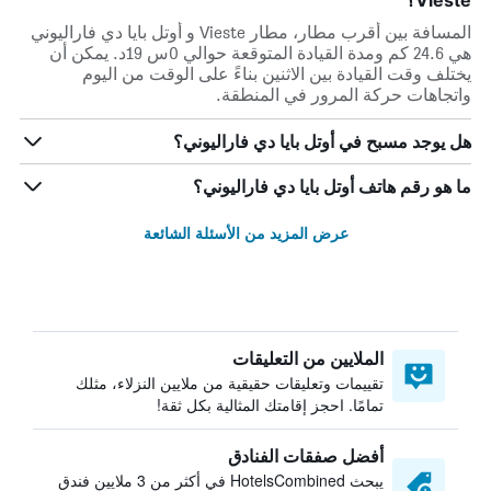
Vieste؟
المسافة بين أقرب مطار، مطار Vieste و أوتل بايا دي فاراليوني
هي 24.6 كم ومدة القيادة المتوقعة حوالي 0س 19د. يمكن أن
يختلف وقت القيادة بين الاثنين بناءً على الوقت من اليوم
واتجاهات حركة المرور في المنطقة.
هل يوجد مسبح في أوتل بايا دي فاراليوني؟
ما هو رقم هاتف أوتل بايا دي فاراليوني؟
عرض المزيد من الأسئلة الشائعة
الملايين من التعليقات
تقييمات وتعليقات حقيقية من ملايين النزلاء، مثلك
تمامًا. احجز إقامتك المثالية بكل ثقة!
أفضل صفقات الفنادق
يبحث HotelsCombined في أكثر من 3 ملايين فندق