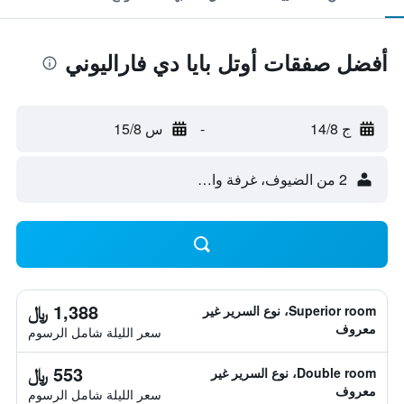
أفضل صفقات أوتل بايا دي فاراليوني
ج 14/8
-
س 15/8
2 من الضيوف، غرفة واحدة
1,388 ﷼
Superior room، نوع السرير غير
معروف
سعر الليلة شامل الرسوم
553 ﷼
Double room، نوع السرير غير
معروف
سعر الليلة شامل الرسوم