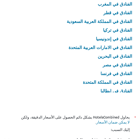
الفنادق في المغرب
الفنادق في قطر
الفنادق في المملكة العربية السعودية
الفنادق في تركيا
الفنادق في إندونيسيا
الفنادق في الامارات العربية المتحدة
الفنادق في البحرين
الفنادق في مصر
الفنادق في فرنسا
الفنادق في المملكة المتحدة
الفنادق في إيطاليا
الفنادق في تايلاند
*
يحاول HotelsCombined بشكل دائم الحصول على الأسعار الدقيقة، ولكن
لا يمكن ضمان الأسعار
.
إليك السبب: