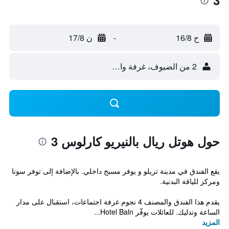
3
ح 16/8
-
ن 17/8
2 من الضيوف، غرفة واحدة
حول هوتل ريال بالنيريو كارلوس 3
يقع الفندق في مدينة تريلو و يوفر مسبح داخلي. بالإضافة إلى توفر سونا
ومركز للياقة البدنية.
يقدم هذا الفندق والمصنف 4 نجوم غرفة اجتماعات، استقبال على مدار
الساعة وتدليك. للعائلات يوفّر Hotel Baln...
المزيد