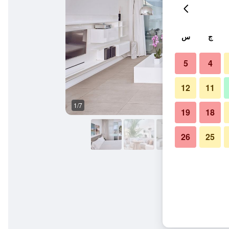
ج
س
5
4
12
11
1/7
آخر
19
18
26
25