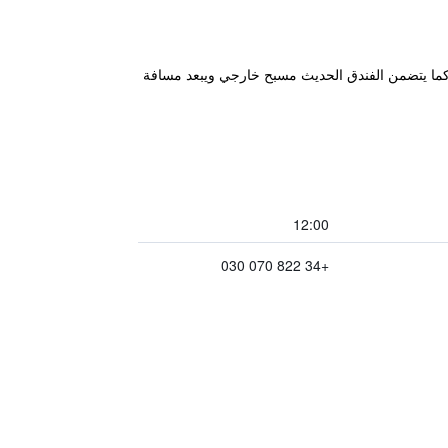
ل مجانية من وإلى المطار. كما يتضمن الفندق الحديث مسبح خارجي ويبعد مسافة
12:00
+34 822 070 030