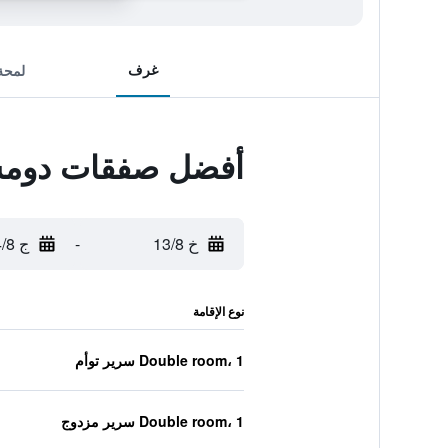
غرف
لمحة
أفضل صفقات دومس
خ 13/8
-
ج 14/8
نوع الإقامة
Double room، 1 سرير توأم
Double room، 1 سرير مزدوج