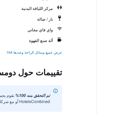
مركز اللياقة البدنية
بار / صالة
واي فاي مجاني
آلة صنع القهوة
عرض جميع وسائل الراحة وعددها 164
تقييمات حول دوم
تم التحقق منه 100%
نقوم بجم
HotelsCombined أو مع شركائنا الخارجيين الموثوقين.