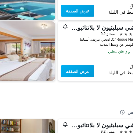
عرض الصفقة
ط في الليلة
فنتشي سيليثيون لا بلانتاثيون ديل سور
ممتاز 9.2
C/ Ro, اديجي, تنريف, أسبانيا
واي فاي مجاني
عرض الصفقة
ط في الليلة
تس
فنتشي سيليثيون لا بلانتاثيون ديل سور
ممتاز 9.2