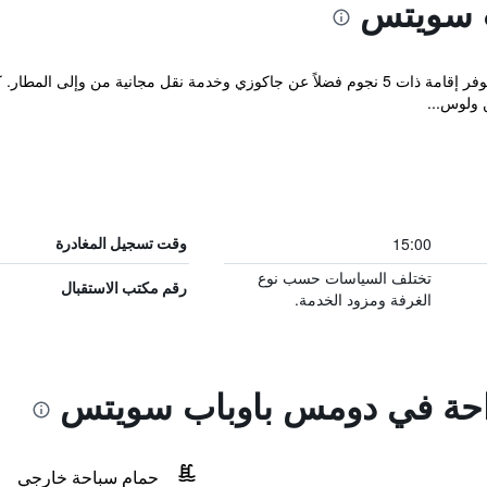
 سويتس
تقع Hotel Baobab Suites ضمن تنريف و توفر إقامة ذات 5 نجوم فضلاً عن جاكوزي وخدمة نق
ن ولوس...
15:00
وقت تسجيل المغادرة
تختلف السياسات حسب نوع
رقم مكتب الاستقبال
الغرفة ومزود الخدمة.
راحة في دومس باوباب سويتس
حمام سباحة خارجي