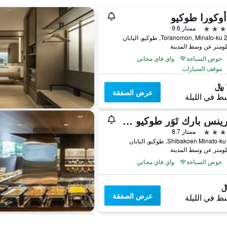
وكورا طوكيو
ممتاز 9.6
اليابان
حوض السباحة
واي فاي مجاني
موقف السيارات
عرض الصفقة
ط في الليلة
ذا برينس بارك تَوَر طوكيو - الفنادق والمنتجعات المفضلة، مجموعة فنادق إل في إكس
ممتاز 8.7
حوض السباحة
واي فاي مجاني
عرض الصفقة
ط في الليلة