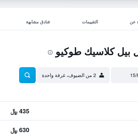
 عن
التقييمات
فنادق مشابهة
بيل كلاسيك طوكيو
2 من الضيوف، غرفة واحدة
435 ﷼
630 ﷼