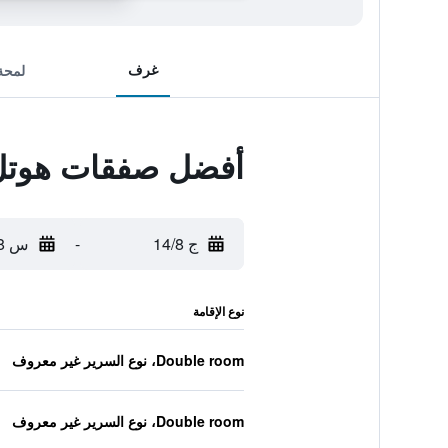
غرف
لمحة
أفضل صفقات هوتل 
ج 14/8
-
س 15/8
نوع الإقامة
Double room، نوع السرير غير معروف
Double room، نوع السرير غير معروف