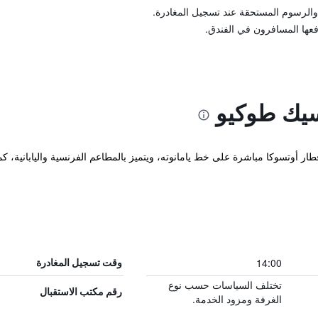
والرسوم المستحقة عند تسجيل المغادرة.
فعها المسافرون في الفندق.
سيك طوكيو
لأنيق بجوار محطة قطار أوتسوكا مباشرة على خط يامانوته، ويتميز بالمطاعم الفرنسية واليابا
14:00
وقت تسجيل المغادرة
تختلف السياسات حسب نوع
رقم مكتب الاستقبال
الغرفة ومزود الخدمة.