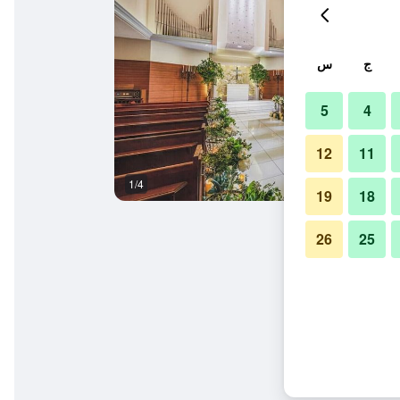
ج
س
5
4
12
11
1/4
آخر
19
18
26
25