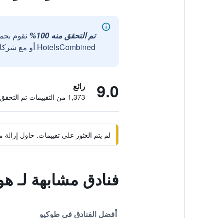
تم التحقق منه 100%
نقوم بجم
HotelsCombined أو مع شركائنا الخارجيين الموثوقين.
9.0
رائع
1,373 من التقييمات تم التحقق منها
لم يتم العثور على تقييمات. حاول إزال
فنادق مشابهة لـ ه
أفضل الفنادق في طوكيو