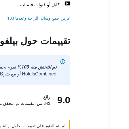
كابل أو قنوات فضائية
عرض جميع وسائل الراحة وعددها 103
تقييمات حول بيلفو
تم التحقق منه 100%
نقوم بجم
HotelsCombined أو مع شركائنا الخارجيين الموثوقين.
9.0
رائع
843 من التقييمات تم التحقق منها
لم يتم العثور على تقييمات. حاول إزال