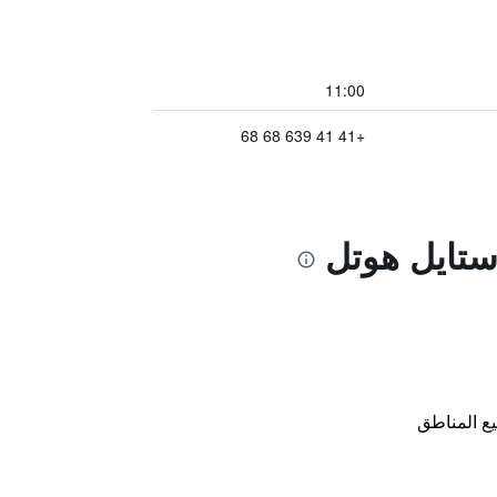
11:00
+41 41 639 68 68
 ستايل هوتل
ع المناطق