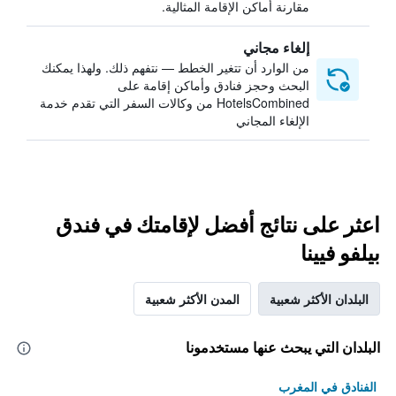
مقارنة أماكن الإقامة المثالية.
إلغاء مجاني
من الوارد أن تتغير الخطط — نتفهم ذلك. ولهذا يمكنك
البحث وحجز فنادق وأماكن إقامة على
HotelsCombined من وكالات السفر التي تقدم خدمة
الإلغاء المجاني
اعثر على نتائج أفضل لإقامتك في فندق
بيلفو فيينا
البلدان الأكثر شعبية
المدن الأكثر شعبية
البلدان التي يبحث عنها مستخدمونا
الفنادق في المغرب