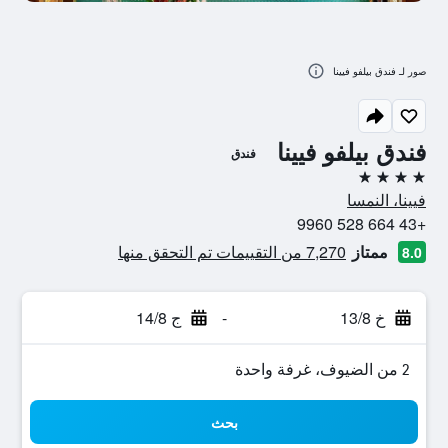
صور لـ فندق بيلفو فيينا
فندق بيلفو فيينا
فندق
4 نجوم
فيينا، النمسا
+43 664 528 9960
ممتاز
7,270 من التقييمات تم التحقق منها
8.0
خ 13/8
-
ج 14/8
2 من الضيوف، غرفة واحدة
بحث