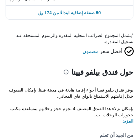
50 صفقة إضافية ابتداءً من 174 ﷼
*
يشمل المجموع الضرائب المحلية المقدرة والرسوم المستحقة عند
تسجيل المغادرة.
أفضل سعر
مضمون
حول فندق بيلفو فيينا
يوفر فندق بيلفو فيينا أجواء إقامة هادئة في مدينة فيينا. بإمكان الضيوف
خلال إقامتهم الاستمتاع بالواي فاي المجاني.
بإمكان نزلاء هذا الفندق المصنف 4 نجوم حجز رحلاتهم بمساعدة مكتب
حجوزات الرحلات. ت...
المزيد
من الجيد أن تعلم