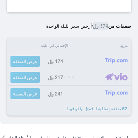
صفقات من
174 ﷼
/
أرخص سعر الليلة الواحدة
مزود
الإجمالي في الليلة
174 ﷼
عرض الصفقة
217 ﷼
عرض الصفقة
241 ﷼
عرض الصفقة
52 صفقة إضافية لـ فندق بيلفو فيينا
لمحة عن
التقييمات
فنادق مشابهة
الموقع
الأسئلة الشائعة