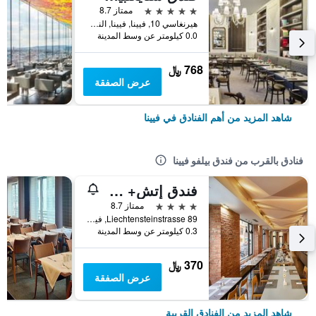
5 نجوم
ممتاز 8.7
هيرنغاسي 10, فيينا, فيينا, النمسا
0.0 كيلومتر عن وسط المدينة
768 ﷼
عرض الصفقة
شاهد المزيد من أهم الفنادق في فيينا
فنادق بالقرب من فندق بيلفو فيينا
فندق إتش+ فيين
4 نجوم
ممتاز 8.7
Liechtensteinstrasse 89, فيينا, فيينا, النمسا
0.3 كيلومتر عن وسط المدينة
370 ﷼
عرض الصفقة
شاهد المزيد من الفنادق القريبة