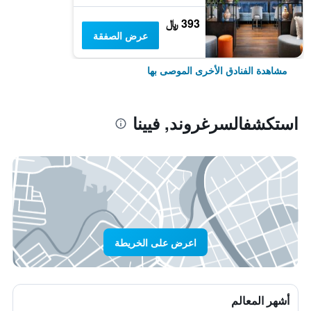
393 ﷼
عرض الصفقة
مشاهدة الفنادق الأخرى الموصى بها
استكشفالسرغروند, فيينا
اعرض على الخريطة
أشهر المعالم