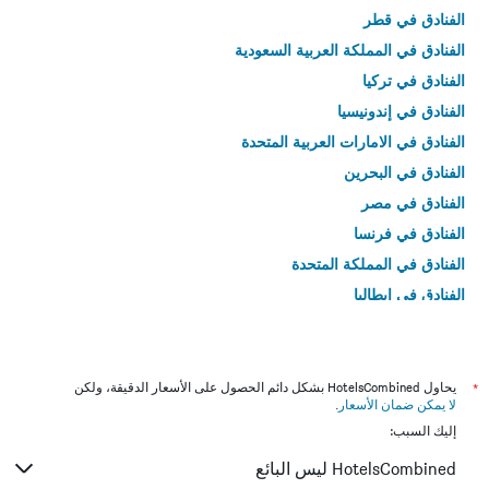
الفنادق في قطر
الفنادق في المملكة العربية السعودية
الفنادق في تركيا
الفنادق في إندونيسيا
الفنادق في الامارات العربية المتحدة
الفنادق في البحرين
الفنادق في مصر
الفنادق في فرنسا
الفنادق في المملكة المتحدة
الفنادق في إيطاليا
الفنادق في تايلاند
*
يحاول HotelsCombined بشكل دائم الحصول على الأسعار الدقيقة، ولكن
لا يمكن ضمان الأسعار
.
إليك السبب:
HotelsCombined ليس البائع