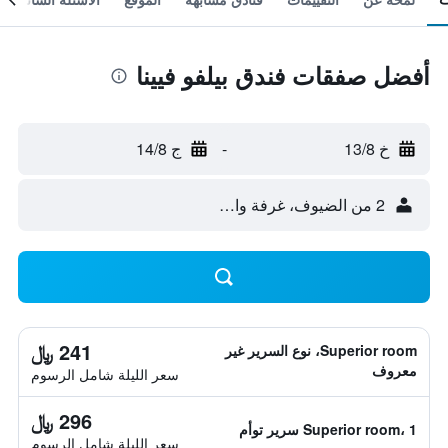
أفضل صفقات فندق بيلفو فيينا
خ 13/8
-
ج 14/8
2 من الضيوف، غرفة واحدة
241 ﷼
Superior room، نوع السرير غير
معروف
سعر الليلة شامل الرسوم
296 ﷼
Superior room، 1 سرير توأم
سعر الليلة شامل الرسوم