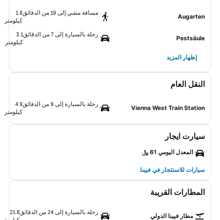
مسافة مشي إلى 19 من الدقائق
1.6
Augarten
كيلومتر
رحلة بالسيارة إلى 7 من الدقائق
3.1
Pestsäule
كيلومتر
إظهار المزيد
النقل العام
رحلة بالسيارة إلى 9 من الدقائق
4.9
Vienna West Train Station
كيلومتر
سيارت ايجار
المعدل اليومي 61 ﷼
سيارات للاستئجار في فيينا
المطارات القريبة
رحلة بالسيارة إلى 24 من الدقائق
21.8
مطار فيينا الدولي
كيلومتر