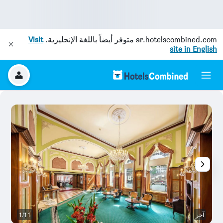
ar.hotelscombined.com
متوفر أيضاً باللغة الإنجليزية.
Visit
site in English
آخر
1/11
غر