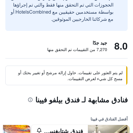
الحجوزات التي تم التحقق منها فقط والتي تم إجراؤها
بواسطة مستخدمين حقيقيين مع HotelsCombined أو
مع شركائنا الخارجيين الموثوقين.
8.0
جيد جدًا
7,270 من التقييمات تم التحقق منها
لم يتم العثور على تقييمات. حاول إزالة مرشح أو تغيير بحثك أو
مسح كل شيء لعرض التقييمات.
فنادق مشابهة لـ فندق بيلفو فيينا
أفضل الفنادق في فيينا
فندق شتايغنبيرغر هيرنهوف