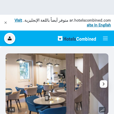
ar.hotelscombined.com
متوفر أيضاً باللغة الإنجليزية.
Visit
site in English
آخر
1/6
آخ