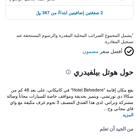
2 صفقتين إضافيتين ابتداءً من 387 ﷼
*
يشمل المجموع الضرائب المحلية المقدرة والرسوم المستحقة عند
تسجيل المغادرة.
أفضل سعر
مضمون
حول هوتل بيلفيدري
يقع مكان إقامة "Hotel Belvedere" في كانيكاتي، على بعد 48 كم من
سكالا دي تورتشي، ويتميز بحديقة ومواقف خاصة للسيارات مجاناً وصالة
مشتركة وتراس. لدى هذا الفندق المصنف 3 نجوم غرف مكيفة مع واي
فاي مجاني وح...
المزيد
من الجيد أن تعلم