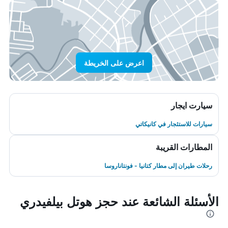
اعرض على الخريطة
سيارت ايجار
سيارات للاستئجار في كانيكاتي
المطارات القريبة
رحلات طيران إلى مطار كتانيا - فونتاناروسا
الأسئلة الشائعة عند حجز هوتل بيلفيدري