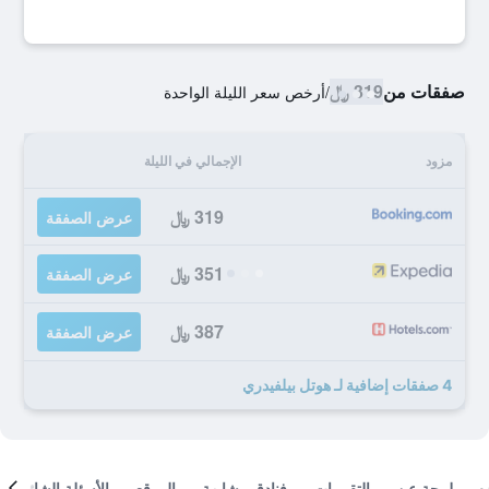
صفقات من
319 ﷼
/
أرخص سعر الليلة الواحدة
مزود
الإجمالي في الليلة
319 ﷼
عرض الصفقة
351 ﷼
عرض الصفقة
387 ﷼
عرض الصفقة
4 صفقات إضافية لـ هوتل بيلفيدري
لمحة عن
التقييمات
فنادق مشابهة
الموقع
الأسئلة الشائعة