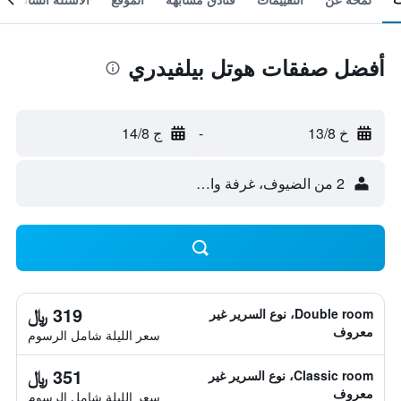
أفضل صفقات هوتل بيلفيدري
خ 13/8
-
ج 14/8
2 من الضيوف، غرفة واحدة
319 ﷼
Double room، نوع السرير غير
معروف
سعر الليلة شامل الرسوم
351 ﷼
Classic room، نوع السرير غير
معروف
سعر الليلة شامل الرسوم