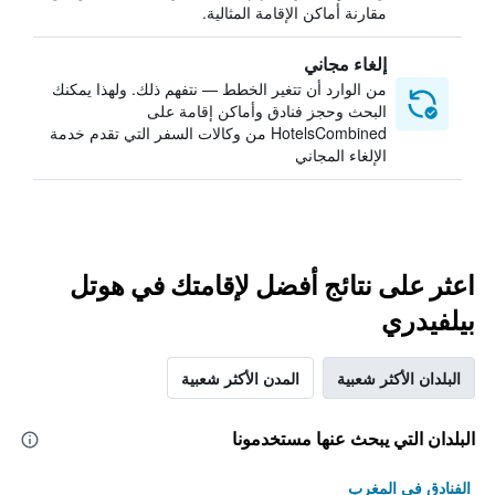
مقارنة أماكن الإقامة المثالية.
إلغاء مجاني
من الوارد أن تتغير الخطط — نتفهم ذلك. ولهذا يمكنك
البحث وحجز فنادق وأماكن إقامة على
HotelsCombined من وكالات السفر التي تقدم خدمة
الإلغاء المجاني
اعثر على نتائج أفضل لإقامتك في هوتل
بيلفيدري
البلدان الأكثر شعبية
المدن الأكثر شعبية
البلدان التي يبحث عنها مستخدمونا
الفنادق في المغرب