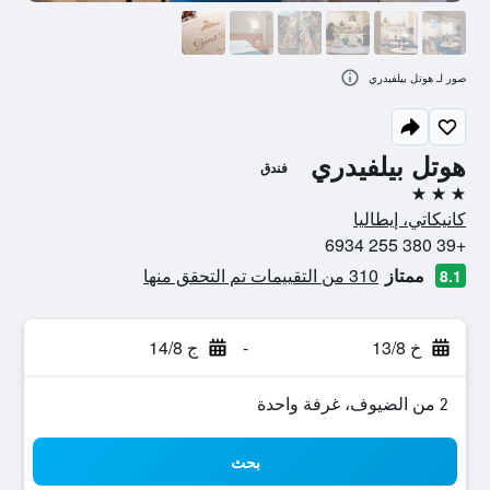
صور لـ هوتل بيلفيدري
هوتل بيلفيدري
فندق
3 نجوم
كانيكاتي، إيطاليا
+39 380 255 6934
ممتاز
310 من التقييمات تم التحقق منها
8.1
خ 13/8
-
ج 14/8
2 من الضيوف، غرفة واحدة
بحث