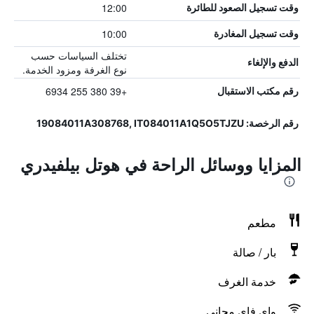
12:00
وقت تسجيل الصعود للطائرة
10:00
وقت تسجيل المغادرة
تختلف السياسات حسب
الدفع والإلغاء
نوع الغرفة ومزود الخدمة.
+39 380 255 6934
رقم مكتب الاستقبال
رقم الرخصة: 19084011A308768, IT084011A1Q5O5TJZU
المزايا ووسائل الراحة في هوتل بيلفيدري
مطعم
بار / صالة
خدمة الغرف
واي فاي مجاني