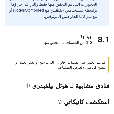
الحجوزات التي تم التحقق منها فقط والتي تم إجراؤها
بواسطة مستخدمين حقيقيين مع HotelsCombined أو
مع شركائنا الخارجيين الموثوقين.
8.1
جيد جدًا
310 من التقييمات تم التحقق منها
لم يتم العثور على تقييمات. حاول إزالة مرشح أو تغيير بحثك أو
مسح كل شيء لعرض التقييمات.
فنادق مشابهة لـ هوتل بيلفيدري
استكشف كانيكاتي