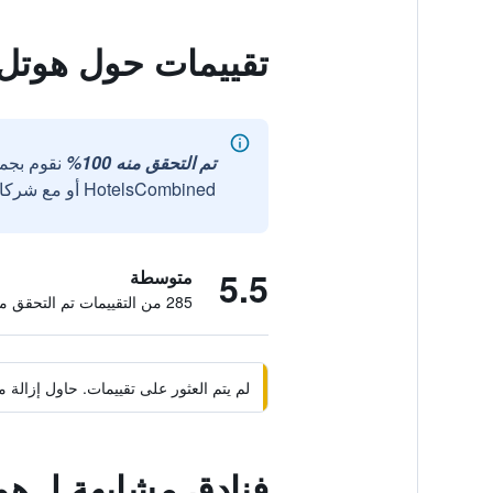
تقييمات حول هوتل 
تم التحقق منه 100%
نقوم بجم
HotelsCombined أو مع شركائنا الخارجيين الموثوقين.
5.5
متوسطة
285 من التقييمات تم التحقق منها
لم يتم العثور على تقييمات. حاول إزال
فنادق مشابهة لـ هو