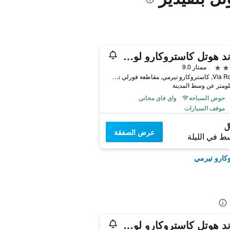
جراند هوتل كاستروكارو لونج لايف فورمولا
ممتاز 9.0
Via Roma 2, كاستروكارو تيرمي, مقاطعة فورلي تشيزينا, إيطاليا
حوض السباحة
واي فاي مجاني
موقف السيارات
عرض الصفقة
ط في الليلة
وكارو تيرمي
جراند هوتل كاستروكارو لونج لايف فورمولا