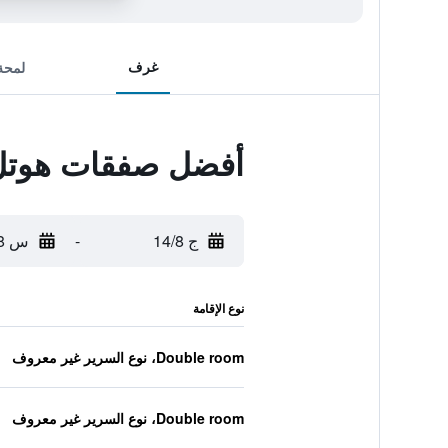
غرف
لمحة
أفضل صفقات هوتل 
ج 14/8
-
س 15/8
نوع الإقامة
Double room، نوع السرير غير معروف
Double room، نوع السرير غير معروف