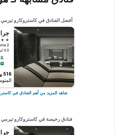
أفضل الفنادق في كاستروكارو تيرمي
4 نجوم
0.0 كيلومتر عن وسط المدينة
516 ﷼
المتوس
شاهد المزيد من أهم الفنادق في كاستر
فنادق رخيصة في كاستروكارو تيرمي