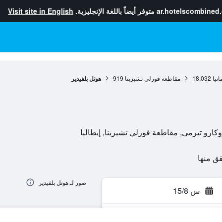
ar.hotelscombined
متوفر أيضاً باللغة الإنجليزية.
Visit site in English
انيا
18,032
مقاطعة فورلي تشيزينا
919
هوتل بلفيدير
صور لـ هوتل بلفيدير
س 15/8