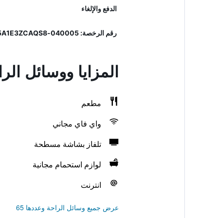
الدفع والإلغاء
رقم الرخصة: 040005-AL-00019, IT040005A1E3ZCAQS8
المزايا ووسائل الر
مطعم
واي فاي مجاني
تلفاز بشاشة مسطحة
لوازم استحمام مجانية
انترنت
عرض جميع وسائل الراحة وعددها 65