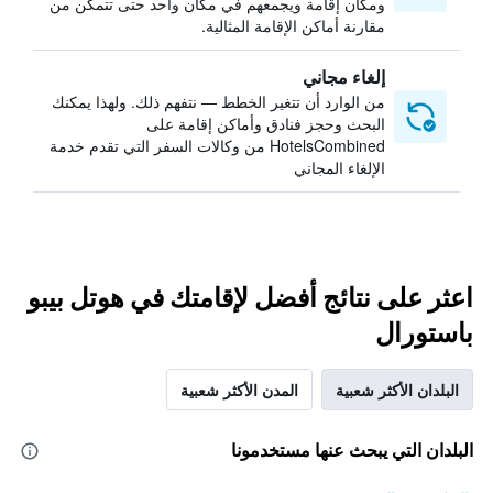
ومكان إقامة ويجمعهم في مكان واحد حتى تتمكن من
مقارنة أماكن الإقامة المثالية.
إلغاء مجاني
من الوارد أن تتغير الخطط — نتفهم ذلك. ولهذا يمكنك
البحث وحجز فنادق وأماكن إقامة على
HotelsCombined من وكالات السفر التي تقدم خدمة
الإلغاء المجاني
اعثر على نتائج أفضل لإقامتك في هوتل بيبو
باستورال
البلدان الأكثر شعبية
المدن الأكثر شعبية
البلدان التي يبحث عنها مستخدمونا