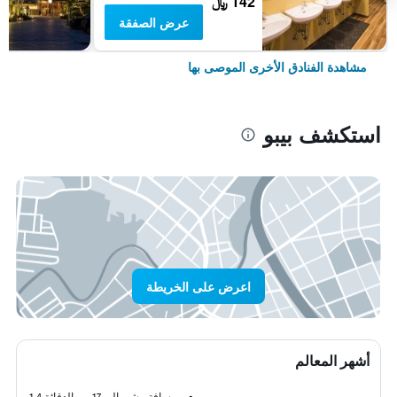
142 ﷼
عرض الصفقة
مشاهدة الفنادق الأخرى الموصى بها
استكشف بيبو
اعرض على الخريطة
أشهر المعالم
مسافة مشي إلى 17 من الدقائق
1.4