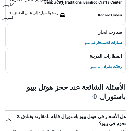
Beppu City Traditional Bamboo Crafts Center
كيلومتر
رحلة بالسيارة إلى 6 من الدقائق
4.9
Kodoro Onsen
كيلومتر
سيارت ايجار
سيارات للاستئجار في بيبو
المطارات القريبة
رحلات طيران إلى بيبو
الأسئلة الشائعة عند حجز هوتل بيبو
باستورال
هل الأسعار في هوتل بيبو باستورال قابلة للمقارنة بفنادق 3
نجوم في بيبو؟