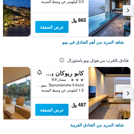
0.0 كيلومتر عن وسط المدينة
865 ﷼
عرض الصفقة
شاهد المزيد من أهم الفنادق في بيبو
فنادق بالقرب من هوتل بيبو باستورال
كابو ريوكان يوميساكي
3 نجوم
ممتاز 9.6
Tsurumiencho 5 Kumi, بيبو, اليابان
1.2 كيلومتر عن وسط المدينة
487 ﷼
عرض الصفقة
شاهد المزيد من الفنادق القريبة