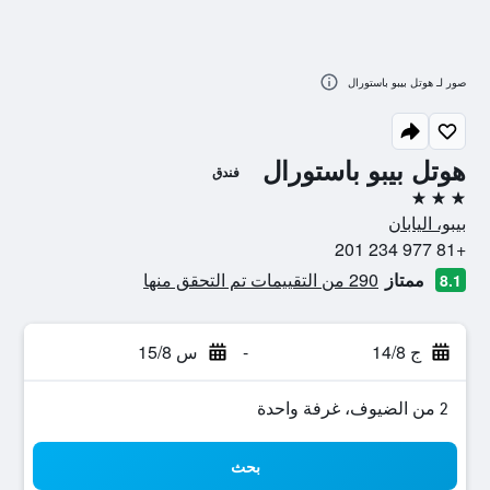
صور لـ هوتل بيبو باستورال
هوتل بيبو باستورال
فندق
3 نجوم
بيبو، اليابان
+81 977 234 201
ممتاز
290 من التقييمات تم التحقق منها
8.1
ج 14/8
-
س 15/8
2 من الضيوف، غرفة واحدة
بحث