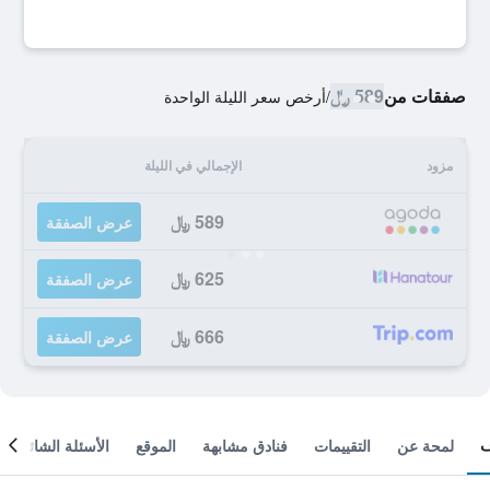
صفقات من
589 ﷼
/
أرخص سعر الليلة الواحدة
مزود
الإجمالي في الليلة
589 ﷼
عرض الصفقة
625 ﷼
عرض الصفقة
666 ﷼
عرض الصفقة
لمحة عن
التقييمات
فنادق مشابهة
الموقع
الأسئلة الشائعة