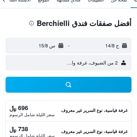
أفضل صفقات فندق Berchielli
ج 14/8
-
س 15/8
2 من الضيوف، غرفة واحدة
696 ﷼
غرفة قياسية، نوع السرير غير معروف
سعر الليلة شامل الرسوم
738 ﷼
غرفة قياسية، نوع السرير غير معروف
سعر الليلة شامل الرسوم