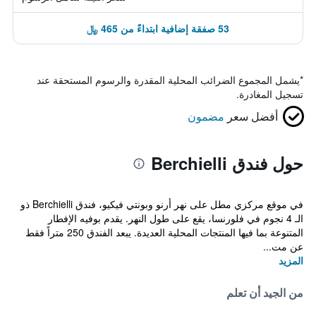
53 صفقة إضافية ابتداءً من 465 ﷼
*
يشمل المجموع الضرائب المحلية المقدرة والرسوم المستحقة عند
تسجيل المغادرة.
أفضل سعر
مضمون
حول فندق Berchielli
في موقع مركزي مطل على نهر أرنو وبونتي فيكيو، فندق Berchielli ذو
الـ 4 نجوم في فلورنسا، يقع على طول النهر. يقدم بوفيه الإفطار
المتنوعة بما فيها المنتجات المحلية العديدة. يبعد الفندق 250 متراً فقط
عن مت...
المزيد
من الجيد أن تعلم