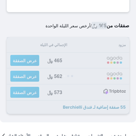
صفقات من
465 ﷼
/
أرخص سعر الليلة الواحدة
مزود
الإجمالي في الليلة
465 ﷼
عرض الصفقة
562 ﷼
عرض الصفقة
573 ﷼
عرض الصفقة
55 صفقة إضافية لـ فندق Berchielli
لمحة عن
التقييمات
فنادق مشابهة
الموقع
الأسئلة الشائعة