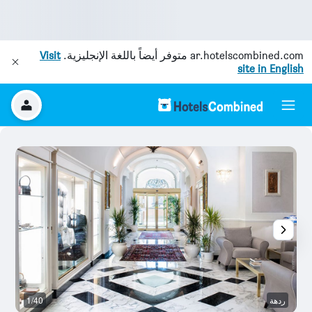
ar.hotelscombined.com
متوفر أيضاً باللغة الإنجليزية.
Visit
site in English
ردهة
1/40
ال