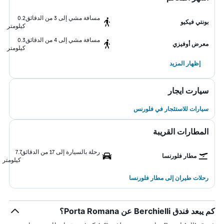
مسافة مشي إلى 3 من الدقائق
0.2
بونتي فيكيو
كيلومتر
مسافة مشي إلى 4 من الدقائق
0.3
معرض أوفيزي
كيلومتر
إظهار المزيد
سيارت ايجار
سيارات للاستئجار في فلورنس
المطارات القريبة
رحلة بالسيارة إلى 17 من الدقائق
7.7
مطار فلورنسا
كيلومتر
رحلات طيران إلى مطار فلورنسا
كم يبعد فندق Berchielli عن Porta Romana؟