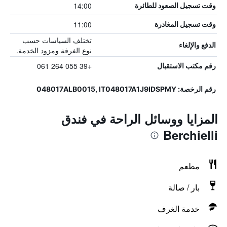
14:00
وقت تسجيل الصعود للطائرة
11:00
وقت تسجيل المغادرة
تختلف السياسات حسب
الدفع والإلغاء
نوع الغرفة ومزود الخدمة.
+39 055 264 061
رقم مكتب الاستقبال
رقم الرخصة: 048017ALB0015, IT048017A1J9IDSPMY
المزايا ووسائل الراحة في فندق
Berchielli
مطعم
بار / صالة
خدمة الغرف