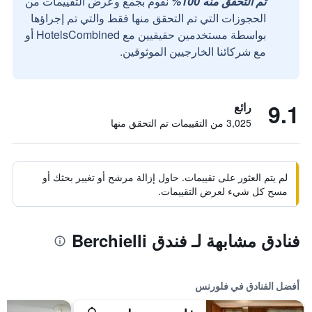
تم التحقق منه 100%
نقوم بجمع وعرض التقييمات من
الحجوزات التي تم التحقق منها فقط والتي تم إجراؤها
بواسطة مستخدمين حقيقيين مع HotelsCombined أو
مع شركائنا الخارجيين الموثوقين.
9.1
رائع
3,025 من التقييمات تم التحقق منها
لم يتم العثور على تقييمات. حاول إزالة مرشح أو تغيير بحثك أو
مسح كل شيء لعرض التقييمات.
فنادق مشابهة لـ فندق Berchielli
أفضل الفنادق في فلورنس