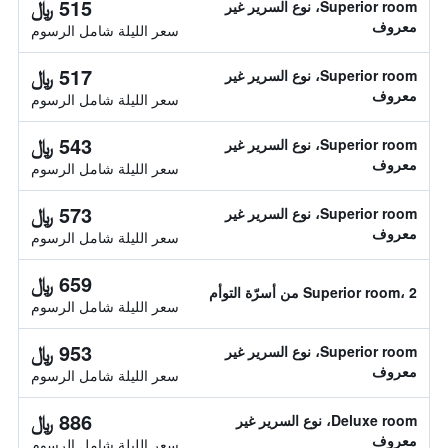
515 ﷼
Superior room، نوع السرير غير
معروف
سعر الليلة شامل الرسوم
517 ﷼
Superior room، نوع السرير غير
معروف
سعر الليلة شامل الرسوم
543 ﷼
Superior room، نوع السرير غير
معروف
سعر الليلة شامل الرسوم
573 ﷼
Superior room، نوع السرير غير
معروف
سعر الليلة شامل الرسوم
659 ﷼
Superior room، 2 من أسرّة التوأم
سعر الليلة شامل الرسوم
953 ﷼
Superior room، نوع السرير غير
معروف
سعر الليلة شامل الرسوم
886 ﷼
Deluxe room، نوع السرير غير
معروف
سعر الليلة شامل الرسوم