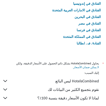
الفنادق في إندونيسيا
الفنادق في الامارات العربية المتحدة
الفنادق في البحرين
الفنادق في مصر
الفنادق في فرنسا
الفنادق في المملكة المتحدة
الفنادق في إيطاليا
الفنادق في تايلاند
*
يحاول HotelsCombined بشكل دائم الحصول على الأسعار الدقيقة، ولكن
لا يمكن ضمان الأسعار
.
إليك السبب:
HotelsCombined ليس البائع
نقوم بتجميع الكثير من البيانات لك
لماذا لا تكون الأسعار دقيقة بنسبة 100٪؟