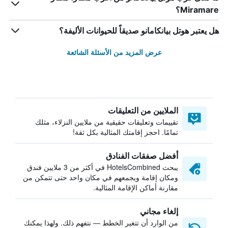
Miramare؟
هل يعتبر هوتل بيانكامانو صديقاً للحيوانات الأليفة؟
عرض المزيد من الأسئلة الشائعة
الملايين من التعليقات
تقييمات وتعليقات حقيقية من ملايين النزلاء، مثلك
تمامًا. احجز إقامتك المثالية بكل ثقة!
أفضل صفقات الفنادق
يبحث HotelsCombined في أكثر من 3 ملايين فندق
ومكان إقامة ويجمعهم في مكان واحد حتى تتمكن من
مقارنة أماكن الإقامة المثالية.
إلغاء مجاني
من الوارد أن تتغير الخطط — نتفهم ذلك. ولهذا يمكنك