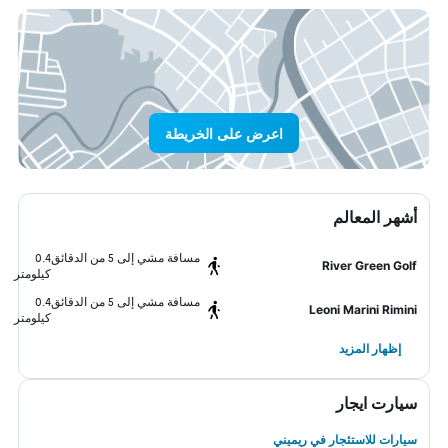
اعرض على الخريطة
أشهر المعالم
مسافة مشي إلى 5 من الدقائق
0.4
River Green Golf
كيلومتر
مسافة مشي إلى 5 من الدقائق
0.4
Leoni Marini Rimini
كيلومتر
إظهار المزيد
سيارت ايجار
سيارات للاستئجار في ريميني