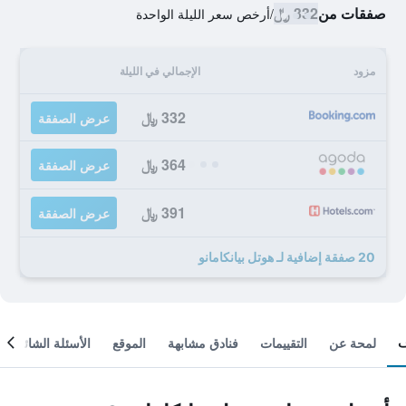
صفقات من
332 ﷼
/
أرخص سعر الليلة الواحدة
مزود
الإجمالي في الليلة
332 ﷼
عرض الصفقة
364 ﷼
عرض الصفقة
391 ﷼
عرض الصفقة
20 صفقة إضافية لـ هوتل بيانكامانو
لمحة عن
التقييمات
فنادق مشابهة
الموقع
الأسئلة الشائعة