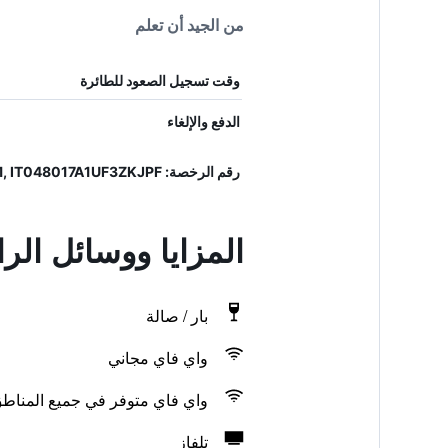
من الجيد أن تعلم
وقت تسجيل الصعود للطائرة
الدفع والإلغاء
رقم الرخصة: 048017ALB0361, IT048017A1UF3ZKJPF
المزايا ووسائل ال
بار / صالة
واي فاي مجاني
واي فاي متوفر في جميع المناط
تلفاز