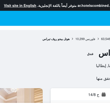
ar.hotelscombined
متوفر أيضاً باللغة الإنجليزية.
Visit site in English
63,54
فلورنس
10,299
هوتل بيجو روف تيراس
راس
فندق
ج 14/8