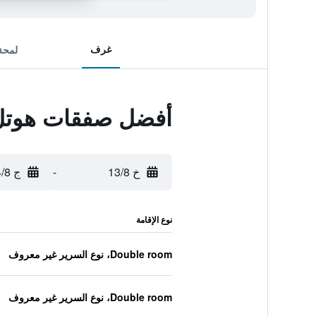
غرف
لمحة
أفضل صفقات هوتل
خ 13/8
-
ج 14/8
نوع الإقامة
Double room، نوع السرير غير معروف
Double room، نوع السرير غير معروف