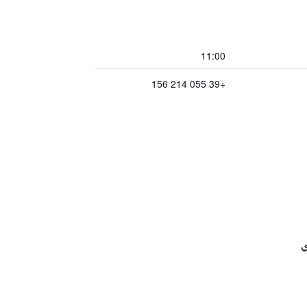
11:00
+39 055 214 156
ي