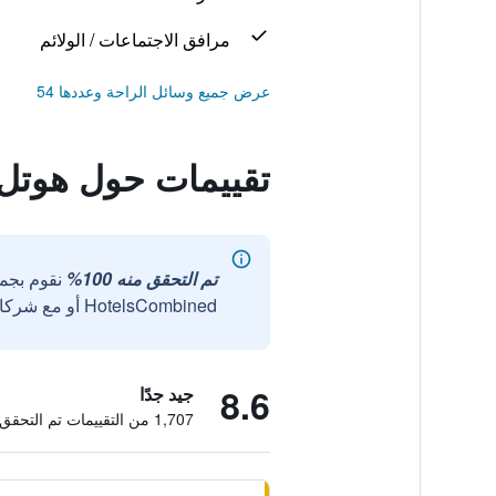
مرافق الاجتماعات / الولائم
عرض جميع وسائل الراحة وعددها 54
تقييمات حول هوتل
تم التحقق منه 100%
نقوم بجم
HotelsCombined أو مع شركائنا الخارجيين الموثوقين.
8.6
جيد جدًا
1,707 من التقييمات تم التحقق منها