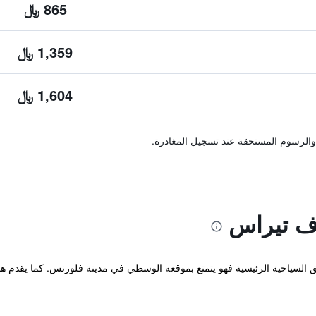
865 ﷼
1,359 ﷼
1,604 ﷼
والرسوم المستحقة عند تسجيل المغادرة.
ف تيراس
 السياحية الرئيسية فهو يتمتع بموقعه الوسطي في مدينة فلورنس. كما يقدم هذا