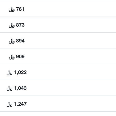
761 ﷼
873 ﷼
894 ﷼
909 ﷼
1,022 ﷼
1,043 ﷼
1,247 ﷼