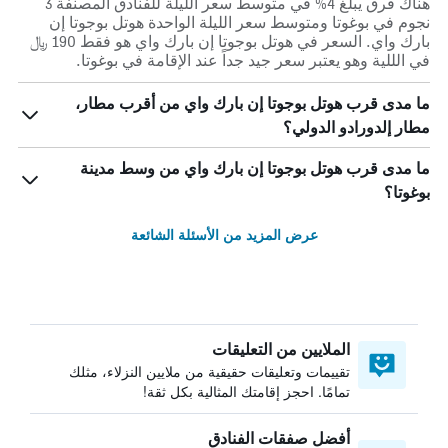
هناك فرق يبلغ 4% في متوسط ​​سعر الليلة للفنادق المصنفة 3
نجوم في بوغوتا ومتوسط ​​سعر الليلة الواحدة هوتل بوجوتا إن
بارك واي. السعر في هوتل بوجوتا إن بارك واي هو فقط 190 ﷼
في الللية وهو يعتبر سعر جيد جداً عند الإقامة في بوغوتا.
ما مدى قرب هوتل بوجوتا إن بارك واي من أقرب مطار،
مطار إلدورادو الدولي؟
ما مدى قرب هوتل بوجوتا إن بارك واي من وسط مدينة
بوغوتا؟
عرض المزيد من الأسئلة الشائعة
الملايين من التعليقات
تقييمات وتعليقات حقيقية من ملايين النزلاء، مثلك
تمامًا. احجز إقامتك المثالية بكل ثقة!
أفضل صفقات الفنادق