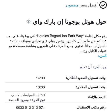
أفضل سعر
مضمون
حول هوتل بوجوتا إن بارك واي
يقع مكان إقامة "Hoteles Bogotá Inn Park Way" في بوغوتا، على بعد
2.5 كم من ملعب إل كامبين، ويتميز بواي فاي مجاني ومواقف خاصة
للسيارات مجاناً. تحتوي جميع الغرف على تلفزيون بشاشة مسطحة مع
قنوات الكابل وح...
المزيد
من الجيد أن تعلم
14:00
وقت تسجيل الصعود للطائرة
13:00
وقت تسجيل المغادرة
تختلف السياسات حسب
الدفع والإلغاء
نوع الغرفة ومزود الخدمة.
+57 312 512 0033
رقم مكتب الاستقبال