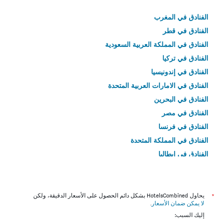
الفنادق في المغرب
الفنادق في قطر
الفنادق في المملكة العربية السعودية
الفنادق في تركيا
الفنادق في إندونيسيا
الفنادق في الامارات العربية المتحدة
الفنادق في البحرين
الفنادق في مصر
الفنادق في فرنسا
الفنادق في المملكة المتحدة
الفنادق في إيطاليا
الفنادق في تايلاند
*
يحاول HotelsCombined بشكل دائم الحصول على الأسعار الدقيقة، ولكن
لا يمكن ضمان الأسعار
.
إليك السبب: