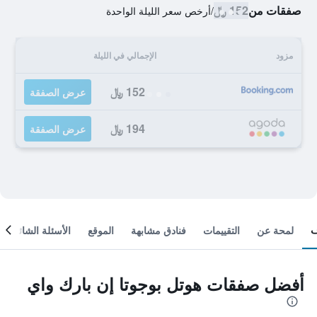
صفقات من
152 ﷼
/
أرخص سعر الليلة الواحدة
مزود
الإجمالي في الليلة
152 ﷼
عرض الصفقة
194 ﷼
عرض الصفقة
لمحة عن
التقييمات
فنادق مشابهة
الموقع
الأسئلة الشائعة
أفضل صفقات هوتل بوجوتا إن بارك واي