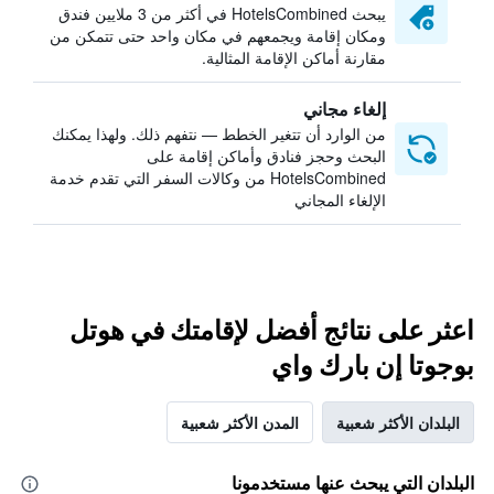
يبحث HotelsCombined في أكثر من 3 ملايين فندق
ومكان إقامة ويجمعهم في مكان واحد حتى تتمكن من
مقارنة أماكن الإقامة المثالية.
إلغاء مجاني
من الوارد أن تتغير الخطط — نتفهم ذلك. ولهذا يمكنك
البحث وحجز فنادق وأماكن إقامة على
HotelsCombined من وكالات السفر التي تقدم خدمة
الإلغاء المجاني
اعثر على نتائج أفضل لإقامتك في هوتل
بوجوتا إن بارك واي
البلدان الأكثر شعبية
المدن الأكثر شعبية
البلدان التي يبحث عنها مستخدمونا