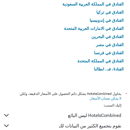
الفنادق في المملكة العربية السعودية
الفنادق في تركيا
الفنادق في إندونيسيا
الفنادق في الامارات العربية المتحدة
الفنادق في البحرين
الفنادق في مصر
الفنادق في فرنسا
الفنادق في المملكة المتحدة
الفنادق في إيطاليا
الفنادق في تايلاند
*
يحاول HotelsCombined بشكل دائم الحصول على الأسعار الدقيقة، ولكن
لا يمكن ضمان الأسعار
.
إليك السبب:
HotelsCombined ليس البائع
نقوم بتجميع الكثير من البيانات لك