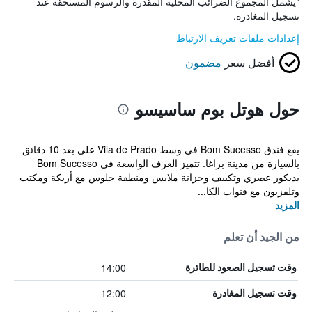
*
يشمل المجموع الضرائب المحلية المقدرة والرسوم المستحقة عند
تسجيل المغادرة.
إعدادات ملفات تعريف الارتباط
أفضل سعر
مضمون
حول هوتل بوم ساسيسو
يقع فندق Bom Sucesso في وسط Vila de Prado على بعد 10 دقائق
بالسيارة من مدينة براغا. تتميز الغرف الواسعة في Bom Sucesso
بديكور عصري وتكييف وخزانة ملابس ومنطقة جلوس مع أريكة ومكتب
وتلفزيون مع قنوات الكا...
المزيد
من الجيد أن تعلم
14:00
وقت تسجيل الصعود للطائرة
12:00
وقت تسجيل المغادرة