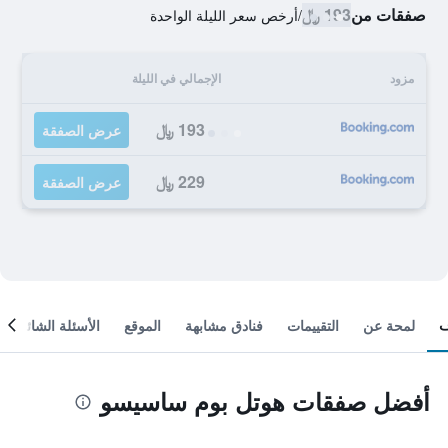
صفقات من
193 ﷼
/
أرخص سعر الليلة الواحدة
مزود
الإجمالي في الليلة
193 ﷼
عرض الصفقة
229 ﷼
عرض الصفقة
لمحة عن
التقييمات
فنادق مشابهة
الموقع
الأسئلة الشائعة
أفضل صفقات هوتل بوم ساسيسو