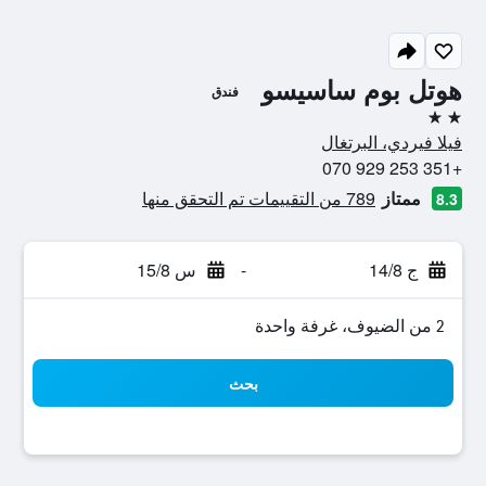
هوتل بوم ساسيسو
فندق
2 نجمتين
فيلا فيردي، البرتغال
+351 253 929 070
ممتاز
789 من التقييمات تم التحقق منها
8.3
ج 14/8
-
س 15/8
2 من الضيوف، غرفة واحدة
بحث