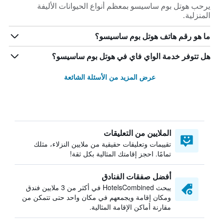
يرحب هوتل بوم ساسيسو بمعظم أنواع الحيوانات الأليفة
المنزلية.
ما هو رقم هاتف هوتل بوم ساسيسو؟
هل تتوفر خدمة الواي فاي في هوتل بوم ساسيسو؟
عرض المزيد من الأسئلة الشائعة
الملايين من التعليقات
تقييمات وتعليقات حقيقية من ملايين النزلاء، مثلك
تمامًا. احجز إقامتك المثالية بكل ثقة!
أفضل صفقات الفنادق
يبحث HotelsCombined في أكثر من 3 ملايين فندق
ومكان إقامة ويجمعهم في مكان واحد حتى تتمكن من
مقارنة أماكن الإقامة المثالية.