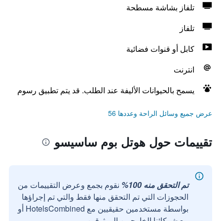
تلفاز بشاشة مسطحة
تلفاز
كابل أو قنوات فضائية
انترنت
يسمح بالحيوانات الأليفة عند الطلب. قد يتم تطبيق رسوم
عرض جميع وسائل الراحة وعددها 56
تقييمات حول هوتل بوم ساسيسو
تم التحقق منه 100%
نقوم بجمع وعرض التقييمات من
الحجوزات التي تم التحقق منها فقط والتي تم إجراؤها
بواسطة مستخدمين حقيقيين مع HotelsCombined أو
مع شركائنا الخارجيين الموثوقين.