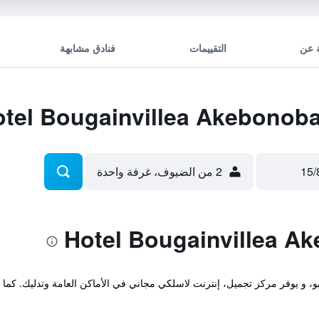
 عن
التقييمات
فنادق مشابهة
2 من الضيوف، غرفة واحدة
هذا الفندق في Central Tokyo طوكيو، و يوفر مركز تجميل، إنترنت لاسلكي مجاني في الأماكن العامة 