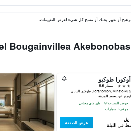
ة مرشح أو تغيير بحثك أو مسح كل شيء لعرض التقييمات.
وكورا طوكيو
ممتاز 9.6
اليابان
حوض السباحة
واي فاي مجاني
موقف السيارات
عرض الصفقة
ط في الليلة