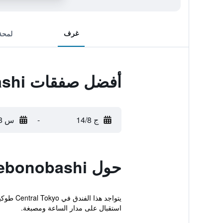
غرف
لمحة
أفضل صفقات Hotel Bougainvillea Akebonobashi
ج 14/8
-
س 15/8
حول Hotel Bougainvillea Akebonobashi
يتواجد 
استقبال على مدار الساعة ومصبغة.