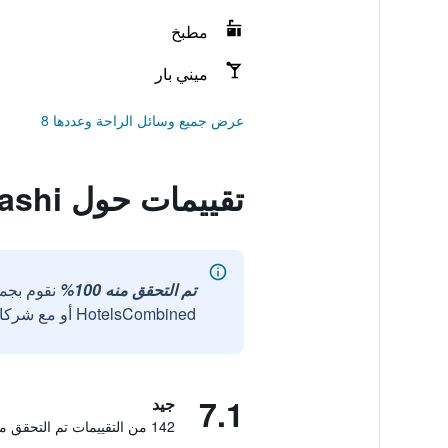
مطبخ
ميني بار
عرض جميع وسائل الراحة وعددها 8
تقييمات حول Hotel Bougainvillea Akebonobashi
تم التحقق منه 100%
نقوم بجم
HotelsCombined أو مع شركائنا الخارجيين الموثوقين.
7.1
جيد
142 من التقييمات تم التحقق منها