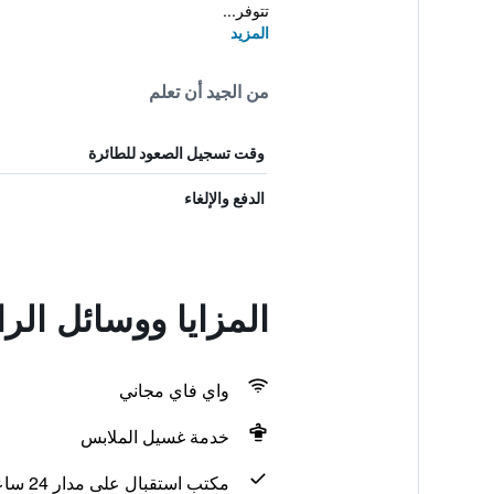
تتوفر...
المزيد
من الجيد أن تعلم
وقت تسجيل الصعود للطائرة
الدفع والإلغاء
المزايا ووسائل الراحة في lea Akebonobashi
واي فاي مجاني
خدمة غسيل الملابس
مكتب استقبال على مدار 24 ساعة