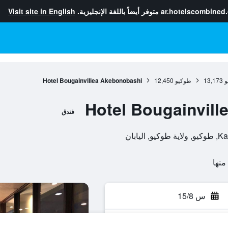
ar.hotelscombined
متوفر أيضاً باللغة الإنجليزية.
Visit site in English
و
13,173
طوكيو
12,450
Hotel Bougainvillea Akebonobashi
Hotel Bougainvil
فندق
س 15/8