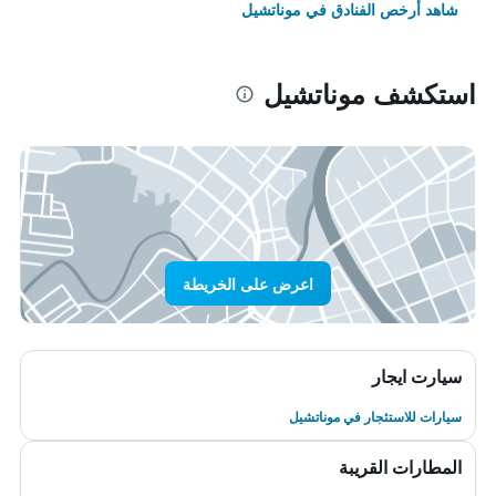
شاهد أرخص الفنادق في موناتشيل
استكشف موناتشيل
اعرض على الخريطة
سيارت ايجار
سيارات للاستئجار في موناتشيل
المطارات القريبة