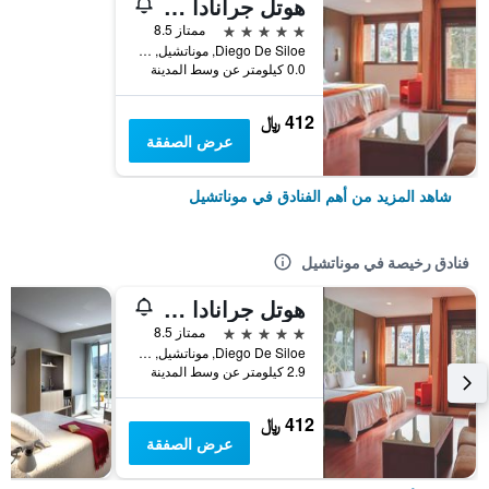
هوتل جرانادا بالاس، آفيلياتيد باي ميليا
5 نجوم
ممتاز 8.5
Diego De Siloe, موناتشيل, منطقة أندلوسيا, أسبانيا
0.0 كيلومتر عن وسط المدينة
412 ﷼
عرض الصفقة
شاهد المزيد من أهم الفنادق في موناتشيل
فنادق رخيصة في موناتشيل
هوتل جرانادا بالاس، آفيلياتيد باي ميليا
5 نجوم
ممتاز 8.5
Diego De Siloe, موناتشيل, منطقة أندلوسيا, أسبانيا
2.9 كيلومتر عن وسط المدينة
412 ﷼
عرض الصفقة