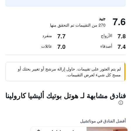
7.6
جيد
270 من التقييمات تم التحقق منها
7.7
7.8
الأزواج
منفرد
7.0
7.4
أصدقاء
عائلات
لم يتم العثور على تقييمات. حاول إزالة مرشح أو تغيير بحثك أو
مسح كل شيء لعرض التقييمات.
فنادق مشابهة لـ هوتل بوتيك أليشيا كارولينا
أفضل الفنادق في موناتشيل