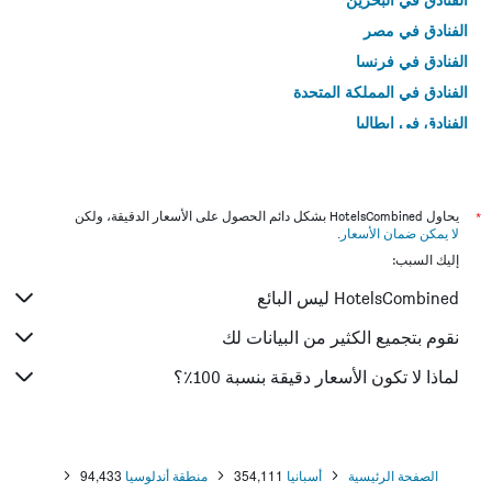
الفنادق في مصر
الفنادق في فرنسا
الفنادق في المملكة المتحدة
الفنادق في إيطاليا
الفنادق في تايلاند
*
يحاول HotelsCombined بشكل دائم الحصول على الأسعار الدقيقة، ولكن
لا يمكن ضمان الأسعار
.
إليك السبب:
HotelsCombined ليس البائع
نقوم بتجميع الكثير من البيانات لك
لماذا لا تكون الأسعار دقيقة بنسبة 100٪؟
الصفحة الرئيسية
أسبانيا
354,111
منطقة أندلوسيا
94,433