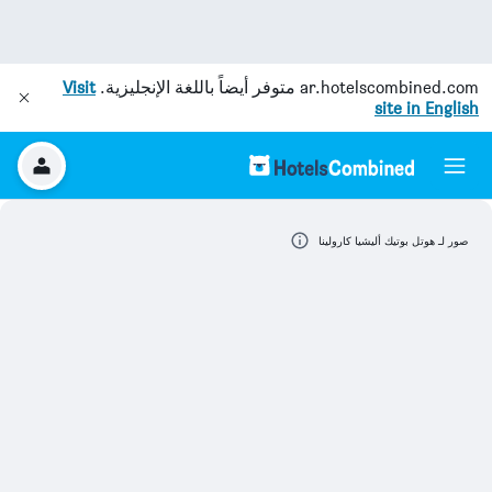
ar.hotelscombined.com
متوفر أيضاً باللغة الإنجليزية.
Visit
site in English
صور لـ هوتل بوتيك أليشيا كارولينا