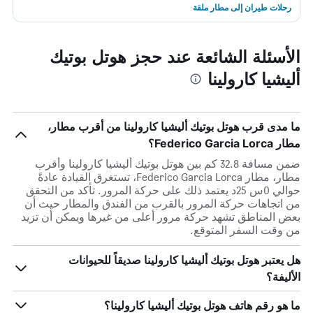
رحلات طيران إلى مطار ملقة
الأسئلة الشائعة عند حجز هوتل بوتيك
أليشيا كارولينا
ما مدى قرب هوتل بوتيك أليشيا كارولينا من أقرب مطار،
مطار Federico Garcia Lorca؟
ضمن مسافة 32.8 كم بين هوتل بوتيك أليشيا كارولينا وأقرب
مطار، مطار Federico Garcia Lorca، تستغرق القيادة عادةً
حوالي 0س 25د يعتمد ذلك على حركة المرور. تأكد من التحقق
من اتجاهات حركة المرور بالقرب من الفندق والمطار حيث أن
بعض المناطق تشهد حركة مرور أعلى من غيرها ويمكن أن تزيد
من وقت السفر المتوقع.
هل يعتبر هوتل بوتيك أليشيا كارولينا صديقاً للحيوانات
الأليفة؟
ما هو رقم هاتف هوتل بوتيك أليشيا كارولينا؟