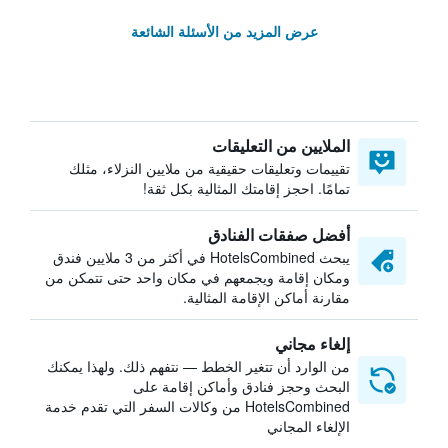
عرض المزيد من الأسئلة الشائعة
الملايين من التعليقات
تقييمات وتعليقات حقيقية من ملايين النزلاء، مثلك
تمامًا. احجز إقامتك المثالية بكل ثقة!
أفضل صفقات الفنادق
يبحث HotelsCombined في أكثر من 3 ملايين فندق
ومكان إقامة ويجمعهم في مكان واحد حتى تتمكن من
مقارنة أماكن الإقامة المثالية.
إلغاء مجاني
من الوارد أن تتغير الخطط — نتفهم ذلك. ولهذا يمكنك
البحث وحجز فنادق وأماكن إقامة على
HotelsCombined من وكالات السفر التي تقدم خدمة
الإلغاء المجاني