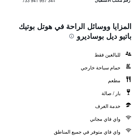
+34 957 941 733
رقم مكتب الاستقبال
المزايا ووسائل الراحة في هوتل بوتيك
باتيو ديل بوساديرو
للبالغين فقط
حمام سباحة خارجي
مطعم
بار / صالة
خدمة الغرف
واي فاي مجاني
واي فاي متوفر في جميع المناطق