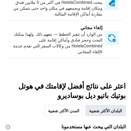
يبحث HotelsCombined في أكثر من 3 ملايين فندق
ومكان إقامة ويجمعهم في مكان واحد حتى تتمكن من
مقارنة أماكن الإقامة المثالية.
إلغاء مجاني
من الوارد أن تتغير الخطط — نتفهم ذلك. ولهذا يمكنك
البحث وحجز فنادق وأماكن إقامة على
HotelsCombined من وكالات السفر التي تقدم خدمة
الإلغاء المجاني
اعثر على نتائج أفضل لإقامتك في هوتل
بوتيك باتيو ديل بوساديرو
البلدان الأكثر شعبية
المدن الأكثر شعبية
البلدان التي يبحث عنها مستخدمونا