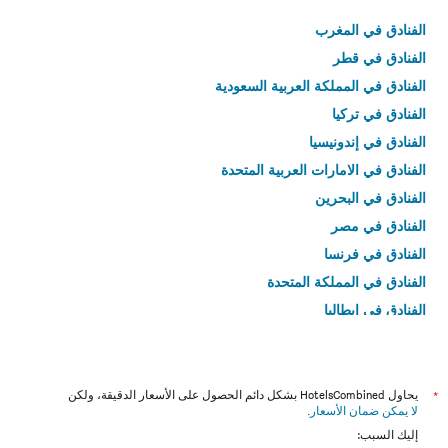
الفنادق في المغرب
الفنادق في قطر
الفنادق في المملكة العربية السعودية
الفنادق في تركيا
الفنادق في إندونيسيا
الفنادق في الامارات العربية المتحدة
الفنادق في البحرين
الفنادق في مصر
الفنادق في فرنسا
الفنادق في المملكة المتحدة
الفنادق في إيطاليا
الفنادق في تايلاند
*
يحاول HotelsCombined بشكل دائم الحصول على الأسعار الدقيقة، ولكن
لا يمكن ضمان الأسعار
.
إليك السبب: