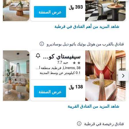
393 ﷼
عرض الصفقة
شاهد المزيد من أهم الفنادق في قرطبة
فنادق بالقرب من هوتل بوتيك باتيو ديل بوساديرو
سيفيستاي كوردوبا ميسكويتا كاتيدرال
2 نجمتين
جيد 7.7
Lineros, 38, قرطبة, منطقة أندلوسيا, أسبانيا
0.1 كيلومتر عن وسط المدينة
138 ﷼
عرض الصفقة
شاهد المزيد من الفنادق القريبة
فنادق رخيصة في قرطبة