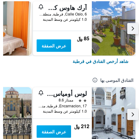
آرك هاوس كوردوبا
Calle Osio, 6, قرطبة, منطقة أندلوسيا, أسبانيا
1.0 كيلومتر عن وسط المدينة
85 ﷼
عرض الصفقة
شاهد أرخص الفنادق في قرطبة
الفنادق الموصى بها
لوس أومياس هوتل
2 نجمتين
ممتاز 8.6
Encarnacion, 17, قرطبة, منطقة أندلوسيا, أسبانيا
1.0 كيلومتر عن وسط المدينة
212 ﷼
عرض الصفقة