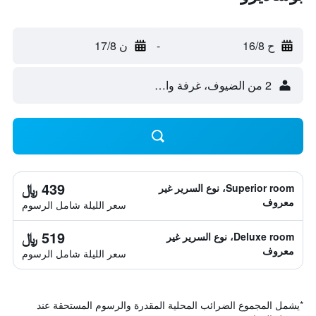
ح 16/8
-
ن 17/8
2 من الضيوف، غرفة واحدة
439 ﷼
Superior room، نوع السرير غير
معروف
سعر الليلة شامل الرسوم
519 ﷼
Deluxe room، نوع السرير غير
معروف
سعر الليلة شامل الرسوم
*
يشمل المجموع الضرائب المحلية المقدرة والرسوم المستحقة عند