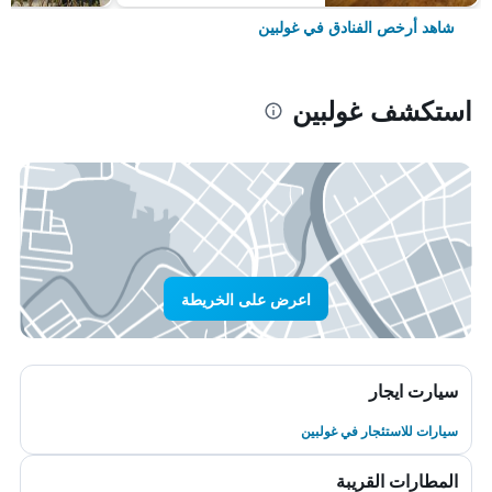
شاهد أرخص الفنادق في غولبين
استكشف غولبين
اعرض على الخريطة
سيارت ايجار
سيارات للاستئجار في غولبين
المطارات القريبة