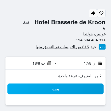
Hotel Brasserie de Kroon
فندق
نجمة واحدة
غولبين، هولندا
+31 434 504 194
جيد
815 من التقييمات تم التحقق منها
7.8
ن 17/8
-
ث 18/8
2 من الضيوف، غرفة واحدة
بحث