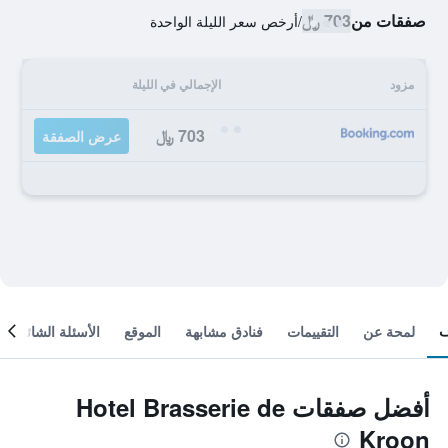
صفقات من
703 ﷼
/
أرخص سعر الليلة الواحدة
مزود
الإجمالي في الليلة
703 ﷼
عرض الصفقة
لمحة عن
التقييمات
فنادق مشابهة
الموقع
الأسئلة الشائعة
أفضل صفقات Hotel Brasserie de
Kroon