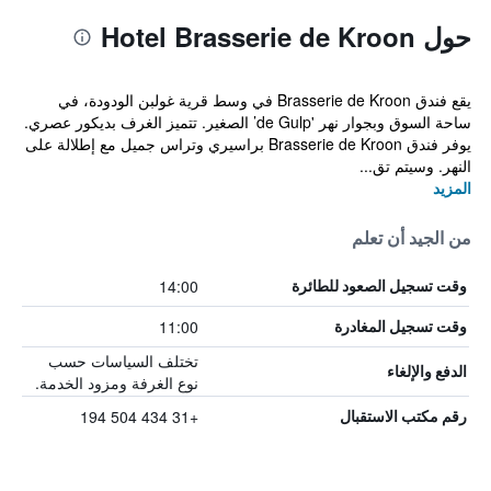
حول Hotel Brasserie de Kroon
يقع فندق Brasserie de Kroon في وسط قرية غولبن الودودة، في
ساحة السوق وبجوار نهر 'de Gulp’ الصغير. تتميز الغرف بديكور عصري.
يوفر فندق Brasserie de Kroon براسيري وتراس جميل مع إطلالة على
النهر. وسيتم تق...
المزيد
من الجيد أن تعلم
14:00
وقت تسجيل الصعود للطائرة
11:00
وقت تسجيل المغادرة
تختلف السياسات حسب
الدفع والإلغاء
نوع الغرفة ومزود الخدمة.
+31 434 504 194
رقم مكتب الاستقبال