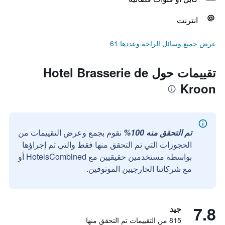
انترنت
عرض جميع وسائل الراحة وعددها 61
تقييمات حول Hotel Brasserie de
Kroon
تم التحقق منه 100%
نقوم بجمع وعرض التقييمات من
الحجوزات التي تم التحقق منها فقط والتي تم إجراؤها
بواسطة مستخدمين حقيقيين مع HotelsCombined أو
مع شركائنا الخارجيين الموثوقين.
7.8
جيد
815 من التقييمات تم التحقق منها