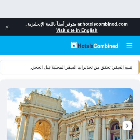
ar.hotelscombined.com
متوفر أيضاً باللغة الإنجليزية.
Visit site in English
تنبيه السفر: تحقق من تحذيرات السفر المحلية قبل الحجز.