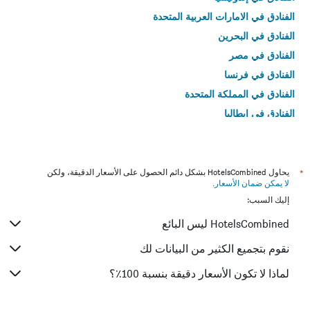
الفنادق في الامارات العربية المتحدة
الفنادق في البحرين
الفنادق في مصر
الفنادق في فرنسا
الفنادق في المملكة المتحدة
الفنادق في إيطاليا
الفنادق في تايلاند
*
يحاول HotelsCombined بشكل دائم الحصول على الأسعار الدقيقة، ولكن
لا يمكن ضمان الأسعار
.
إليك السبب:
HotelsCombined ليس البائع
نقوم بتجميع الكثير من البيانات لك
لماذا لا تكون الأسعار دقيقة بنسبة 100٪؟