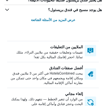
هل يعتبر فندق بريستول صديقاً للحيوانات الأليفة؟
هل يوجد مسبح في فندق بريستول؟
عرض المزيد من الأسئلة الشائعة
الملايين من التعليقات
تقييمات وتعليقات حقيقية من ملايين النزلاء، مثلك
تمامًا. احجز إقامتك المثالية بكل ثقة!
أفضل صفقات الفنادق
يبحث HotelsCombined في أكثر من 3 ملايين فندق
ومكان إقامة ويجمعهم في مكان واحد حتى تتمكن من
مقارنة أماكن الإقامة المثالية.
إلغاء مجاني
من الوارد أن تتغير الخطط — نتفهم ذلك. ولهذا يمكنك
البحث وحجز فنادق وأماكن إقامة على