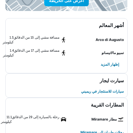
اعرض على الخريطة
أشهر المعالم
مسافة مشي إلى 15 من الدقائق
1.3
Arco di Augusto
كيلومتر
مسافة مشي إلى 17 من الدقائق
1.4
تمبيو مالاتيسانو
كيلومتر
إظهار المزيد
سيارت ايجار
سيارات للاستئجار في ريميني
المطارات القريبة
رحلة بالسيارة إلى 29 من الدقائق
11.1
مطار Miramare
كيلومتر
رحلات طيران إلى Miramare