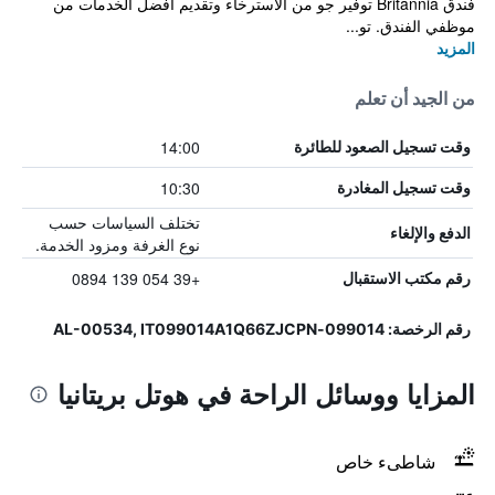
فندق Britannia توفير جو من الاسترخاء وتقديم أفضل الخدمات من
موظفي الفندق. تو...
المزيد
من الجيد أن تعلم
14:00
وقت تسجيل الصعود للطائرة
10:30
وقت تسجيل المغادرة
تختلف السياسات حسب
الدفع والإلغاء
نوع الغرفة ومزود الخدمة.
+39 054 139 0894
رقم مكتب الاستقبال
رقم الرخصة: 099014-AL-00534, IT099014A1Q66ZJCPN
المزايا ووسائل الراحة في هوتل بريتانيا
شاطىء خاص