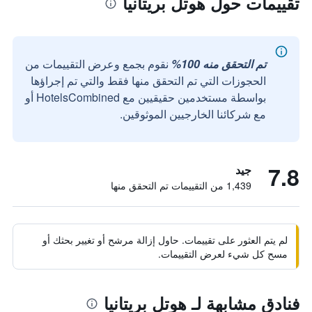
تقييمات حول هوتل بريتانيا
تم التحقق منه 100%
نقوم بجمع وعرض التقييمات من
الحجوزات التي تم التحقق منها فقط والتي تم إجراؤها
بواسطة مستخدمين حقيقيين مع HotelsCombined أو
مع شركائنا الخارجيين الموثوقين.
7.8
جيد
1,439 من التقييمات تم التحقق منها
لم يتم العثور على تقييمات. حاول إزالة مرشح أو تغيير بحثك أو
مسح كل شيء لعرض التقييمات.
فنادق مشابهة لـ هوتل بريتانيا