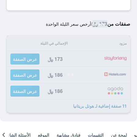
صفقات من
173 ﷼
/
أرخص سعر الليلة الواحدة
مزود
الإجمالي في الليلة
173 ﷼
عرض الصفقة
186 ﷼
عرض الصفقة
186 ﷼
عرض الصفقة
11 صفقة إضافية لـ هوتل بريتانيا
لمحة عن
التقييمات
فنادق مشابهة
الموقع
الأسئلة الشائعة