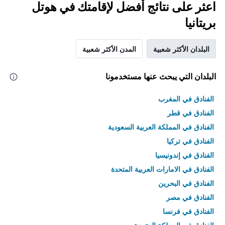
اعثر على نتائج أفضل لإقامتك في هوتل
بريتانيا
البلدان الأكثر شعبية
المدن الأكثر شعبية
البلدان التي يبحث عنها مستخدمونا
الفنادق في المغرب
الفنادق في قطر
الفنادق في المملكة العربية السعودية
الفنادق في تركيا
الفنادق في إندونيسيا
الفنادق في الامارات العربية المتحدة
الفنادق في البحرين
الفنادق في مصر
الفنادق في فرنسا