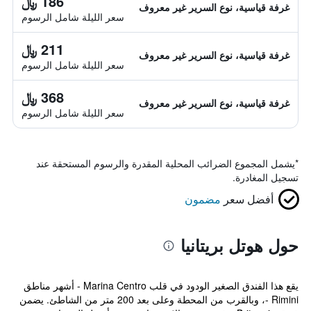
186 ﷼
غرفة قياسية، نوع السرير غير معروف
سعر الليلة شامل الرسوم
211 ﷼
غرفة قياسية، نوع السرير غير معروف
سعر الليلة شامل الرسوم
368 ﷼
غرفة قياسية، نوع السرير غير معروف
سعر الليلة شامل الرسوم
*
يشمل المجموع الضرائب المحلية المقدرة والرسوم المستحقة عند
تسجيل المغادرة.
أفضل سعر
مضمون
حول هوتل بريتانيا
يقع هذا الفندق الصغير الودود في قلب Marina Centro - أشهر مناطق
Rimini -، وبالقرب من المحطة وعلى بعد 200 متر من الشاطئ. يضمن