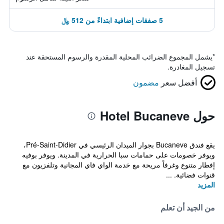
5 صفقات إضافية ابتداءً من 512 ﷼
*
يشمل المجموع الضرائب المحلية المقدرة والرسوم المستحقة عند
تسجيل المغادرة.
أفضل سعر
مضمون
حول Hotel Bucaneve
يقع فندق Bucaneve بجوار الميدان الرئيسي في Pré-Saint-Didier،
ويوفر خصومات على حمامات سبا الحرارية في المدينة. ويوفر بوفيه
إفطار متنوع وغرفاً مريحة مع خدمة الواي فاي المجانية وتلفزيون مع
قنوات فضائية. ...
المزيد
من الجيد أن تعلم