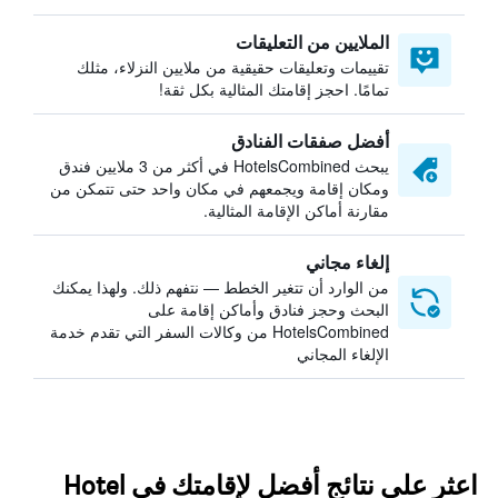
الملايين من التعليقات
تقييمات وتعليقات حقيقية من ملايين النزلاء، مثلك
تمامًا. احجز إقامتك المثالية بكل ثقة!
أفضل صفقات الفنادق
يبحث HotelsCombined في أكثر من 3 ملايين فندق
ومكان إقامة ويجمعهم في مكان واحد حتى تتمكن من
مقارنة أماكن الإقامة المثالية.
إلغاء مجاني
من الوارد أن تتغير الخطط — نتفهم ذلك. ولهذا يمكنك
البحث وحجز فنادق وأماكن إقامة على
HotelsCombined من وكالات السفر التي تقدم خدمة
الإلغاء المجاني
اعثر على نتائج أفضل لإقامتك في Hotel