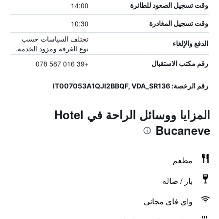
14:00
وقت تسجيل الصعود للطائرة
10:30
وقت تسجيل المغادرة
تختلف السياسات حسب
الدفع والإلغاء
نوع الغرفة ومزود الخدمة.
+39 016 587 078
رقم مكتب الاستقبال
رقم الرخصة: IT007053A1QJI2BBQF, VDA_SR136
المزايا ووسائل الراحة في Hotel
Bucaneve
مطعم
بار / صالة
واي فاي مجاني