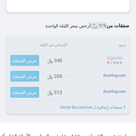
صفقات من
346 ﷼
/
أرخص سعر الليلة الواحدة
مزود
الإجمالي في الليلة
346 ﷼
عرض الصفقة
358 ﷼
عرض الصفقة
512 ﷼
عرض الصفقة
7 صفقات إضافية لـ Hotel Bucaneve
لمحة عن
التقييمات
فنادق مشابهة
الموقع
الأسئلة الشائعة