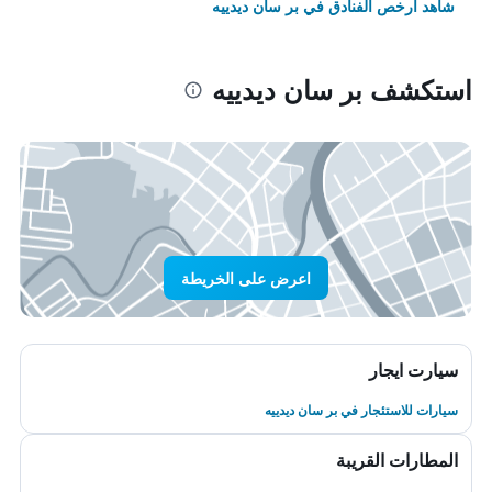
شاهد أرخص الفنادق في بر سان ديدييه
استكشف بر سان ديدييه
اعرض على الخريطة
سيارت ايجار
سيارات للاستئجار في بر سان ديدييه
المطارات القريبة