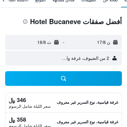
أفضل صفقات Hotel Bucaneve
ن 17/8
-
ث 18/8
2 من الضيوف، غرفة واحدة
346 ﷼
غرفة قياسية، نوع السرير غير معروف
سعر الليلة شامل الرسوم
358 ﷼
غرفة قياسية، نوع السرير غير معروف
سعر الليلة شامل الرسوم