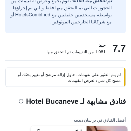
تم التحقق منه 100%
نقوم بجمع وعرض التقييمات من
الحجوزات التي تم التحقق منها فقط والتي تم إجراؤها
بواسطة مستخدمين حقيقيين مع HotelsCombined أو
مع شركائنا الخارجيين الموثوقين.
7.7
جيد
1,081 من التقييمات تم التحقق منها
لم يتم العثور على تقييمات. حاول إزالة مرشح أو تغيير بحثك أو
مسح كل شيء لعرض التقييمات.
فنادق مشابهة لـ Hotel Bucaneve
أفضل الفنادق في بر سان ديدييه