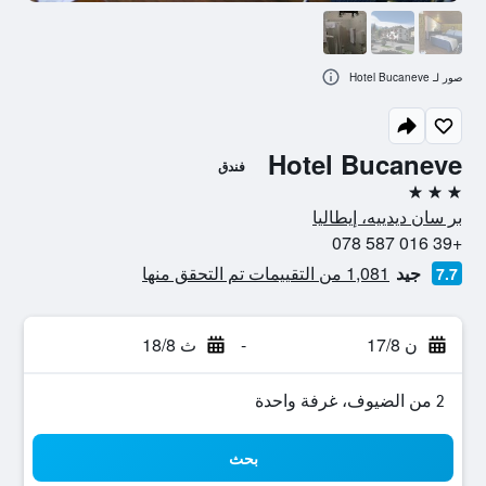
صور لـ Hotel Bucaneve
Hotel Bucaneve
فندق
3 نجوم
بر سان ديدييه، إيطاليا
+39 016 587 078
جيد
1,081 من التقييمات تم التحقق منها
7.7
ن 17/8
-
ث 18/8
2 من الضيوف، غرفة واحدة
بحث