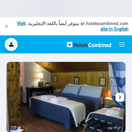
ar.hotelscombined.com
متوفر أيضاً باللغة الإنجليزية.
Visit
site in English
غرفة نوم
1/3
م