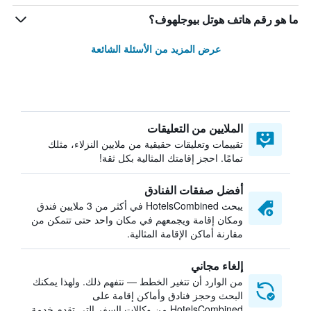
ما هو رقم هاتف هوتل بيوجلهوف؟
عرض المزيد من الأسئلة الشائعة
الملايين من التعليقات
تقييمات وتعليقات حقيقية من ملايين النزلاء، مثلك
تمامًا. احجز إقامتك المثالية بكل ثقة!
أفضل صفقات الفنادق
يبحث HotelsCombined في أكثر من 3 ملايين فندق
ومكان إقامة ويجمعهم في مكان واحد حتى تتمكن من
مقارنة أماكن الإقامة المثالية.
إلغاء مجاني
من الوارد أن تتغير الخطط — نتفهم ذلك. ولهذا يمكنك
البحث وحجز فنادق وأماكن إقامة على
HotelsCombined من وكالات السفر التي تقدم خدمة