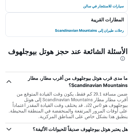
سيارات للاستئجار في سالن
المطارات القريبة
رحلات طيران إلى Scandinavian Mountains
الأسئلة الشائعة عند حجز هوتل بيوجلهوف
ما مدى قرب هوتل بيوجلهوف من أقرب مطار، مطار
Scandinavian Mountains؟
ضمن مسافة 29.1 كم فقط، يكون وقت القيادة المتوقع من
أقرب مطار مطار Scandinavian Mountains إلى هوتل
بيوجلهوف هو 0س 22د. قد يختلف وقت القيادة المقدر اعتماداً
على أوقات المرور المرتفعة والمنخفضة في المنطقة المحيطة.
ينطبق هذا بشكل خاص على المناطق المركزية.
هل يعتبر هوتل بيوجلهوف صديقاً للحيوانات الأليفة؟