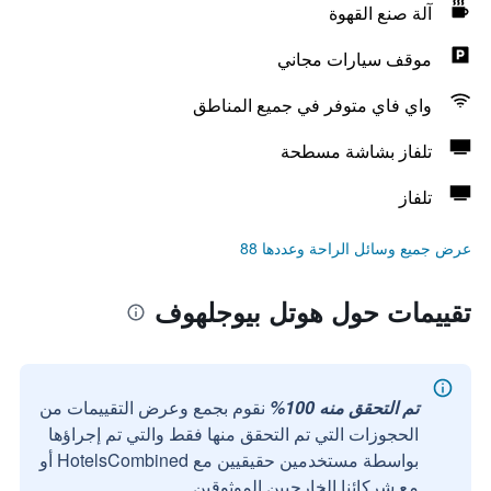
آلة صنع القهوة
موقف سيارات مجاني
واي فاي متوفر في جميع المناطق
تلفاز بشاشة مسطحة
تلفاز
عرض جميع وسائل الراحة وعددها 88
تقييمات حول هوتل بيوجلهوف
تم التحقق منه 100%
نقوم بجمع وعرض التقييمات من
الحجوزات التي تم التحقق منها فقط والتي تم إجراؤها
بواسطة مستخدمين حقيقيين مع HotelsCombined أو
مع شركائنا الخارجيين الموثوقين.