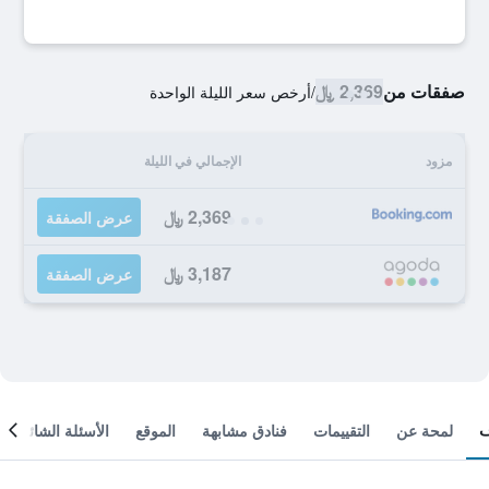
صفقات من
2,369 ﷼
/
أرخص سعر الليلة الواحدة
مزود
الإجمالي في الليلة
2,369 ﷼
عرض الصفقة
3,187 ﷼
عرض الصفقة
لمحة عن
التقييمات
فنادق مشابهة
الموقع
الأسئلة الشائعة