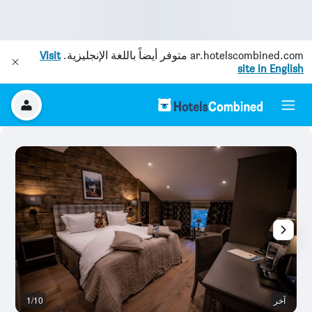
ar.hotelscombined.com
متوفر أيضاً باللغة الإنجليزية.
Visit
site in English
آخر
1/10
آخ