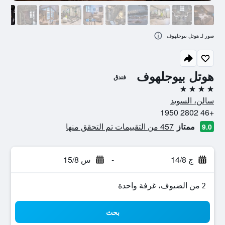
صور لـ هوتل بيوجلهوف
هوتل بيوجلهوف
فندق
4 نجوم
سالن، السويد
+46 2802 1950
ممتاز
457 من التقييمات تم التحقق منها
9.0
ج 14/8
-
س 15/8
2 من الضيوف، غرفة واحدة
بحث