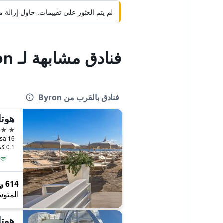
لم يتم العثور على تقييمات. حاول إزال
فنادق مشابهة لـ Byron
فنادق بالقرب من Byron
هوتل
4 نجوم
Xii Traversa 16, ميلا
0.1 كيلومتر عن وسط المدينة
614 ﷼
المتوس