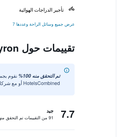
تأجير الدراجات الهوائية
عرض جميع وسائل الراحة وعددها 7
تقييمات حول Byron
تم التحقق منه 100%
نقوم بجم
HotelsCombined أو مع شركائنا الخارجيين الموثوقين.
7.7
جيد
91 من التقييمات تم التحقق منها