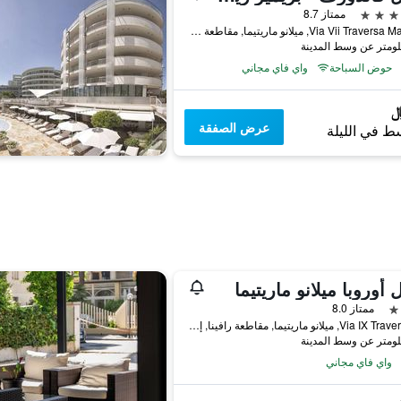
ممتاز 8.7
Via Vii Traversa Mare 17, ميلانو ماريتيما, مقاطعة رافينا, إيطاليا
حوض السباحة
واي فاي مجاني
عرض الصفقة
ط في الليلة
 أوروبا ميلانو ماريتيما
ممتاز 8.0
Via IX Traversa 12, ميلانو ماريتيما, مقاطعة رافينا, إيطاليا
واي فاي مجاني