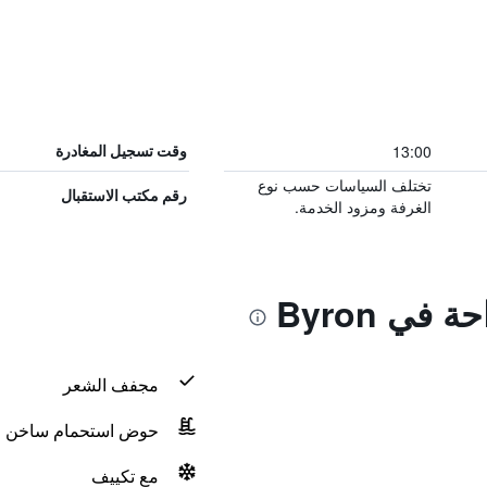
13:00
وقت تسجيل المغادرة
تختلف السياسات حسب نوع
رقم مكتب الاستقبال
الغرفة ومزود الخدمة.
في Byron
مجفف الشعر
حوض استحمام ساخن
مع تكييف