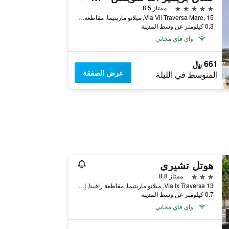
5 نجوم
ممتاز 8.5
Via Vii Traversa Mare, 15, ميلانو ماريتيما, مقاطعة رافينا, إيطاليا
0.3 كيلومتر عن وسط المدينة
واي فاي مجاني
661 ﷼
عرض الصفقة
المتوسط في الليلة
هوتل تشيري
3 نجوم
ممتاز 8.8
Via Ix Traversa 13, ميلانو ماريتيما, مقاطعة رافينا, إيطاليا
0.7 كيلومتر عن وسط المدينة
واي فاي مجاني