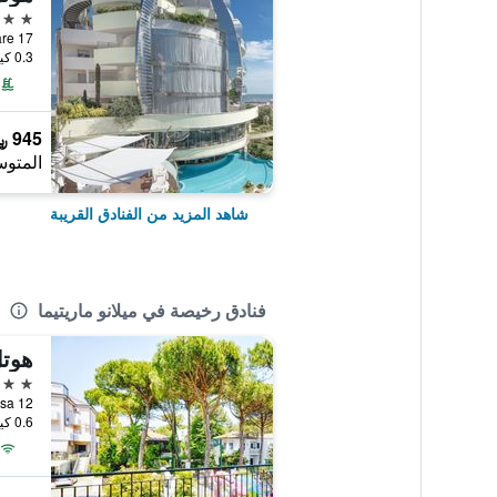
5 نجوم
0.3 كيلومتر عن وسط المدينة
945 ﷼
المتوس
شاهد المزيد من الفنادق القريبة
فنادق رخيصة في ميلانو ماريتيما
هوتل
3 نجوم
0.6 كيلومتر عن وسط المدينة