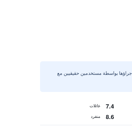
إجراؤها بواسطة مستخدمين حقيقيين مع
7.4
عائلات
8.6
منفرد