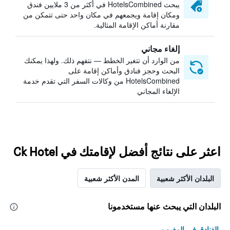
يبحث HotelsCombined في أكثر من 3 ملايين فندق
ومكان إقامة ويجمعهم في مكان واحد حتى تتمكن من
مقارنة أماكن الإقامة المثالية.
إلغاء مجاني
من الوارد أن تتغير الخطط — نتفهم ذلك. ولهذا يمكنك
البحث وحجز فنادق وأماكن إقامة على
HotelsCombined من وكالات السفر التي تقدم خدمة
الإلغاء المجاني
اعثر على نتائج أفضل لإقامتك في Ck Hotel
البلدان الأكثر شعبية
المدن الأكثر شعبية
البلدان التي يبحث عنها مستخدمونا
الفنادق في المغرب