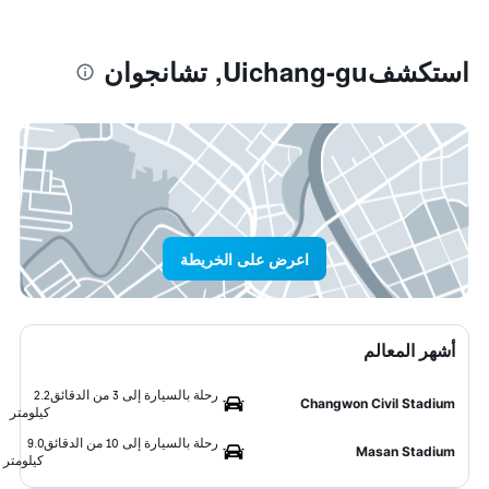
استكشفUichang-gu, تشانجوان
اعرض على الخريطة
أشهر المعالم
رحلة بالسيارة إلى 3 من الدقائق
2.2
Changwon Civil Stadium
كيلومتر
رحلة بالسيارة إلى 10 من الدقائق
9.0
Masan Stadium
كيلومتر