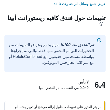
عرض جميع وسائل الراحة وعددها 41
تقييمات حول فندق كافيه ريستورانت أبينا
تم التحقق منه 100%
نقوم بجمع وعرض التقييمات من
الحجوزات التي تم التحقق منها فقط والتي تم إجراؤها
بواسطة مستخدمين حقيقيين مع HotelsCombined أو
مع شركائنا الخارجيين الموثوقين.
6.4
لا بأس
2,249 من التقييمات تم التحقق منها
لم يتم العثور على تقييمات. حاول إزالة مرشح أو تغيير بحثك أو