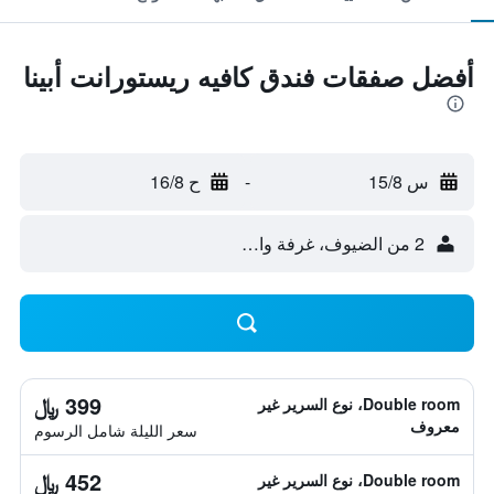
أفضل صفقات فندق كافيه ريستورانت أبينا
س 15/8
-
ح 16/8
2 من الضيوف، غرفة واحدة
399 ﷼
Double room، نوع السرير غير
معروف
سعر الليلة شامل الرسوم
452 ﷼
Double room، نوع السرير غير