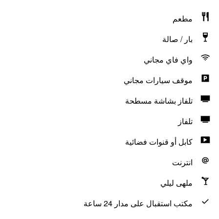
مطعم
بار / صالة
واي فاي مجاني
موقف سيارات مجاني
تلفاز بشاشة مسطحة
تلفاز
كابل أو قنوات فضائية
انترنت
ملهى ليلي
مكتب استقبال على مدار 24 ساعة