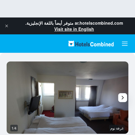
ar.hotelscombined.com
متوفر أيضاً باللغة الإنجليزية.
Visit site in English
غرفة نوم
1/4
م