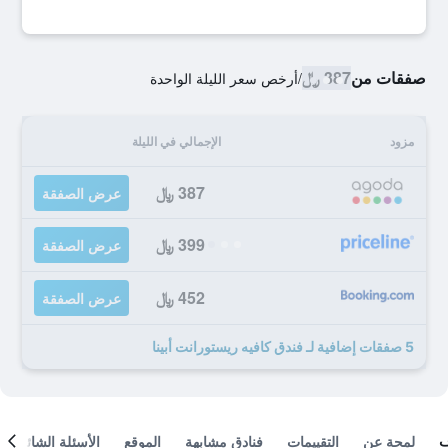
صفقات من
387 ﷼
/
أرخص سعر الليلة الواحدة
مزود
الإجمالي في الليلة
387 ﷼
عرض الصفقة
399 ﷼
عرض الصفقة
452 ﷼
عرض الصفقة
5 صفقات إضافية لـ فندق كافيه ريستورانت أبينا
لمحة عن
التقييمات
فنادق مشابهة
الموقع
الأسئلة الشائعة