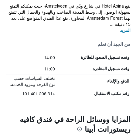
يقع Hotel Abina في شارع ودّي في Amstelveen، حيث يمكنكم التمتع
بسهولة الوصول إلى وسط المدينة الصاخب وبالهدوء والجمال التي تتمتع
بهما Amsterdam Forest المجاورة. يقع عذا الفندق المتواضع على بعد
15 دقيقة ...
المزيد
من الجيد أن تعلم
14:00
وقت تسجيل الصعود للطائرة
11:00
وقت تسجيل المغادرة
تختلف السياسات حسب
الدفع والإلغاء
نوع الغرفة ومزود الخدمة.
+31 206 401 101
رقم مكتب الاستقبال
المزايا ووسائل الراحة في فندق كافيه
ريستورانت أبينا