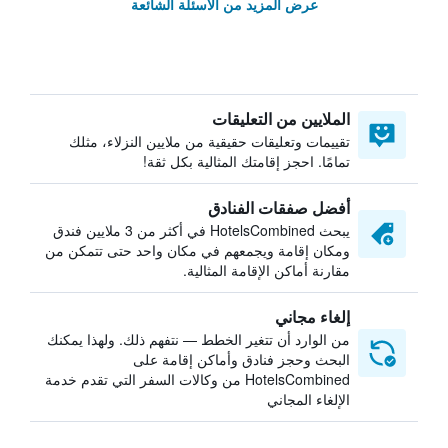
عرض المزيد من الأسئلة الشائعة
الملايين من التعليقات
تقييمات وتعليقات حقيقية من ملايين النزلاء، مثلك
تمامًا. احجز إقامتك المثالية بكل ثقة!
أفضل صفقات الفنادق
يبحث HotelsCombined في أكثر من 3 ملايين فندق
ومكان إقامة ويجمعهم في مكان واحد حتى تتمكن من
مقارنة أماكن الإقامة المثالية.
إلغاء مجاني
من الوارد أن تتغير الخطط — نتفهم ذلك. ولهذا يمكنك
البحث وحجز فنادق وأماكن إقامة على
HotelsCombined من وكالات السفر التي تقدم خدمة
الإلغاء المجاني