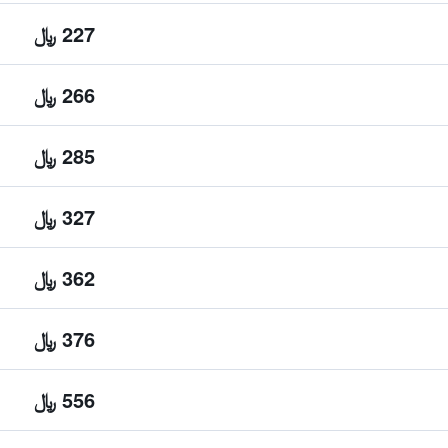
227 ﷼
266 ﷼
285 ﷼
327 ﷼
362 ﷼
376 ﷼
556 ﷼