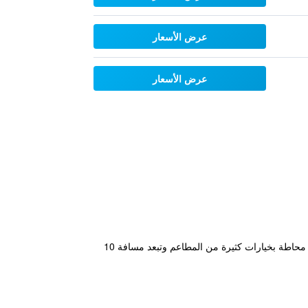
عرض الأسعار
عرض الأسعار
يقع هذا الفندق المصنف 3 نجوم في مكان مناسب في منتصف المدينة مما يجعله قاعدة مثالية في مدينة يوكوهاما. المنطقة محاطة بخيارات كثيرة من المطاعم وتبعد مسافة 10