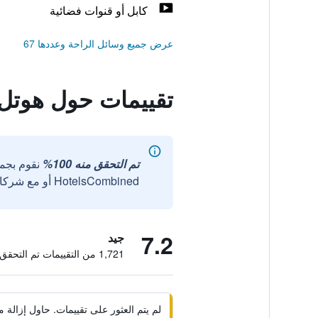
كابل أو قنوات فضائية
عرض جميع وسائل الراحة وعددها 67
تقييمات حول هوتل 
تم التحقق منه 100%
نقوم بجم
HotelsCombined أو مع شركائنا الخارجيين الموثوقين.
7.2
جيد
1,721 من التقييمات تم التحقق منها
لم يتم العثور على تقييمات. حاول إزال