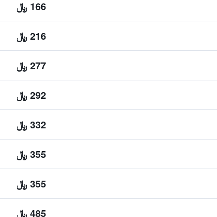
166 ﷼
216 ﷼
277 ﷼
292 ﷼
332 ﷼
355 ﷼
355 ﷼
485 ﷼