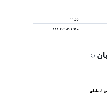
11:00
+81 453 122 111
بان
ع المناطق