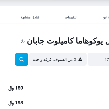
 عن
التقييمات
فنادق مشابهة
يوكوهاما كاميلوت جابان
2 من الضيوف، غرفة واحدة
180 ﷼
198 ﷼