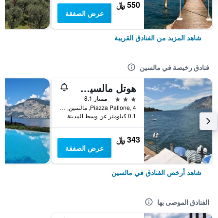
550 ﷼
عرض الصفقة
شاهد المزيد من الفنادق القريبة
فنادق رخيصة في مالسين
هوتل مالسيساين
3 نجوم
ممتاز 8.1
Piazza Pallone, 4, مالسين, فينيتو, إيطاليا
0.1 كيلومتر عن وسط المدينة
343 ﷼
عرض الصفقة
شاهد أرخص الفنادق في مالسين
الفنادق الموصى بها