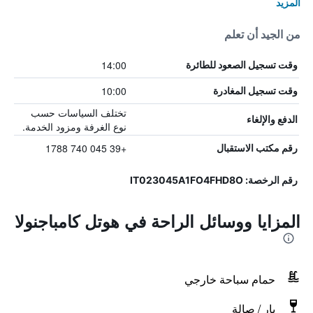
المزيد
من الجيد أن تعلم
14:00
وقت تسجيل الصعود للطائرة
10:00
وقت تسجيل المغادرة
تختلف السياسات حسب
الدفع والإلغاء
نوع الغرفة ومزود الخدمة.
+39 045 740 1788
رقم مكتب الاستقبال
رقم الرخصة: IT023045A1FO4FHD8O
المزايا ووسائل الراحة في هوتل كامباجنولا
حمام سباحة خارجي
بار / صالة