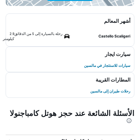
أشهر المعالم
رحلة بالسيارة إلى 5 من الدقائق
2.9
Castello Scaligeri
كيلومتر
سيارت ايجار
سيارات للاستئجار في مالسين
المطارات القريبة
رحلات طيران إلى مالسين
الأسئلة الشائعة عند حجز هوتل كامباجنولا