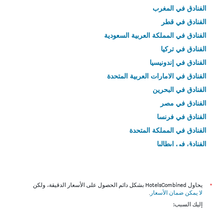
الفنادق في المغرب
الفنادق في قطر
الفنادق في المملكة العربية السعودية
الفنادق في تركيا
الفنادق في إندونيسيا
الفنادق في الامارات العربية المتحدة
الفنادق في البحرين
الفنادق في مصر
الفنادق في فرنسا
الفنادق في المملكة المتحدة
الفنادق في إيطاليا
الفنادق في تايلاند
*
يحاول HotelsCombined بشكل دائم الحصول على الأسعار الدقيقة، ولكن
لا يمكن ضمان الأسعار
.
إليك السبب: