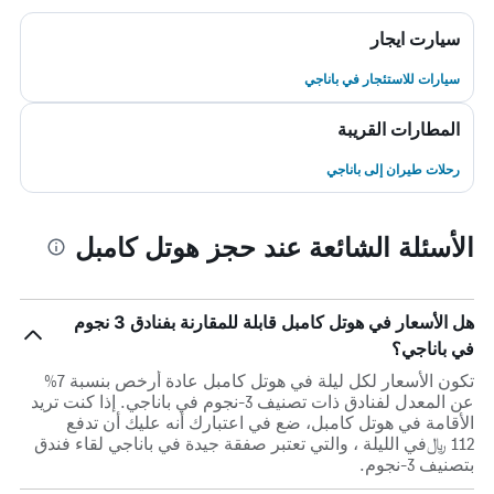
سيارت ايجار
سيارات للاستئجار في باناجي
المطارات القريبة
رحلات طيران إلى باناجي
الأسئلة الشائعة عند حجز هوتل كامبل
هل الأسعار في هوتل كامبل قابلة للمقارنة بفنادق 3 نجوم
في باناجي؟
تكون الأسعار لكل ليلة في هوتل كامبل عادة أرخص بنسبة 7%
عن المعدل لفنادق ذات تصنيف 3-نجوم في باناجي. إذا كنت تريد
الأقامة في هوتل كامبل، ضع في اعتبارك أنه عليك أن تدفع
112 ﷼في الليلة ، والتي تعتبر صفقة جيدة في باناجي لقاء فندق
بتصنيف 3-نجوم.