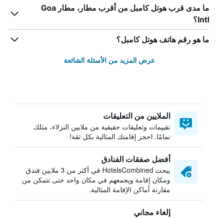
ما مدى قرب هوتل كامبل من أقرب مطار، مطار Goa
Intl؟
ما هو رقم هاتف هوتل كامبل؟
عرض المزيد من الأسئلة الشائعة
الملايين من التعليقات
تقييمات وتعليقات حقيقية من ملايين النزلاء، مثلك
تمامًا. احجز إقامتك المثالية بكل ثقة!
أفضل صفقات الفنادق
يبحث HotelsCombined في أكثر من 3 ملايين فندق
ومكان إقامة ويجمعهم في مكان واحد حتى تتمكن من
مقارنة أماكن الإقامة المثالية.
إلغاء مجاني