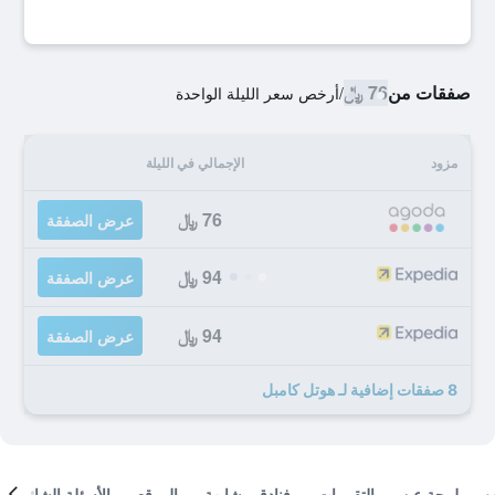
صفقات من
76 ﷼
/
أرخص سعر الليلة الواحدة
مزود
الإجمالي في الليلة
76 ﷼
عرض الصفقة
94 ﷼
عرض الصفقة
94 ﷼
عرض الصفقة
8 صفقات إضافية لـ هوتل كامبل
لمحة عن
التقييمات
فنادق مشابهة
الموقع
الأسئلة الشائعة