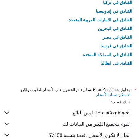
الفنادق في تركيا
الفنادق في إندونيسيا
الفنادق في الامارات العربية المتحدة
الفنادق في البحرين
الفنادق في مصر
الفنادق في فرنسا
الفنادق في المملكة المتحدة
الفنادق في إيطاليا
الفنادق في تايلاند
*
يحاول HotelsCombined بشكل دائم الحصول على الأسعار الدقيقة، ولكن
لا يمكن ضمان الأسعار
.
إليك السبب:
HotelsCombined ليس البائع
نقوم بتجميع الكثير من البيانات لك
لماذا لا تكون الأسعار دقيقة بنسبة 100٪؟