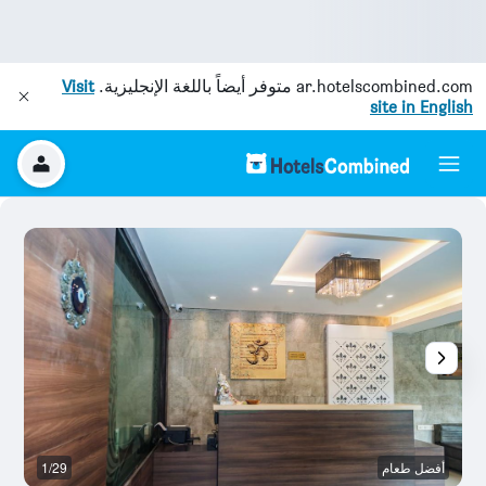
ar.hotelscombined.com
متوفر أيضاً باللغة الإنجليزية.
Visit
site in English
أفضل طعام
1/29
آخ