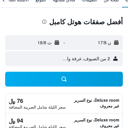
أفضل صفقات هوتل كامبل
ن 17/8
-
ث 18/8
2 من الضيوف، غرفة واحدة
76 ﷼
Deluxe room، نوع السرير
غير معروف
سعر الليلة شامل الصريبة المضافة
94 ﷼
Deluxe room، نوع السرير
غير معروف
سعر الليلة شامل الصريبة المضافة