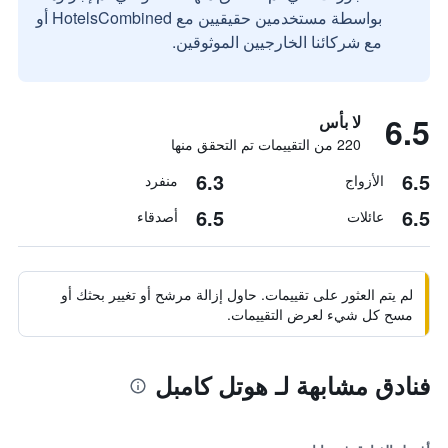
بواسطة مستخدمين حقيقيين مع HotelsCombined أو
مع شركائنا الخارجيين الموثوقين.
6.5
لا بأس
220 من التقييمات تم التحقق منها
6.3
6.5
الأزواج
منفرد
6.5
6.5
عائلات
أصدقاء
لم يتم العثور على تقييمات. حاول إزالة مرشح أو تغيير بحثك أو
مسح كل شيء لعرض التقييمات.
فنادق مشابهة لـ هوتل كامبل