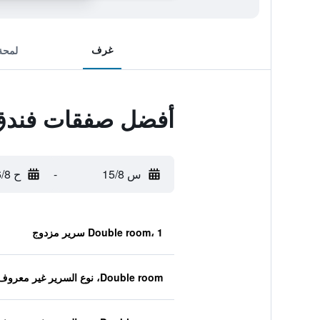
غرف
لمحة
أفضل صفقات فندق م
س 15/8
-
ح 16/8
Double room، 1 سرير مزدوج
Double room، نوع السرير غير معروف