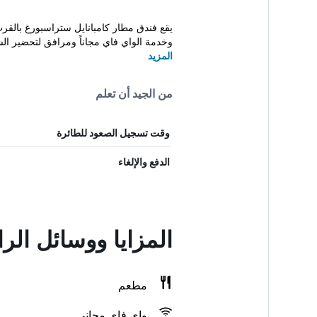
يقع فندق مطار كامبانايل ستراسبورغ بال
وخدمة الواي فاي مجاناً ومرافق لتحضير الش
المزيد
من الجيد أن تعلم
وقت تسجيل الصعود للطائرة
الدفع والإلغاء
المزايا ووسائل الر
مطعم
واي فاي مجاني