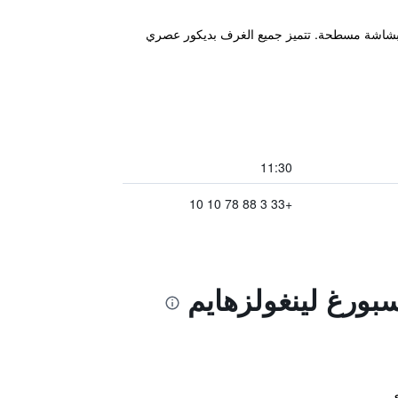
 بشاشة مسطحة. تتميز جميع الغرف بديكور عصري
11:30
+33 3 88 78 10 10
بورغ لينغولزهايم
ي