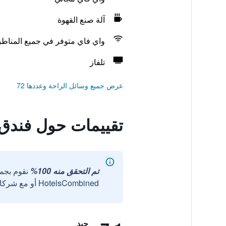
آلة صنع القهوة
واي فاي متوفر في جميع المناط
تلفاز
عرض جميع وسائل الراحة وعددها 72
تقييمات حول فندق 
تم التحقق منه 100%
نقوم بجم
HotelsCombined أو مع شركائنا الخارجيين الموثوقين.
جيد