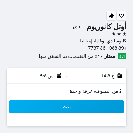
أوتل كانوزيوم
فندق
3 نجوم
كانوسا دي بوغليا، إيطاليا
+39 088 361 7737
ممتاز
217 من التقييمات تم التحقق منها
8.1
ج 14/8
-
س 15/8
2 من الضيوف، غرفة واحدة
بحث