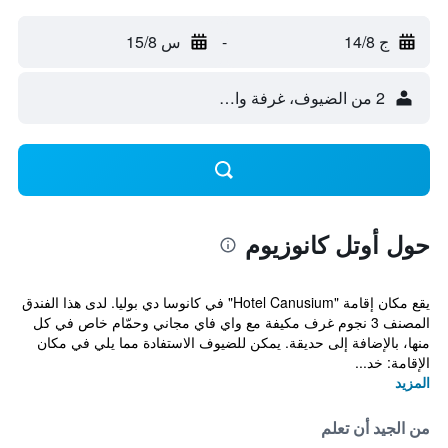
ج 14/8
-
س 15/8
2 من الضيوف، غرفة واحدة
حول أوتل كانوزيوم
يقع مكان إقامة "Hotel Canusium" في كانوسا دي بوليا. لدى هذا الفندق
المصنف 3 نجوم غرف مكيفة مع واي فاي مجاني وحمّام خاص في كل
منها، بالإضافة إلى حديقة. يمكن للضيوف الاستفادة مما يلي في مكان
الإقامة: خد...
المزيد
من الجيد أن تعلم