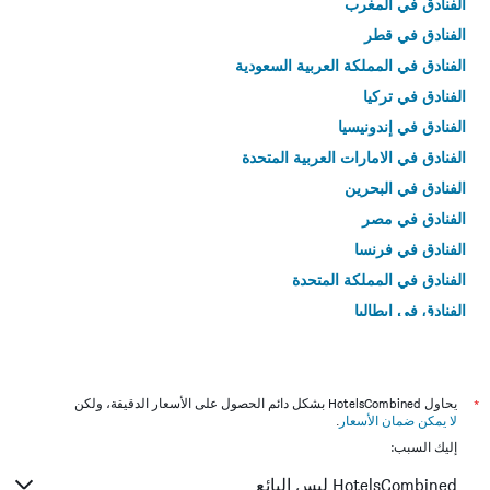
الفنادق في المغرب
الفنادق في قطر
الفنادق في المملكة العربية السعودية
الفنادق في تركيا
الفنادق في إندونيسيا
الفنادق في الامارات العربية المتحدة
الفنادق في البحرين
الفنادق في مصر
الفنادق في فرنسا
الفنادق في المملكة المتحدة
الفنادق في إيطاليا
الفنادق في تايلاند
*
يحاول HotelsCombined بشكل دائم الحصول على الأسعار الدقيقة، ولكن
لا يمكن ضمان الأسعار
.
إليك السبب:
HotelsCombined ليس البائع