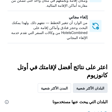
ومكان إقامة ويجمعهم في مكان واحد حتى تتمكن من
مقارنة أماكن الإقامة المثالية.
إلغاء مجاني
من الوارد أن تتغير الخطط — نتفهم ذلك. ولهذا يمكنك
البحث وحجز فنادق وأماكن إقامة على
HotelsCombined من وكالات السفر التي تقدم خدمة
الإلغاء المجاني
اعثر على نتائج أفضل لإقامتك في أوتل
كانوزيوم
البلدان الأكثر شعبية
المدن الأكثر شعبية
البلدان التي يبحث عنها مستخدمونا