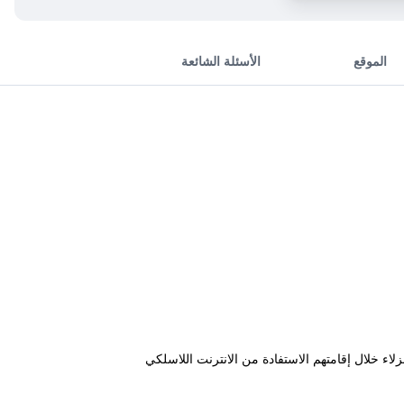
الموقع
الأسئلة الشائعة
ة مدينة فيينا. بإمكان النزلاء خلال إقامتهم الاستفادة من الانترنت اللاسلكي