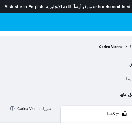
ar.hotelscombined
متوفر أيضاً باللغة الإنجليزية.
Visit site in English
Carina Vienna
6
ق
صور لـ Carina Vienna
ج 14/8