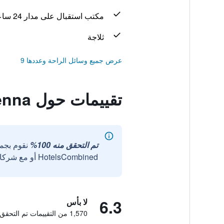
مكتب استقبال على مدار 24 ساعة
ثلاجة
عرض جميع وسائل الراحة وعددها 9
تقييمات حول Carina Vienna
تم التحقق منه 100%
نقوم بجم
HotelsCombined أو مع شركائنا الخارجيين الموثوقين.
6.3
لا بأس
1,570 من التقييمات تم التحقق منها