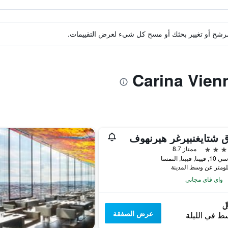
ة مرشح أو تغيير بحثك أو مسح كل شيء لعرض التقييمات.
 شتايغنبيرغر هيرنهوف
ممتاز 8.7
 فيينا, النمسا
واي فاي مجاني
عرض الصفقة
ط في الليلة