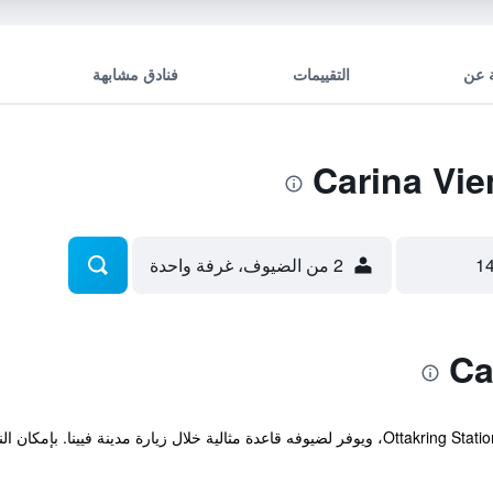
 عن
التقييمات
فنادق مشابهة
2 من الضيوف، غرفة واحدة
يقع الفندق ضمن مسافة قصيرة مشياً من Ottakring Station، ويوفر لضيوفه قاعدة مثالية خلال زيار