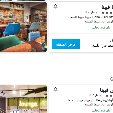
 فيينا
ممتاز 8.4
Donau-Ci, فيينا, فيينا, النمسا
واي فاي مجاني
عرض الصفقة
ط في الليلة
فيينا
ممتاز 8.7
34-36, فيينا, فيينا, النمسا
واي فاي مجاني