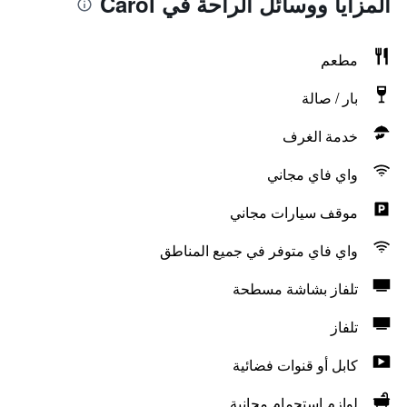
المزايا ووسائل الراحة في Carol
مطعم
بار / صالة
خدمة الغرف
واي فاي مجاني
موقف سيارات مجاني
واي فاي متوفر في جميع المناطق
تلفاز بشاشة مسطحة
تلفاز
كابل أو قنوات فضائية
لوازم استحمام مجانية