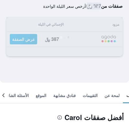
صفقات من
387 ﷼
/
أرخص سعر الليلة الواحدة
مزود
الإجمالي في الليلة
387 ﷼
عرض الصفقة
لمحة عن
التقييمات
فنادق مشابهة
الموقع
الأسئلة الشائعة
أفضل صفقات Carol