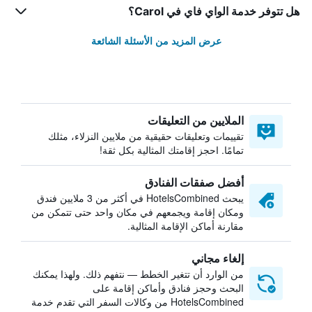
هل تتوفر خدمة الواي فاي في Carol؟
عرض المزيد من الأسئلة الشائعة
الملايين من التعليقات
تقييمات وتعليقات حقيقية من ملايين النزلاء، مثلك
تمامًا. احجز إقامتك المثالية بكل ثقة!
أفضل صفقات الفنادق
يبحث HotelsCombined في أكثر من 3 ملايين فندق
ومكان إقامة ويجمعهم في مكان واحد حتى تتمكن من
مقارنة أماكن الإقامة المثالية.
إلغاء مجاني
من الوارد أن تتغير الخطط — نتفهم ذلك. ولهذا يمكنك
البحث وحجز فنادق وأماكن إقامة على
HotelsCombined من وكالات السفر التي تقدم خدمة