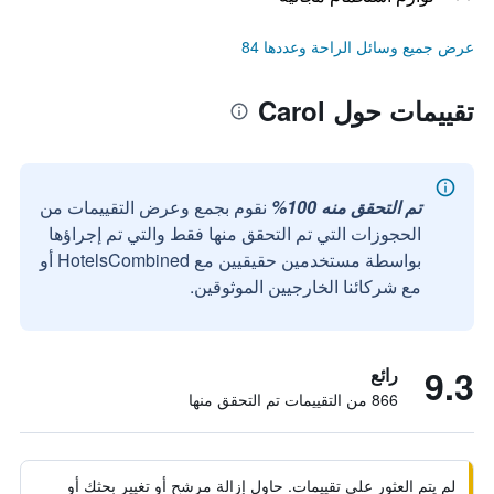
عرض جميع وسائل الراحة وعددها 84
تقييمات حول Carol
تم التحقق منه 100%
نقوم بجمع وعرض التقييمات من
الحجوزات التي تم التحقق منها فقط والتي تم إجراؤها
بواسطة مستخدمين حقيقيين مع HotelsCombined أو
مع شركائنا الخارجيين الموثوقين.
9.3
رائع
866 من التقييمات تم التحقق منها
لم يتم العثور على تقييمات. حاول إزالة مرشح أو تغيير بحثك أو