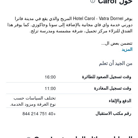
حول Carol
يوفر Hotel Carol - Vatra Dornei المريح والذي يقع في مدينة فاترا
دورني خدمة واي فاي مجانية بالإضافة إلى سونا وجاكوزي. كما يوفر هذا
الفندق للنزلاء مركز تجميل، شرفة مشمسة ومدرسة تزلج.
تتضمن بعض ال...
المزيد
من الجيد أن تعلم
16:00
وقت تسجيل الصعود للطائرة
11:00
وقت تسجيل المغادرة
تختلف السياسات حسب
الدفع والإلغاء
نوع الغرفة ومزود الخدمة.
+40 751 214 844
رقم مكتب الاستقبال