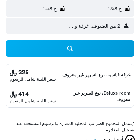
خ 13/8
-
ج 14/8
2 من الضيوف، غرفة واحدة
325 ﷼
غرفة قياسية، نوع السرير غير معروف
سعر الليلة شامل الرسوم
414 ﷼
Deluxe room، نوع السرير غير
معروف
سعر الليلة شامل الرسوم
*
يشمل المجموع الضرائب المحلية المقدرة والرسوم المستحقة عند
تسجيل المغادرة.
أفضل سعر
مضمون