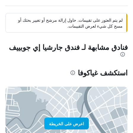
لم يتم العثور على تقييمات. حاول إزالة مرشح أو تغيير بحثك أو
مسح كل شيء لعرض التقييمات.
فنادق مشابهة لـ فندق جارشيا إي جوبييف
استكشف غياكوفا
اعرض على الخريطة