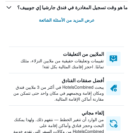
ما هو وقت تسجيل المغادرة في فندق جارشيا إي جوبييف؟
عرض المزيد من الأسئلة الشائعة
الملايين من التعليقات
تقييمات وتعليقات حقيقية من ملايين النزلاء، مثلك
تمامًا. احجز إقامتك المثالية بكل ثقة!
أفضل صفقات الفنادق
يبحث HotelsCombined في أكثر من 3 ملايين فندق
ومكان إقامة ويجمعهم في مكان واحد حتى تتمكن من
مقارنة أماكن الإقامة المثالية.
إلغاء مجاني
من الوارد أن تتغير الخطط — نتفهم ذلك. ولهذا يمكنك
البحث وحجز فنادق وأماكن إقامة على
HotelsCombined من وكالات السفر التي تقدم خدمة