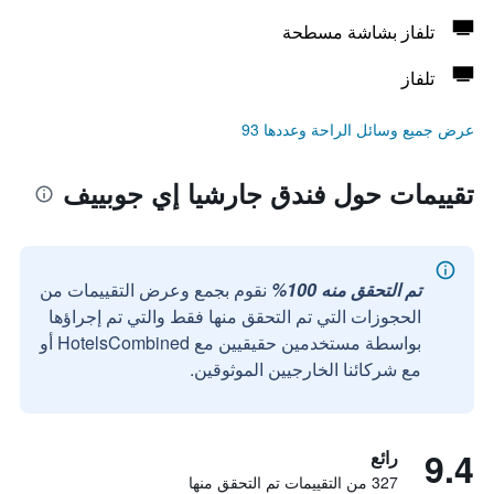
تلفاز بشاشة مسطحة
تلفاز
عرض جميع وسائل الراحة وعددها 93
تقييمات حول فندق جارشيا إي جوبييف
تم التحقق منه 100%
نقوم بجمع وعرض التقييمات من
الحجوزات التي تم التحقق منها فقط والتي تم إجراؤها
بواسطة مستخدمين حقيقيين مع HotelsCombined أو
مع شركائنا الخارجيين الموثوقين.
9.4
رائع
327 من التقييمات تم التحقق منها