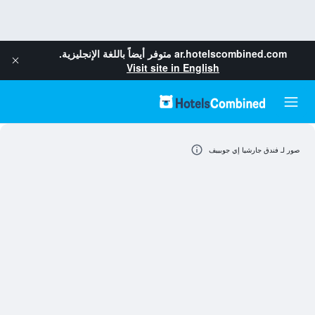
ar.hotelscombined.com
متوفر أيضاً باللغة الإنجليزية.
Visit site in English
صور لـ فندق جارشيا إي جوبييف