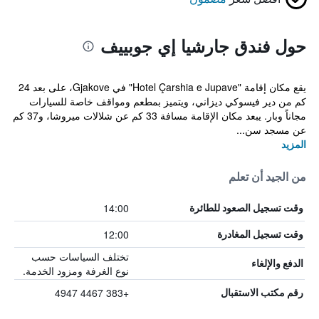
حول فندق جارشيا إي جوبييف
يقع مكان إقامة "Hotel Çarshia e Jupave" في Gjakove، على بعد 24
كم من دير فيسوكي ديزاني، ويتميز بمطعم ومواقف خاصة للسيارات
مجاناً وبار. يبعد مكان الإقامة مسافة 33 كم عن شلالات ميروشا، و37 كم
عن مسجد سن...
المزيد
من الجيد أن تعلم
14:00
وقت تسجيل الصعود للطائرة
12:00
وقت تسجيل المغادرة
تختلف السياسات حسب
الدفع والإلغاء
نوع الغرفة ومزود الخدمة.
+383 4467 4947
رقم مكتب الاستقبال