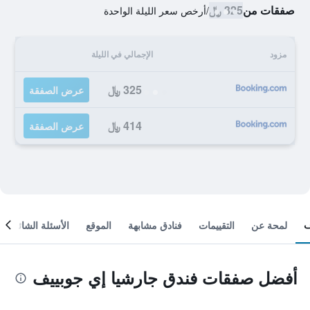
صفقات من
325 ﷼
/
أرخص سعر الليلة الواحدة
مزود
الإجمالي في الليلة
325 ﷼
عرض الصفقة
414 ﷼
عرض الصفقة
لمحة عن
التقييمات
فنادق مشابهة
الموقع
الأسئلة الشائعة
أفضل صفقات فندق جارشيا إي جوبييف