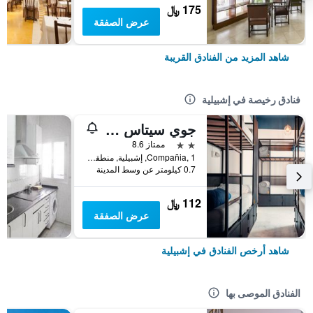
175 ﷼
عرض الصفقة
شاهد المزيد من الفنادق القريبة
فنادق رخيصة في إشبيلية
جوي سيتاس كوووركينج
2 نجمتين
ممتاز 8.6
Compañia, 1, إشبيلية, منطقة أندلوسيا, أسبانيا
0.7 كيلومتر عن وسط المدينة
112 ﷼
عرض الصفقة
شاهد أرخص الفنادق في إشبيلية
الفنادق الموصى بها