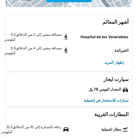
أشهر المعالم
مسافة مشي إلى 2 من الدقائق
0.2
Hospital de los Venerables
كيلومتر
مسافة مشي إلى 4 من الدقائق
0.3
الخيرالدة
كيلومتر
إظهار المزيد
سيارت ايجار
المعدل اليومي 78 ﷼
سيارات للاستئجار في إشبيلية
المطارات القريبة
رحلة بالسيارة إلى 31 من الدقائق
12.5
مطار اشبيلية
كيلومتر