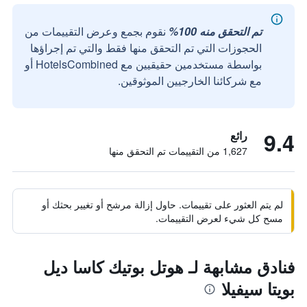
تم التحقق منه 100%
نقوم بجمع وعرض التقييمات من
الحجوزات التي تم التحقق منها فقط والتي تم إجراؤها
بواسطة مستخدمين حقيقيين مع HotelsCombined أو
مع شركائنا الخارجيين الموثوقين.
9.4
رائع
1,627 من التقييمات تم التحقق منها
لم يتم العثور على تقييمات. حاول إزالة مرشح أو تغيير بحثك أو
مسح كل شيء لعرض التقييمات.
فنادق مشابهة لـ هوتل بوتيك كاسا ديل
بويتا سيفيلا