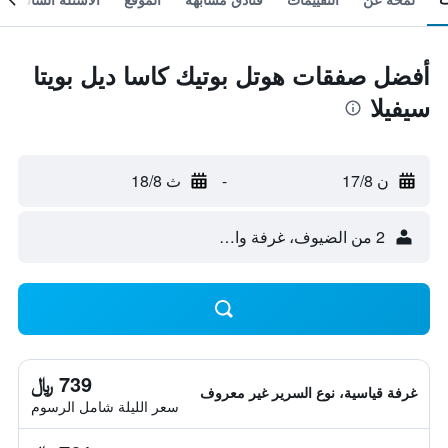
أفضل صفقات هوتل بوتيك كاسا ديل بويتا
سيفيلا
ن 17/8
-
ث 18/8
2 من الضيوف، غرفة واحدة
739 ﷼
غرفة قياسية، نوع السرير غير معروف
سعر الليلة شامل الرسوم