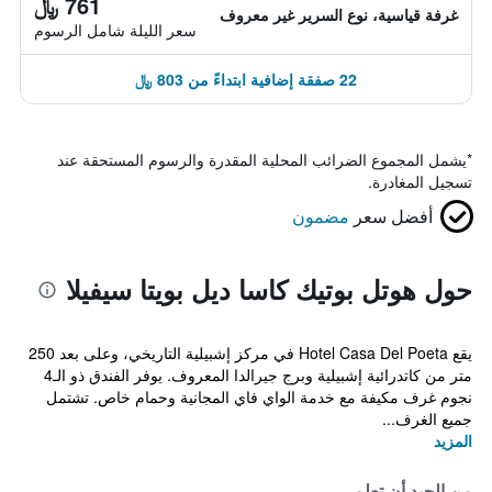
761 ﷼
غرفة قياسية، نوع السرير غير معروف
سعر الليلة شامل الرسوم
22 صفقة إضافية ابتداءً من 803 ﷼
*
يشمل المجموع الضرائب المحلية المقدرة والرسوم المستحقة عند
تسجيل المغادرة.
أفضل سعر
مضمون
حول هوتل بوتيك كاسا ديل بويتا سيفيلا
يقع Hotel Casa Del Poeta في مركز إشبيلية التاريخي، وعلى بعد 250
متر من كاتدرائية إشبيلية وبرج جيرالدا المعروف. يوفر الفندق ذو الـ4
نجوم غرف مكيفة مع خدمة الواي فاي المجانية وحمام خاص. تشتمل
جميع الغرف...
المزيد
من الجيد أن تعلم