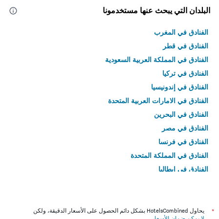
البلدان التي يبحث عنها مستخدمونا
الفنادق في المغرب
الفنادق في قطر
الفنادق في المملكة العربية السعودية
الفنادق في تركيا
الفنادق في إندونيسيا
الفنادق في الامارات العربية المتحدة
الفنادق في البحرين
الفنادق في مصر
الفنادق في فرنسا
الفنادق في المملكة المتحدة
الفنادق في إيطاليا
الفنادق في تايلاند
*
يحاول HotelsCombined بشكل دائم الحصول على الأسعار الدقيقة، ولكن
لا يمكن ضمان الأسعار
.