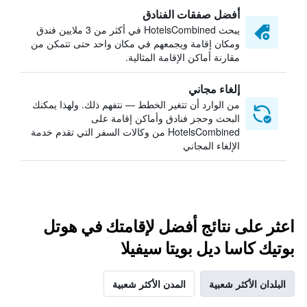
أفضل صفقات الفنادق
يبحث HotelsCombined في أكثر من 3 ملايين فندق
ومكان إقامة ويجمعهم في مكان واحد حتى تتمكن من
مقارنة أماكن الإقامة المثالية.
إلغاء مجاني
من الوارد أن تتغير الخطط — نتفهم ذلك. ولهذا يمكنك
البحث وحجز فنادق وأماكن إقامة على
HotelsCombined من وكالات السفر التي تقدم خدمة
الإلغاء المجاني
اعثر على نتائج أفضل لإقامتك في هوتل
بوتيك كاسا ديل بويتا سيفيلا
البلدان الأكثر شعبية
المدن الأكثر شعبية