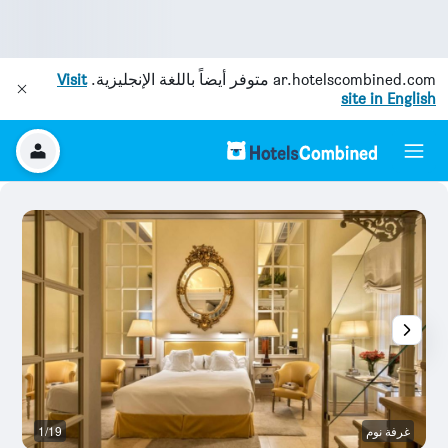
ar.hotelscombined.com
متوفر أيضاً باللغة الإنجليزية.
Visit
site in English
غرفة نوم
1/19
غ