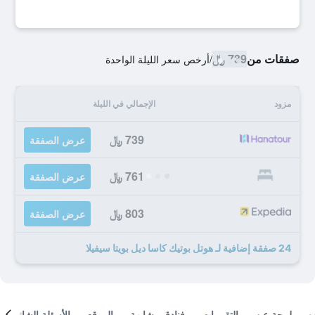
صفقات من
739 ﷼
/
أرخص سعر الليلة الواحدة
مزود
الإجمالي في الليلة
739 ﷼
عرض الصفقة
761 ﷼
عرض الصفقة
803 ﷼
عرض الصفقة
24 صفقة إضافية لـ هوتل بوتيك كاسا ديل بويتا سيفيلا
لمحة عن
التقييمات
فنادق مشابهة
الموقع
الأسئلة الشائعة