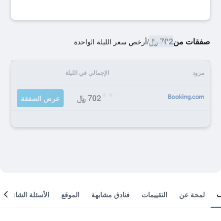
صفقات من
702 ﷼
/
أرخص سعر الليلة الواحدة
مزود
الإجمالي في الليلة
702 ﷼
عرض الصفقة
لمحة عن
التقييمات
فنادق مشابهة
الموقع
الأسئلة الشائعة