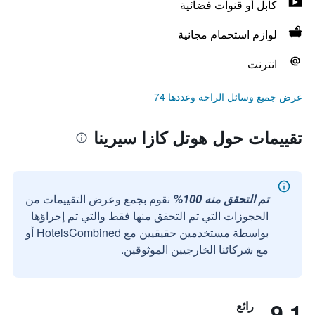
كابل أو قنوات فضائية
لوازم استحمام مجانية
انترنت
عرض جميع وسائل الراحة وعددها 74
تقييمات حول هوتل كازا سيرينا
تم التحقق منه 100%
نقوم بجمع وعرض التقييمات من
الحجوزات التي تم التحقق منها فقط والتي تم إجراؤها
بواسطة مستخدمين حقيقيين مع HotelsCombined أو
مع شركائنا الخارجيين الموثوقين.
9.1
رائع