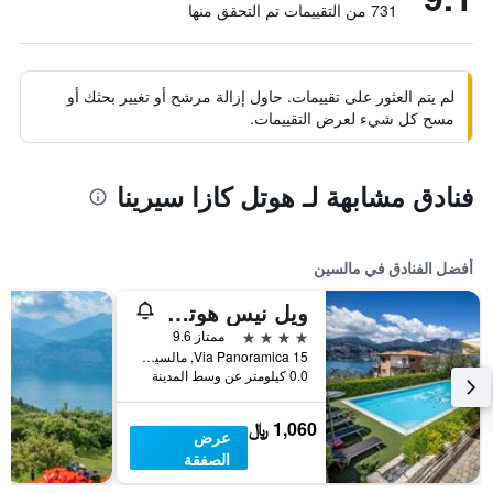
731 من التقييمات تم التحقق منها
لم يتم العثور على تقييمات. حاول إزالة مرشح أو تغيير بحثك أو
مسح كل شيء لعرض التقييمات.
فنادق مشابهة لـ هوتل كازا سيرينا
أفضل الفنادق في مالسين
ويل نيس هوتل كازا باركا - للبالغين فقط
4 نجوم
ممتاز 9.6
Via Panoramica 15, مالسين, فينيتو, إيطاليا
0.0 كيلومتر عن وسط المدينة
1,060 ﷼
عرض
الصفقة