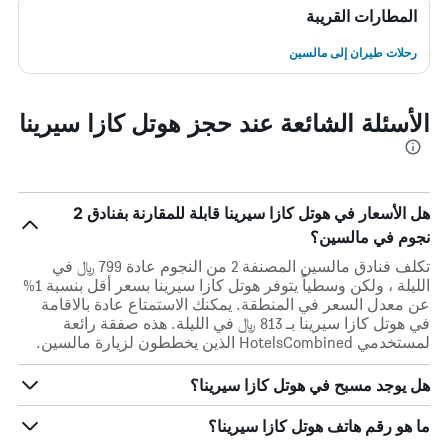
المطارات القريبة
رحلات طيران إلى مالسين
الأسئلة الشائعة عند حجز هوتل كازا سيرينا
هل الأسعار في هوتل كازا سيرينا قابلة للمقارنة بفنادق 2
نجوم في مالسين؟
تكلف فنادق مالسين المصنفة 2 من النجوم عادة 799 ﷼ في
الليلة ، ولكن وسطياً يتوفر هوتل كازا سيرينا بسعر أقل بنسبة 1%
عن معدل السعر في المنطقة. يمكنك الاستمتاع عادة بالاقامة
في هوتل كازا سيرينا بـ 813 ﷼ في الليلة. هذه صفقة رائعة
لمستخدمي HotelsCombined الذين يخططون لزيارة مالسين.
هل يوجد مسبح في هوتل كازا سيرينا؟
ما هو رقم هاتف هوتل كازا سيرينا؟