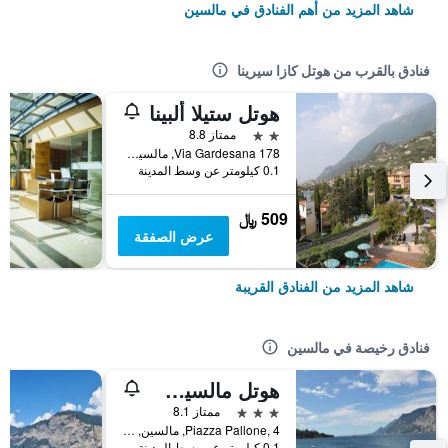
شاهد المزيد من أهم الفنادق في مالسين
فنادق بالقرب من هوتل كازا سيرينا
هوتل ستيلا ألبينا
2 نجمتين
ممتاز 8.8
Via Gardesana 178, مالسين, فينيتو, إيطاليا
0.1 كيلومتر عن وسط المدينة
509 ﷼
عرض الصفقة
شاهد المزيد من الفنادق القريبة
فنادق رخيصة في مالسين
هوتل مالسيساين
3 نجوم
ممتاز 8.1
Piazza Pallone, 4, مالسين, فينيتو, إيطاليا
0.1 كيلومتر عن وسط المدينة