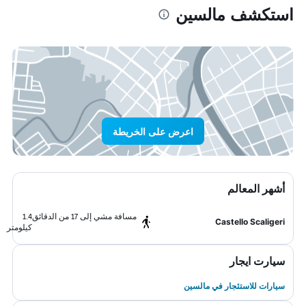
استكشف مالسين
اعرض على الخريطة
أشهر المعالم
مسافة مشي إلى 17 من الدقائق
1.4
Castello Scaligeri
كيلومتر
سيارت ايجار
سيارات للاستئجار في مالسين