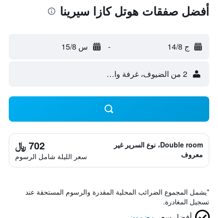
أفضل صفقات هوتل كازا سيرينا
ج 14/8
-
س 15/8
2 من الضيوف، غرفة واحدة
702 ﷼
Double room، نوع السرير غير
معروف
سعر الليلة شامل الرسوم
*
يشمل المجموع الضرائب المحلية المقدرة والرسوم المستحقة عند
تسجيل المغادرة.
أفضل سعر
مضمون