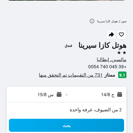
صور لـ هوتل كازا سيرينا
هوتل كازا سيرينا
فندق
2 نجمتين
مالسين، إيطاليا
+39 045 740 0054
ممتاز
731 من التقييمات تم التحقق منها
9.1
ج 14/8
-
س 15/8
2 من الضيوف، غرفة واحدة
بحث