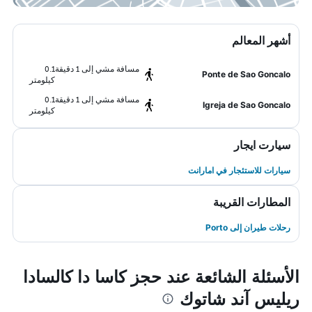
أشهر المعالم
مسافة مشي إلى 1 دقيقة
0.1
Ponte de Sao Goncalo
كيلومتر
مسافة مشي إلى 1 دقيقة
0.1
Igreja de Sao Goncalo
كيلومتر
سيارت ايجار
سيارات للاستئجار في امارانت
المطارات القريبة
رحلات طيران إلى Porto
الأسئلة الشائعة عند حجز كاسا دا كالسادا
ريليس آند شاتوك