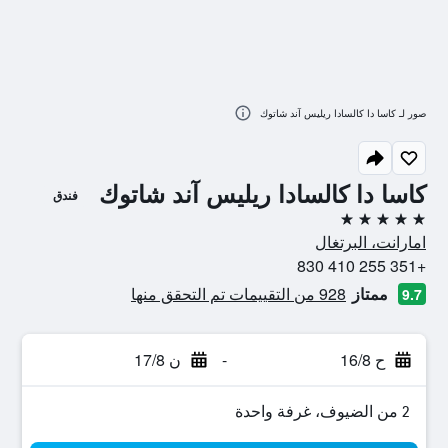
صور لـ كاسا دا كالسادا ريليس آند شاتوك
كاسا دا كالسادا ريليس آند شاتوك
فندق
5 نجوم
امارانت، البرتغال
+351 255 410 830
ممتاز
928 من التقييمات تم التحقق منها
9.7
ح 16/8
-
ن 17/8
2 من الضيوف، غرفة واحدة