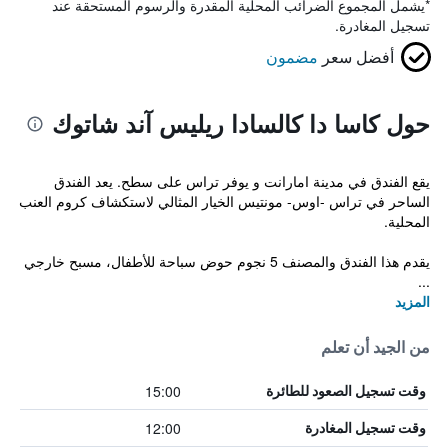
*
يشمل المجموع الضرائب المحلية المقدرة والرسوم المستحقة عند
تسجيل المغادرة.
أفضل سعر
مضمون
حول كاسا دا كالسادا ريليس آند شاتوك
يقع الفندق في مدينة امارانت و يوفر تراس على سطح. يعد الفندق
الساحر في تراس -اوس- مونتيس الخيار المثالي لاستكشاف كروم العنب
المحلية.
يقدم هذا الفندق والمصنف 5 نجوم حوض سباحة للأطفال، مسبح خارجي
...
المزيد
من الجيد أن تعلم
15:00
وقت تسجيل الصعود للطائرة
12:00
وقت تسجيل المغادرة