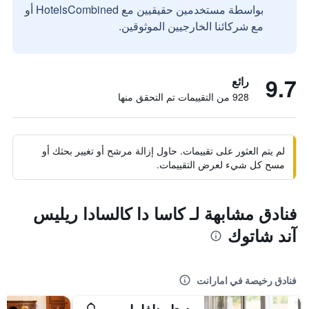
بواسطة مستخدمين حقيقيين مع HotelsCombined أو
مع شركائنا الخارجيين الموثوقين.
9.7
رائع
928 من التقييمات تم التحقق منها
لم يتم العثور على تقييمات. حاول إزالة مرشح أو تغيير بحثك أو
مسح كل شيء لعرض التقييمات.
فنادق مشابهة لـ كاسا دا كالسادا ريليس
آند شاتوك
فنادق رخيصة في امارانت