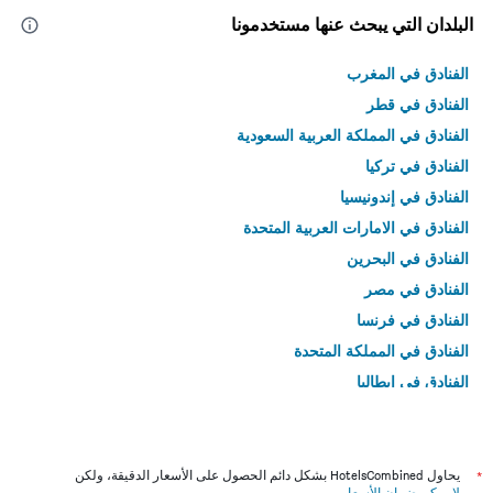
البلدان التي يبحث عنها مستخدمونا
الفنادق في المغرب
الفنادق في قطر
الفنادق في المملكة العربية السعودية
الفنادق في تركيا
الفنادق في إندونيسيا
الفنادق في الامارات العربية المتحدة
الفنادق في البحرين
الفنادق في مصر
الفنادق في فرنسا
الفنادق في المملكة المتحدة
الفنادق في إيطاليا
الفنادق في تايلاند
*
يحاول HotelsCombined بشكل دائم الحصول على الأسعار الدقيقة، ولكن
لا يمكن ضمان الأسعار
.