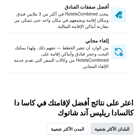
أفضل صفقات الفنادق
يبحث HotelsCombined في أكثر من 3 ملايين فندق
ومكان إقامة ويجمعهم في مكان واحد حتى تتمكن من
مقارنة أماكن الإقامة المثالية.
إلغاء مجاني
من الوارد أن تتغير الخطط — نتفهم ذلك. ولهذا يمكنك
البحث وحجز فنادق وأماكن إقامة على
HotelsCombined من وكالات السفر التي تقدم خدمة
الإلغاء المجاني
اعثر على نتائج أفضل لإقامتك في كاسا دا
كالسادا ريليس آند شاتوك
البلدان الأكثر شعبية
المدن الأكثر شعبية