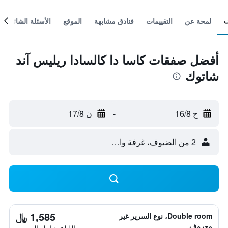
لمحة عن
التقييمات
فنادق مشابهة
الموقع
الأسئلة الشائعة
أفضل صفقات كاسا دا كالسادا ريليس آند
شاتوك
ح 16/8
-
ن 17/8
2 من الضيوف، غرفة واحدة
1,585 ﷼
Double room، نوع السرير غير
معروف