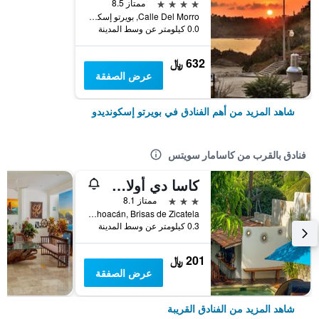
4 نجوم
ممتاز 8.5
Calle Del Morro, بويرتو إسكونديدو, ولاية أواكساكا, المكسيك
0.0 كيلومتر عن وسط المدينة
632 ﷼
عرض الصفقة
شاهد المزيد من أهم الفنادق في بويرتو إسكونديدو
فنادق بالقرب من كاسامار سويتس
كاسا دي أولاس بوتيك هوتل
3 نجوم
ممتاز 8.1
Calle Michoacán, Brisas de Zicatela, بويرتو إسكونديدو, ولاية أواكساكا, المكسيك
0.3 كيلومتر عن وسط المدينة
201 ﷼
عرض الصفقة
شاهد المزيد من الفنادق القريبة