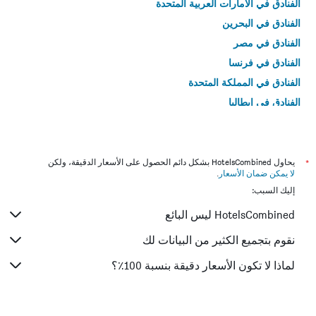
الفنادق في الامارات العربية المتحدة
الفنادق في البحرين
الفنادق في مصر
الفنادق في فرنسا
الفنادق في المملكة المتحدة
الفنادق في إيطاليا
الفنادق في تايلاند
*
يحاول HotelsCombined بشكل دائم الحصول على الأسعار الدقيقة، ولكن
لا يمكن ضمان الأسعار
.
إليك السبب:
HotelsCombined ليس البائع
نقوم بتجميع الكثير من البيانات لك
لماذا لا تكون الأسعار دقيقة بنسبة 100٪؟