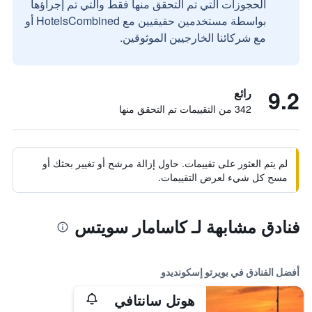
الحجوزات التي تم التحقق منها فقط والتي تم إجراؤها
بواسطة مستخدمين حقيقيين مع HotelsCombined أو
مع شركائنا الخارجيين الموثوقين.
9.2
رائع
342 من التقييمات تم التحقق منها
لم يتم العثور على تقييمات. حاول إزالة مرشح أو تغيير بحثك أو
مسح كل شيء لعرض التقييمات.
فنادق مشابهة لـ كاسامار سويتس
أفضل الفنادق في بويرتو إسكونديدو
هوتل سانتافي