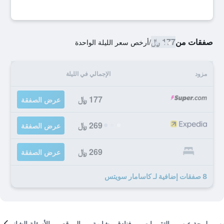
صفقات من
177 ﷼
/
أرخص سعر الليلة الواحدة
مزود
الإجمالي في الليلة
177 ﷼
عرض الصفقة
269 ﷼
عرض الصفقة
269 ﷼
عرض الصفقة
8 صفقات إضافية لـ كاسامار سويتس
لمحة عن
التقييمات
فنادق مشابهة
الموقع
الأسئلة الشائعة