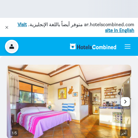
ar.hotelscombined.com
متوفر أيضاً باللغة الإنجليزية.
Visit
site in English
آخر
1/5
آخ