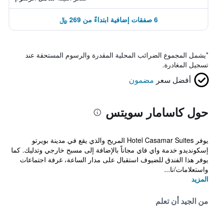
6 صفقات إضافية ابتداءً من 269 ﷼
*
يشمل المجموع الضرائب المحلية المقدرة والرسوم المستحقة عند
تسجيل المغادرة.
أفضل سعر
مضمون
حول كاسامار سويتس
يوفر Hotel Casamar Suites المريح والذي يقع في مدينة بويرتو
إسكونديدو خدمة واي فاي مجاناً بالإضافة إلى مسبح خارجي وتدليك. كما
يوفر هذا الفندق للضيوف استقبال على مدار الساعة، غرفة اجتماعات
واستعلامات/نا...
المزيد
من الجيد أن تعلم