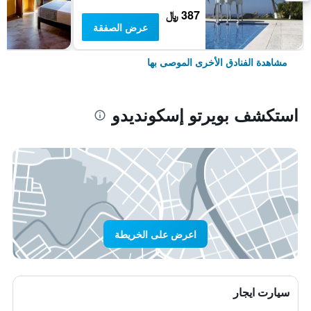
387 ﷼
عرض الصفقة
مشاهدة الفنادق الأخرى الموصى بها
استكشف بويرتو إسكونديدو
اعرض على الخريطة
سيارت ايجار