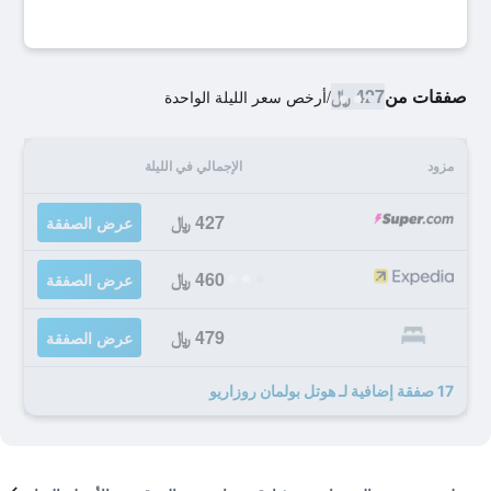
صفقات من
427 ﷼
/
أرخص سعر الليلة الواحدة
مزود
الإجمالي في الليلة
427 ﷼
عرض الصفقة
460 ﷼
عرض الصفقة
479 ﷼
عرض الصفقة
17 صفقة إضافية لـ هوتل بولمان روزاريو