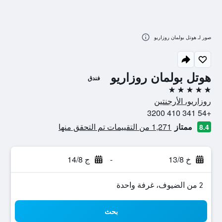
صور لـ هوتل بولمان روزاريو
هوتل بولمان روزاريو
فندق
5 نجوم
روزاريو، الأرجنتين
+54 341 410 3200
ممتاز
1,271 من التقييمات تم التحقق منها
8.4
خ 13/8
-
ج 14/8
2 من الضيوف، غرفة واحدة
بحث