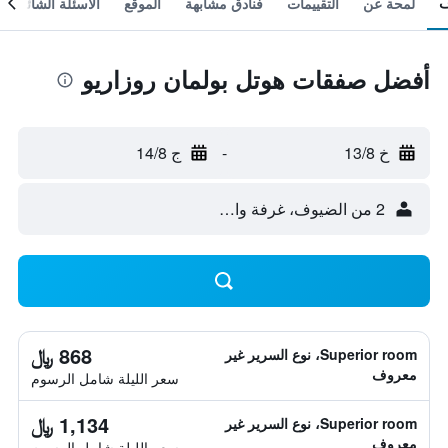
لمحة عن
التقييمات
فنادق مشابهة
الموقع
الأسئلة الشائعة
أفضل صفقات هوتل بولمان روزاريو
خ 13/8
-
ج 14/8
2 من الضيوف، غرفة واحدة
868 ﷼
Superior room، نوع السرير غير
معروف
سعر الليلة شامل الرسوم
1,134 ﷼
Superior room، نوع السرير غير
معروف
سعر الليلة شامل الرسوم