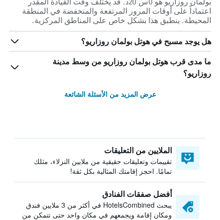
بولمان روزاريو هو 0س 20د. قد يختلف وقت القيادة المقدر
اعتماداً على أوقات المرور المرتفعة والمنخفضة في المنطقة
المحيطة. ينطبق هذا بشكل خاص على المناطق المركزية.
هل يوجد مسبح في هوتل بولمان روزاريو؟
ما مدى قرب هوتل بولمان روزاريو من وسط مدينة
روزاريو؟
عرض المزيد من الأسئلة الشائعة
الملايين من التعليقات
تقييمات وتعليقات حقيقية من ملايين النزلاء، مثلك
تمامًا. احجز إقامتك المثالية بكل ثقة!
أفضل صفقات الفنادق
يبحث HotelsCombined في أكثر من 3 ملايين فندق
ومكان إقامة ويجمعهم في مكان واحد حتى تتمكن من