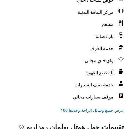
مركز اللياقة البدنية
مطعم
بار / صالة
خدمة الغرف
واي فاي مجاني
آلة صنع القهوة
خدمة صف السيارات
موقف سيارات مجاني
عرض جميع وسائل الراحة وعددها 106
تقييمات حول هوتل بولمان روزاريو