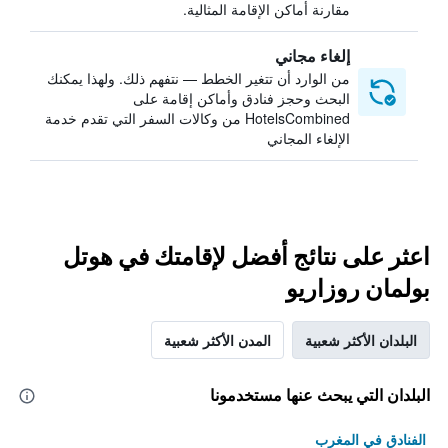
مقارنة أماكن الإقامة المثالية.
إلغاء مجاني
من الوارد أن تتغير الخطط — نتفهم ذلك. ولهذا يمكنك
البحث وحجز فنادق وأماكن إقامة على
HotelsCombined من وكالات السفر التي تقدم خدمة
الإلغاء المجاني
اعثر على نتائج أفضل لإقامتك في هوتل
بولمان روزاريو
البلدان الأكثر شعبية
المدن الأكثر شعبية
البلدان التي يبحث عنها مستخدمونا
الفنادق في المغرب