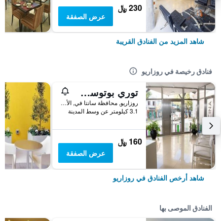
230 ﷼
عرض الصفقة
شاهد المزيد من الفنادق القريبة
فنادق رخيصة في روزاريو
توري بوتوسي ديبارتامينتوس
روزاريو, محافظة سانتا في, الأرجنتين
3.1 كيلومتر عن وسط المدينة
160 ﷼
عرض الصفقة
شاهد أرخص الفنادق في روزاريو
الفنادق الموصى بها