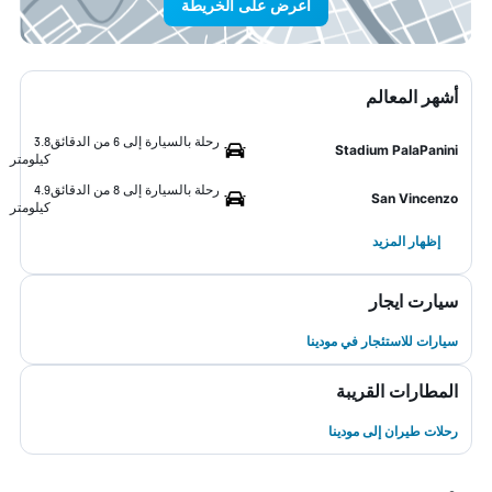
اعرض على الخريطة
أشهر المعالم
رحلة بالسيارة إلى 6 من الدقائق
3.8
Stadium PalaPanini
كيلومتر
رحلة بالسيارة إلى 8 من الدقائق
4.9
San Vincenzo
كيلومتر
إظهار المزيد
سيارت ايجار
سيارات للاستئجار في مودينا
المطارات القريبة
رحلات طيران إلى مودينا