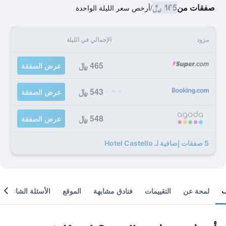
صفقات من
465 ﷼
/
أرخص سعر الليلة الواحدة
مزود
الإجمالي في الليلة
465 ﷼
عرض الصفقة
543 ﷼
عرض الصفقة
548 ﷼
عرض الصفقة
5 صفقات إضافية لـ Hotel Castello
لمحة عن
التقييمات
فنادق مشابهة
الموقع
الأسئلة الشائعة