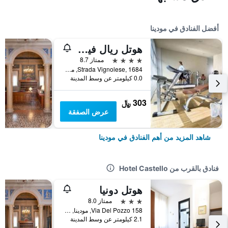
أفضل الفنادق في مودينا
هوتل ريال فيني بايا ديل ري
4 نجوم
ممتاز 8.7
Strada Vignolese, 1684, مودينا, مقاطعة مودينا, إيطاليا
0.0 كيلومتر عن وسط المدينة
303 ﷼
عرض الصفقة
شاهد المزيد من أهم الفنادق في مودينا
فنادق بالقرب من Hotel Castello
هوتل دونيا
3 نجوم
ممتاز 8.0
Via Del Pozzo 158, مودينا, مقاطعة مودينا, إيطاليا
2.1 كيلومتر عن وسط المدينة