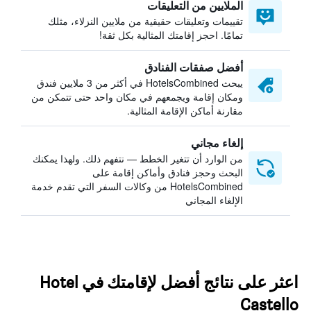
الملايين من التعليقات
تقييمات وتعليقات حقيقية من ملايين النزلاء، مثلك
تمامًا. احجز إقامتك المثالية بكل ثقة!
أفضل صفقات الفنادق
يبحث HotelsCombined في أكثر من 3 ملايين فندق
ومكان إقامة ويجمعهم في مكان واحد حتى تتمكن من
مقارنة أماكن الإقامة المثالية.
إلغاء مجاني
من الوارد أن تتغير الخطط — نتفهم ذلك. ولهذا يمكنك
البحث وحجز فنادق وأماكن إقامة على
HotelsCombined من وكالات السفر التي تقدم خدمة
الإلغاء المجاني
اعثر على نتائج أفضل لإقامتك في Hotel
Castello