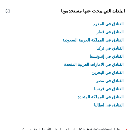
البلدان التي يبحث عنها مستخدمونا
الفنادق في المغرب
الفنادق في قطر
الفنادق في المملكة العربية السعودية
الفنادق في تركيا
الفنادق في إندونيسيا
الفنادق في الامارات العربية المتحدة
الفنادق في البحرين
الفنادق في مصر
الفنادق في فرنسا
الفنادق في المملكة المتحدة
الفنادق في إيطاليا
الفنادق في تايلاند
يحاول HotelsCombined بشكل دائم الحصول على الأسعار الدقيقة، ولكن