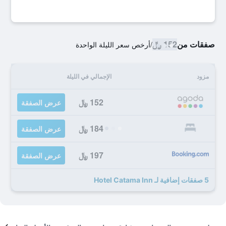
صفقات من
152 ﷼
/
أرخص سعر الليلة الواحدة
مزود
الإجمالي في الليلة
152 ﷼
عرض الصفقة
184 ﷼
عرض الصفقة
197 ﷼
عرض الصفقة
5 صفقات إضافية لـ Hotel Catama Inn