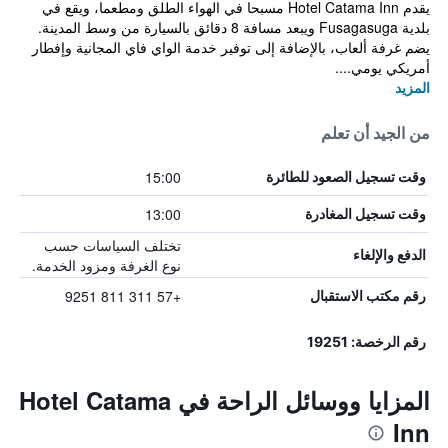
يقدم Hotel Catama Inn مسبحا في الهواء الطلق ومطعما، ويقع في
بلدية Fusagasuga ويبعد مسافة 8 دقائق بالسيارة من وسط المدينة.
يضم غرفة ألعاب، بالإضافة إلى توفير خدمة الواي فاي المجانية وإفطار
أمريكي يومي....
المزيد
من الجيد أن تعلم
15:00
وقت تسجيل الصعود للطائرة
13:00
وقت تسجيل المغادرة
تختلف السياسات حسب
الدفع والإلغاء
نوع الغرفة ومزود الخدمة.
+57 311 811 9251
رقم مكتب الاستقبال
رقم الرخصة: 19251
المزايا ووسائل الراحة في Hotel Catama
Inn