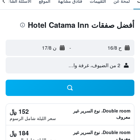
لمحة عن
التقييمات
فنادق مشابهة
الموقع
الأسئلة الشائعة
أفضل صفقات Hotel Catama Inn
ح 16/8
-
ن 17/8
2 من الضيوف، غرفة واحدة
152 ﷼
Double room، نوع السرير غير
معروف
سعر الليلة شامل الرسوم
184 ﷼
Double room، نوع السرير غير
معروف
سعر الليلة شامل الرسوم