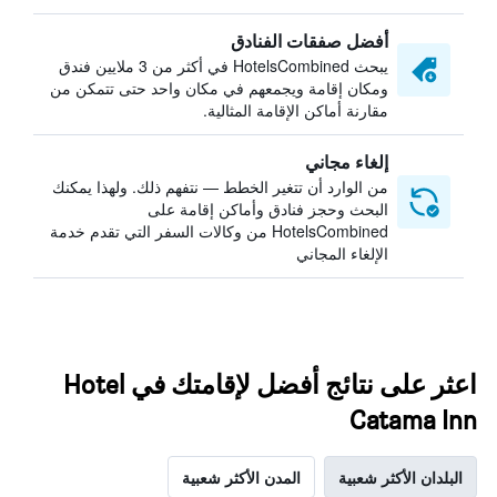
أفضل صفقات الفنادق
يبحث HotelsCombined في أكثر من 3 ملايين فندق
ومكان إقامة ويجمعهم في مكان واحد حتى تتمكن من
مقارنة أماكن الإقامة المثالية.
إلغاء مجاني
من الوارد أن تتغير الخطط — نتفهم ذلك. ولهذا يمكنك
البحث وحجز فنادق وأماكن إقامة على
HotelsCombined من وكالات السفر التي تقدم خدمة
الإلغاء المجاني
اعثر على نتائج أفضل لإقامتك في Hotel
Catama Inn
البلدان الأكثر شعبية
المدن الأكثر شعبية