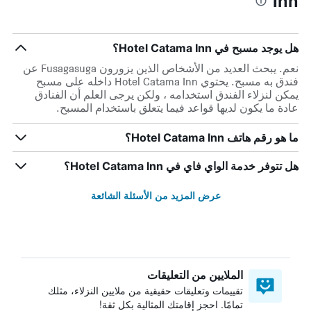
Inn
هل يوجد مسبح في Hotel Catama Inn؟
نعم. يبحث العديد من الأشخاص الذين يزورون Fusagasuga عن
فندق به مسبح. يحتوي Hotel Catama Inn داخله على مسبح
يمكن لنزلاء الفندق استخدامه ، ولكن يرجى العلم أن الفنادق
عادة ما يكون لديها قواعد فيما يتعلق باستخدام المسبح.
ما هو رقم هاتف Hotel Catama Inn؟
هل تتوفر خدمة الواي فاي في Hotel Catama Inn؟
عرض المزيد من الأسئلة الشائعة
الملايين من التعليقات
تقييمات وتعليقات حقيقية من ملايين النزلاء، مثلك
تمامًا. احجز إقامتك المثالية بكل ثقة!