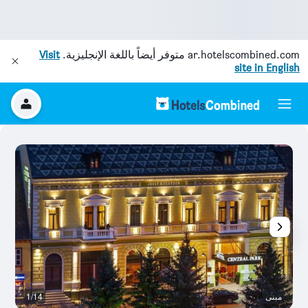
ar.hotelscombined.com
متوفر أيضاً باللغة الإنجليزية.
Visit
site in English
مبنى
1/14
آخ