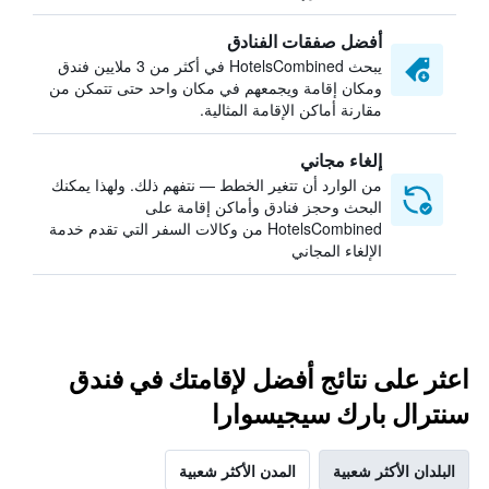
أفضل صفقات الفنادق
يبحث HotelsCombined في أكثر من 3 ملايين فندق
ومكان إقامة ويجمعهم في مكان واحد حتى تتمكن من
مقارنة أماكن الإقامة المثالية.
إلغاء مجاني
من الوارد أن تتغير الخطط — نتفهم ذلك. ولهذا يمكنك
البحث وحجز فنادق وأماكن إقامة على
HotelsCombined من وكالات السفر التي تقدم خدمة
الإلغاء المجاني
اعثر على نتائج أفضل لإقامتك في فندق
سنترال بارك سيجيسوارا
البلدان الأكثر شعبية
المدن الأكثر شعبية