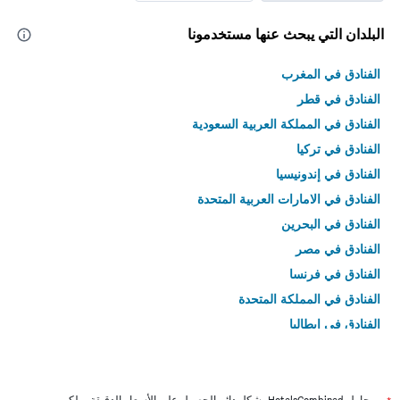
البلدان التي يبحث عنها مستخدمونا
الفنادق في المغرب
الفنادق في قطر
الفنادق في المملكة العربية السعودية
الفنادق في تركيا
الفنادق في إندونيسيا
الفنادق في الامارات العربية المتحدة
الفنادق في البحرين
الفنادق في مصر
الفنادق في فرنسا
الفنادق في المملكة المتحدة
الفنادق في إيطاليا
الفنادق في تايلاند
يحاول HotelsCombined بشكل دائم الحصول على الأسعار الدقيقة، ولكن