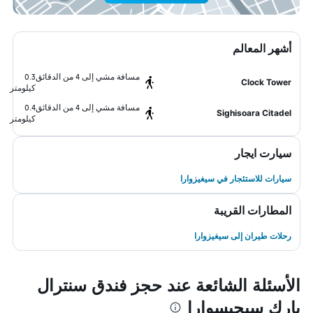
أشهر المعالم
مسافة مشي إلى 4 من الدقائق
0.3
Clock Tower
كيلومتر
مسافة مشي إلى 4 من الدقائق
0.4
Sighisoara Citadel
كيلومتر
سيارت ايجار
سيارات للاستئجار في سيغيزوارا
المطارات القريبة
رحلات طيران إلى سيغيزوارا
الأسئلة الشائعة عند حجز فندق سنترال
بارك سيجيسوارا