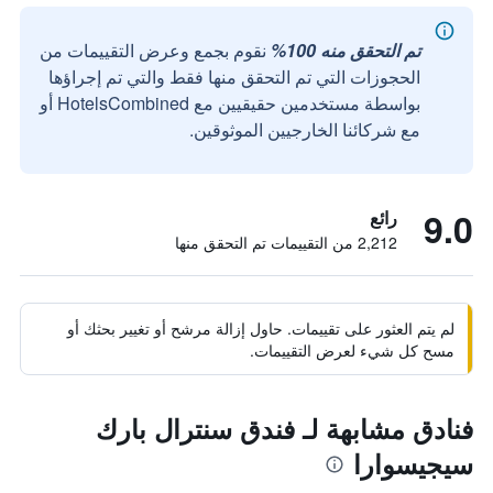
تم التحقق منه 100%
نقوم بجمع وعرض التقييمات من
الحجوزات التي تم التحقق منها فقط والتي تم إجراؤها
بواسطة مستخدمين حقيقيين مع HotelsCombined أو
مع شركائنا الخارجيين الموثوقين.
9.0
رائع
2,212 من التقييمات تم التحقق منها
لم يتم العثور على تقييمات. حاول إزالة مرشح أو تغيير بحثك أو
مسح كل شيء لعرض التقييمات.
فنادق مشابهة لـ فندق سنترال بارك
سيجيسوارا