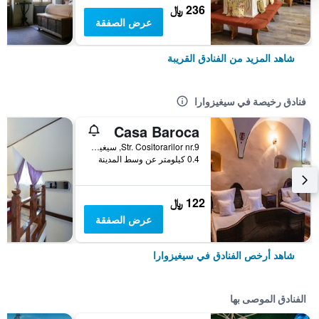
236 ﷼
عرض الصفقة
شاهد المزيد من الفنادق القريبة
فنادق رخيصة في سيغيزوارا
Casa Baroca
Str. Cositorarilor nr.9, سيغيزوارا, رومانيا
0.4 كيلومتر عن وسط المدينة
122 ﷼
عرض الصفقة
شاهد أرخص الفنادق في سيغيزوارا
الفنادق الموصى بها