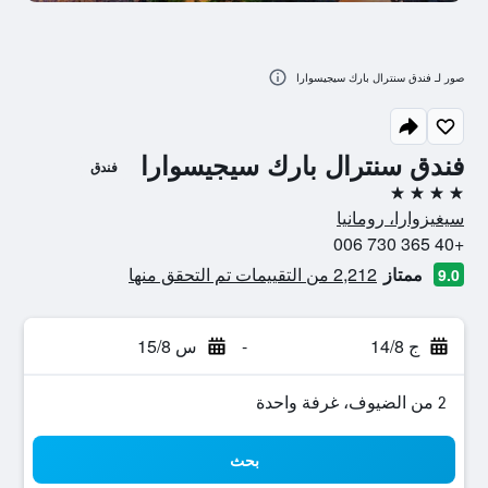
صور لـ فندق سنترال بارك سيجيسوارا
فندق سنترال بارك سيجيسوارا
فندق
4 نجوم
سيغيزوارا، رومانيا
+40 365 730 006
ممتاز
2,212 من التقييمات تم التحقق منها
9.0
ج 14/8
-
س 15/8
2 من الضيوف، غرفة واحدة
بحث