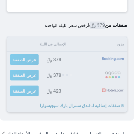
صفقات من
379 ﷼
/
أرخص سعر الليلة الواحدة
مزود
الإجمالي في الليلة
379 ﷼
عرض الصفقة
379 ﷼
عرض الصفقة
423 ﷼
عرض الصفقة
5 صفقات إضافية لـ فندق سنترال بارك سيجيسوارا
لمحة عن
التقييمات
فنادق مشابهة
الموقع
الأسئلة الشائعة