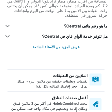
المسافة بين أقرب مطار، مطار ترايانفويا الدولي و Central هي
17.2 كم ومدة القيادة المتوقعة حوالي 0س 13د. يمكن أن يختلف
وقت القيادة بين الاثنين بناءً على الوقت من اليوم واتجاهات
حركة المرور في المنطقة.
ما هو رقم هاتف Central؟
هل تتوفر خدمة الواي فاي في Central؟
عرض المزيد من الأسئلة الشائعة
الملايين من التعليقات
تقييمات وتعليقات حقيقية من ملايين النزلاء، مثلك
تمامًا. احجز إقامتك المثالية بكل ثقة!
أفضل صفقات الفنادق
يبحث HotelsCombined في أكثر من 3 ملايين فندق
ومكان إقامة ويجمعهم في مكان واحد حتى تتمكن من