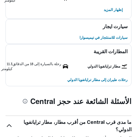
كيلومتر
إظهار المزيد
سيارت ايجار
سيارات للاستئجار في تيميسوارا
المطارات القريبة
رحلة بالسيارة إلى 18 من الدقائق
11.3
مطار ترايانفويا الدولي
كيلومتر
رحلات طيران إلى مطار ترايانفويا الدولي
الأسئلة الشائعة عند حجز Central
ما مدى قرب Central من أقرب مطار، مطار ترايانفويا
الدولي؟