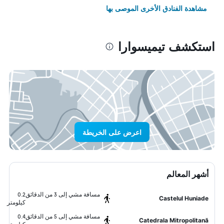
مشاهدة الفنادق الأخرى الموصى بها
استكشف تيميسوارا
اعرض على الخريطة
أشهر المعالم
مسافة مشي إلى 3 من الدقائق
0.2
Castelul Huniade
كيلومتر
مسافة مشي إلى 5 من الدقائق
0.4
Catedrala Mitropolitană