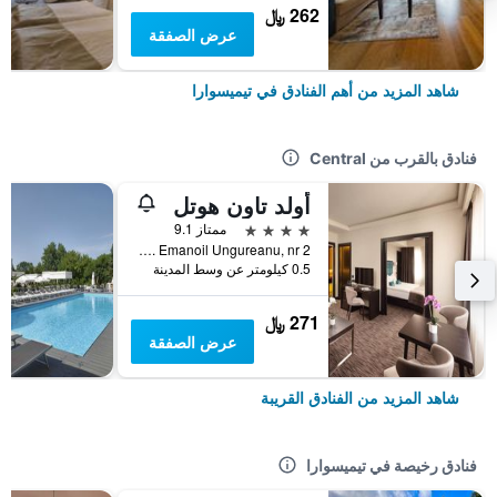
262 ﷼
عرض الصفقة
شاهد المزيد من أهم الفنادق في تيميسوارا
فنادق بالقرب من Central
أولد تاون هوتل
4 نجوم
ممتاز 9.1
Str. Emanoil Ungureanu, nr 2, تيميسوارا, رومانيا
0.5 كيلومتر عن وسط المدينة
271 ﷼
عرض الصفقة
شاهد المزيد من الفنادق القريبة
فنادق رخيصة في تيميسوارا