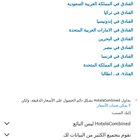
الفنادق في المملكة العربية السعودية
الفنادق في تركيا
الفنادق في إندونيسيا
الفنادق في الامارات العربية المتحدة
الفنادق في البحرين
الفنادق في مصر
الفنادق في فرنسا
الفنادق في المملكة المتحدة
الفنادق في إيطاليا
الفنادق في تايلاند
*
يحاول HotelsCombined بشكل دائم الحصول على الأسعار الدقيقة، ولكن
لا يمكن ضمان الأسعار
.
إليك السبب:
HotelsCombined ليس البائع
نقوم بتجميع الكثير من البيانات لك