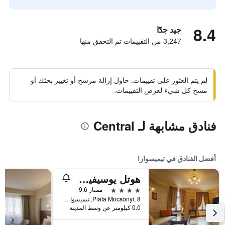
8.4
جيد جدًا
3,247 من التقييمات تم التحقق منها
لم يتم العثور على تقييمات. حاول إزالة مرشح أو تغيير بحثك أو
مسح كل شيء لعرض التقييمات.
فنادق مشابهة لـ Central
أفضل الفنادق في تيميسوارا
هوتل يوسيفين ريزيدنس
4 نجوم
ممتاز 9.6
Piata Mocsonyi, 8, تيميسوارا, رومانيا
0.0 كيلومتر عن وسط المدينة