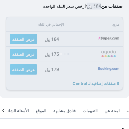
صفقات من
164 ﷼
/
أرخص سعر الليلة الواحدة
مزود
الإجمالي في الليلة
164 ﷼
عرض الصفقة
175 ﷼
عرض الصفقة
179 ﷼
عرض الصفقة
8 صفقات إضافية لـ Central
لمحة عن
التقييمات
فنادق مشابهة
الموقع
الأسئلة الشائعة