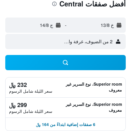
أفضل صفقات Central
خ 13/8
-
ج 14/8
2 من الضيوف، غرفة واحدة
232 ﷼
Superior room، نوع السرير غير
معروف
سعر الليلة شامل الرسوم
299 ﷼
Superior room، نوع السرير غير
معروف
سعر الليلة شامل الرسوم
6 صفقات إضافية ابتداءً من 164 ﷼