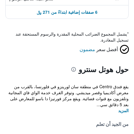
6 صفقات إضافية ابتداءً من 271 ﷼
*
يشمل المجموع الضرائب المحلية المقدرة والرسوم المستحقة عند
تسجيل المغادرة.
أفضل سعر
مضمون
حول هوتل سنترو
يقع فندق Centro في منطقة سان لورينزو في فلورنسا، بالقرب من
معرض أكاديميا وقصر ميديشي. وتوفر الغرف خدمة الواي فاي المجانية
وتلفزيون مع قنوات فضائية. ويقع مركز فورتيزا دا باسو للمعارض على
بعد 5 دقائق سي...
المزيد
من الجيد أن تعلم