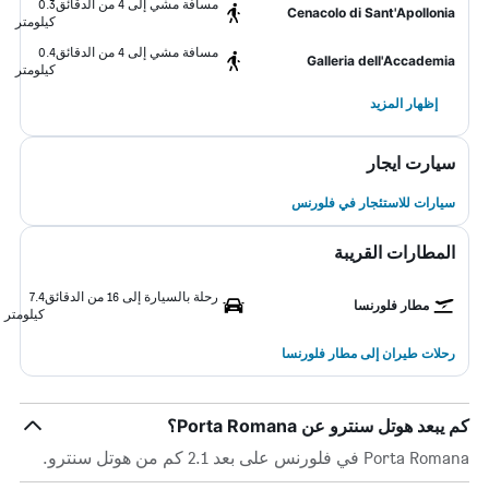
مسافة مشي إلى 4 من الدقائق
0.3
Cenacolo di Sant'Apollonia
كيلومتر
مسافة مشي إلى 4 من الدقائق
0.4
Galleria dell'Accademia
كيلومتر
إظهار المزيد
سيارت ايجار
سيارات للاستئجار في فلورنس
المطارات القريبة
رحلة بالسيارة إلى 16 من الدقائق
7.4
مطار فلورنسا
كيلومتر
رحلات طيران إلى مطار فلورنسا
كم يبعد هوتل سنترو عن Porta Romana؟
Porta Romana في فلورنس على بعد 2.1 كم من هوتل سنترو.