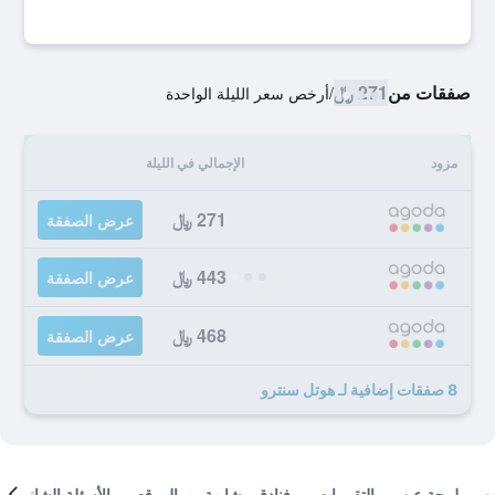
صفقات من
271 ﷼
/
أرخص سعر الليلة الواحدة
مزود
الإجمالي في الليلة
271 ﷼
عرض الصفقة
443 ﷼
عرض الصفقة
468 ﷼
عرض الصفقة
8 صفقات إضافية لـ هوتل سنترو
لمحة عن
التقييمات
فنادق مشابهة
الموقع
الأسئلة الشائعة