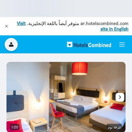
ar.hotelscombined.com
متوفر أيضاً باللغة الإنجليزية.
Visit
site in English
غرفة نوم
1/20
غر