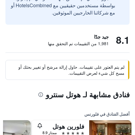
بواسطة مستخدمين حقيقيين مع HotelsCombined أو
مع شركائنا الخارجيين الموثوقين.
8.1
جيد جدًا
1,981 من التقييمات تم التحقق منها
لم يتم العثور على تقييمات. حاول إزالة مرشح أو تغيير بحثك أو
مسح كل شيء لعرض التقييمات.
فنادق مشابهة لـ هوتل سنترو
أفضل الفنادق في فلورنس
فلورين هوتل
5 نجوم
ممتاز 8.9