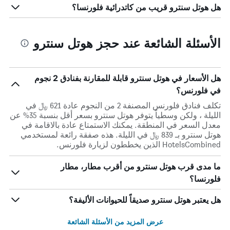
هل هوتل سنترو قريب من كاتدرائية فلورنسا؟
الأسئلة الشائعة عند حجز هوتل سنترو
هل الأسعار في هوتل سنترو قابلة للمقارنة بفنادق 2 نجوم
في فلورنس؟
تكلف فنادق فلورنس المصنفة 2 من النجوم عادة 621 ﷼ في
الليلة ، ولكن وسطياً يتوفر هوتل سنترو بسعر أقل بنسبة 35% عن
معدل السعر في المنطقة. يمكنك الاستمتاع عادة بالاقامة في
هوتل سنترو بـ 839 ﷼ في الليلة. هذه صفقة رائعة لمستخدمي
HotelsCombined الذين يخططون لزيارة فلورنس.
ما مدى قرب هوتل سنترو من أقرب مطار، مطار
فلورنسا؟
هل يعتبر هوتل سنترو صديقاً للحيوانات الأليفة؟
عرض المزيد من الأسئلة الشائعة