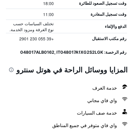
18:00
وقت تسجيل الصعود للطائرة
11:00
وقت تسجيل المغادرة
تختلف السياسات حسب
الدفع والإلغاء
نوع الغرفة ومزود الخدمة.
+39 055 230 2901
رقم مكتب الاستقبال
رقم الرخصة: 048017ALB0162, IT048017A1XG2S2LGK
المزايا ووسائل الراحة في هوتل سنترو
خدمة الغرف
واي فاي مجاني
خدمة صف السيارات
واي فاي متوفر في جميع المناطق