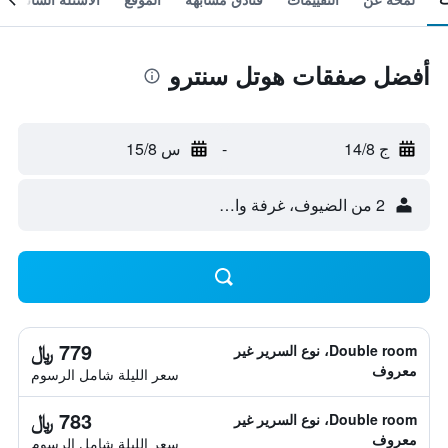
أفضل صفقات هوتل سنترو
ج 14/8
-
س 15/8
2 من الضيوف، غرفة واحدة
779 ﷼
Double room، نوع السرير غير
معروف
سعر الليلة شامل الرسوم
783 ﷼
Double room، نوع السرير غير
معروف
سعر الليلة شامل الرسوم