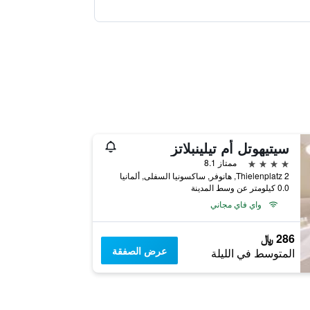
سيتيهوتل أم تيلينبلاتز
4 نجوم
ممتاز 8.1
Thielenplatz 2, هانوفر, ساكسونيا السفلى, ألمانيا
0.0 كيلومتر عن وسط المدينة
واي فاي مجاني
286 ﷼
عرض الصفقة
المتوسط في الليلة