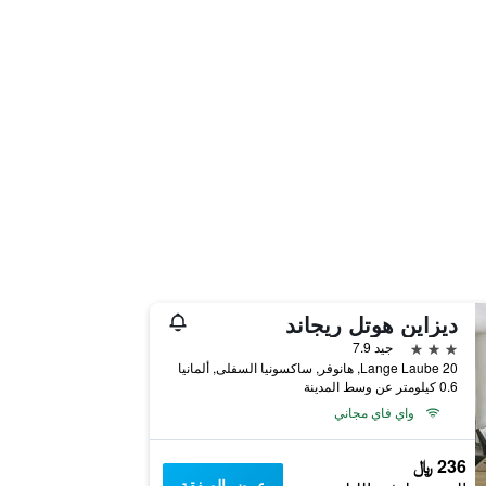
ديزاين هوتل ريجاند
3 نجوم
جيد 7.9
Lange Laube 20, هانوفر, ساكسونيا السفلى, ألمانيا
0.6 كيلومتر عن وسط المدينة
واي فاي مجاني
236 ﷼
عرض الصفقة