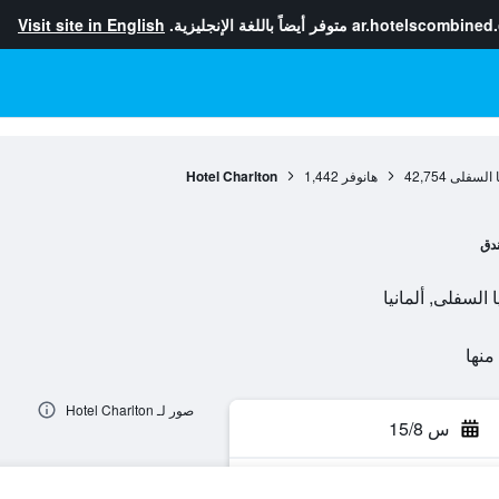
ar.hotelscombined
متوفر أيضاً باللغة الإنجليزية.
Visit site in English
 السفلى
42,754
هانوفر
1,442
Hotel Charlton
دق
صور لـ Hotel Charlton
س 15/8