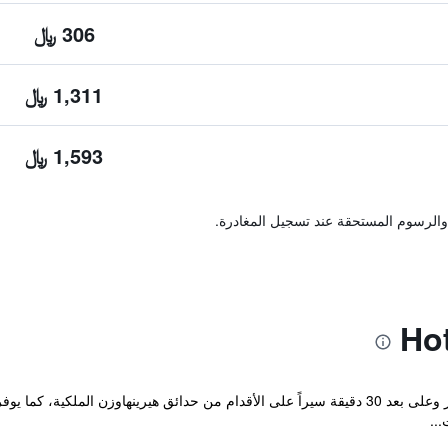
306 ﷼
1,311 ﷼
1,593 ﷼
والرسوم المستحقة عند تسجيل المغادرة.
يقع Hotel Charlton في وسط مدينة هانوفر وعلى بعد 30 دقيقة سيراً على الأقدام من حدائق هيري