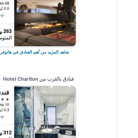
0.0 كيلومتر عن وسط المدينة
263 ﷼
المتوس
شاهد المزيد من أهم الفنادق في هانوفر
فنادق بالقرب من Hotel Charlton
فندق
4 نجوم
Postkamp 10, هانوفر
0.3 كيلومتر عن وسط المدينة
312 ﷼