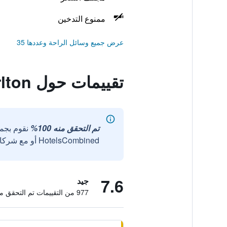
ممنوع التدخين
عرض جميع وسائل الراحة وعددها 35
تقييمات حول Hotel Charlton
تم التحقق منه 100%
نقوم بجم
HotelsCombined أو مع شركائنا الخارجيين الموثوقين.
7.6
جيد
977 من التقييمات تم التحقق منها