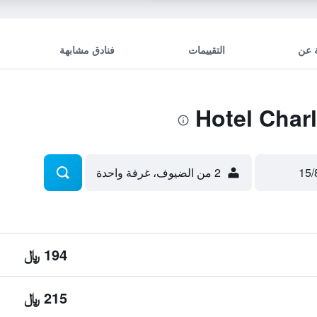
 عن
التقييمات
فنادق مشابهة
2 من الضيوف، غرفة واحدة
194 ﷼
215 ﷼