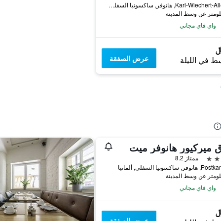
Karl-Wiechert-Allee 68, هانوفر, ساكسونيا السفلى, ألمانيا
واي فاي مجاني
عرض الصفقة
ط في الليلة
 ميركيور هانوفر ميت
ممتاز 8.2
, ساكسونيا السفلى, ألمانيا
واي فاي مجاني
عرض الصفقة