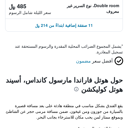
485 ﷼
Double room، نوع السرير غير
معروف
سعر الليلة شامل الرسوم
11 صفقة إضافية ابتداءً من 214 ﷼
*
يشمل المجموع الضرائب المحلية المقدرة والرسوم المستحقة عند
تسجيل المغادرة.
أفضل سعر
مضمون
حول هوتل فاراندا مارسول كانداس، أسيند
هوتل كوليكشن
يقع الفندق بشكل مناسب في منطقة هادئة على بعد مسافة قصيرة
بالسيارة من جوزون ومن غيخون. ضمن مسافة مرمى حجر عن الشاطئ
وبموقع ممتاز لمن يحب مكان للاسترخاء بجانب البحر.