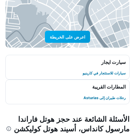
اعرض على الخريطة
سيارت ايجار
سيارات للاستئجار في كارينيو
المطارات القريبة
رحلات طيران إلى Asturias
الأسئلة الشائعة عند حجز هوتل فاراندا
مارسول كانداس، أسيند هوتل كوليكشن