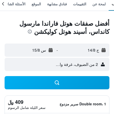
لمحة عن
التقييمات
فنادق مشابهة
الموقع
الأسئلة الشائعة
أفضل صفقات هوتل فاراندا مارسول
كانداس، أسيند هوتل كوليكشن
ج 14/8
-
س 15/8
2 من الضيوف، غرفة واحدة
409 ﷼
Double room، 1 سرير مزدوج
سعر الليلة شامل الرسوم