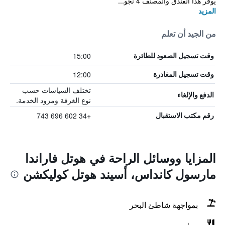
يوفر هذا الفندق والمصنف 4 نجو...
المزيد
من الجيد أن تعلم
15:00
وقت تسجيل الصعود للطائرة
12:00
وقت تسجيل المغادرة
تختلف السياسات حسب
الدفع والإلغاء
نوع الغرفة ومزود الخدمة.
+34 602 696 743
رقم مكتب الاستقبال
المزايا ووسائل الراحة في هوتل فاراندا
مارسول كانداس، أسيند هوتل كوليكشن
بمواجهة شاطئ البحر