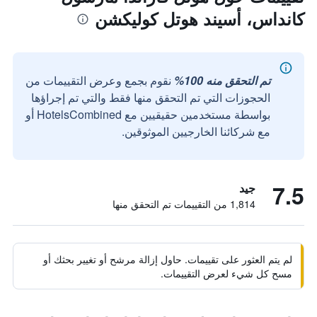
كانداس، أسيند هوتل كوليكشن
تم التحقق منه 100%
نقوم بجمع وعرض التقييمات من
الحجوزات التي تم التحقق منها فقط والتي تم إجراؤها
بواسطة مستخدمين حقيقيين مع HotelsCombined أو
مع شركائنا الخارجيين الموثوقين.
7.5
جيد
1,814 من التقييمات تم التحقق منها
لم يتم العثور على تقييمات. حاول إزالة مرشح أو تغيير بحثك أو
مسح كل شيء لعرض التقييمات.