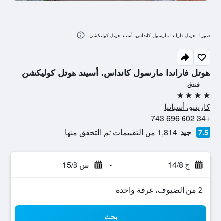
صور لـ هوتل فاراندا مارسول كانداس، أسيند هوتل كوليكشن
هوتل فاراندا مارسول كانداس، أسيند هوتل كوليكشن
فندق
4 نجوم
كارينيو، أسبانيا
+34 602 696 743
جيد
1,814 من التقييمات تم التحقق منها
7.5
ج 14/8
-
س 15/8
2 من الضيوف، غرفة واحدة
بحث