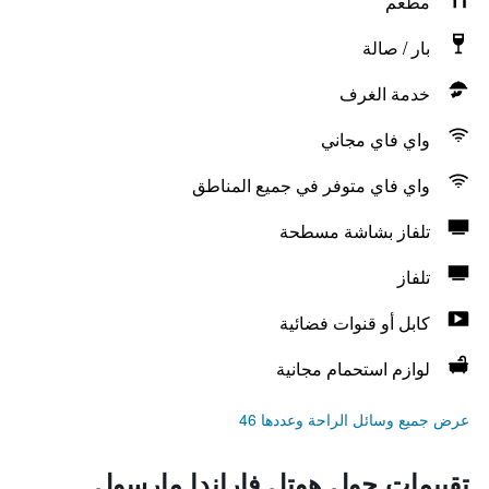
مطعم
بار / صالة
خدمة الغرف
واي فاي مجاني
واي فاي متوفر في جميع المناطق
تلفاز بشاشة مسطحة
تلفاز
كابل أو قنوات فضائية
لوازم استحمام مجانية
عرض جميع وسائل الراحة وعددها 46
تقييمات حول هوتل فاراندا مارسول