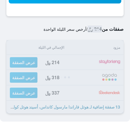
صفقات من
214 ﷼
/
أرخص سعر الليلة الواحدة
مزود
الإجمالي في الليلة
214 ﷼
عرض الصفقة
318 ﷼
عرض الصفقة
337 ﷼
عرض الصفقة
13 صفقة إضافية لـ هوتل فاراندا مارسول كانداس، أسيند هوتل كوليكشن