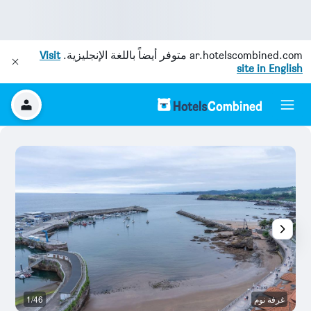
ar.hotelscombined.com
متوفر أيضاً باللغة الإنجليزية.
Visit
site in English
غرفة نوم
1/46
ال