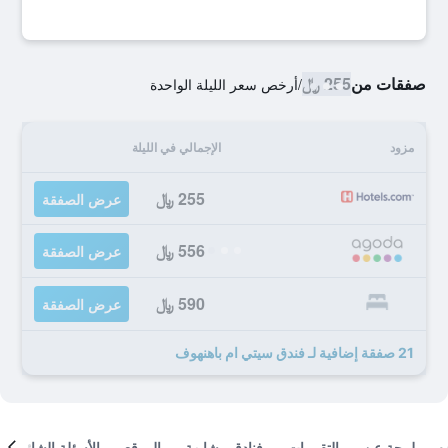
صفقات من
255 ﷼
/
أرخص سعر الليلة الواحدة
مزود
الإجمالي في الليلة
255 ﷼
عرض الصفقة
556 ﷼
عرض الصفقة
590 ﷼
عرض الصفقة
21 صفقة إضافية لـ فندق سيتي ام باهنهوف
لمحة عن
التقييمات
فنادق مشابهة
الموقع
الأسئلة الشائعة