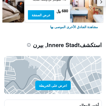
680 ﷼
عرض الصفقة
مشاهدة الفنادق الأخرى الموصى بها
استكشفInnere Stadt, بيرن
اعرض على الخريطة
أشهر المعالم