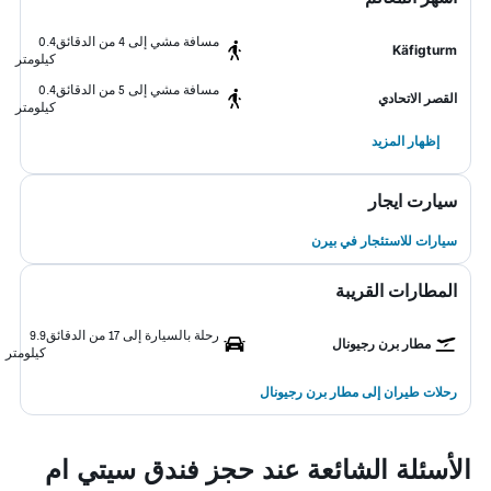
مسافة مشي إلى 4 من الدقائق
0.4
Käfigturm
كيلومتر
مسافة مشي إلى 5 من الدقائق
0.4
القصر الاتحادي
كيلومتر
إظهار المزيد
سيارت ايجار
سيارات للاستئجار في بيرن
المطارات القريبة
رحلة بالسيارة إلى 17 من الدقائق
9.9
مطار برن رجيونال
كيلومتر
رحلات طيران إلى مطار برن رجيونال
الأسئلة الشائعة عند حجز فندق سيتي ام