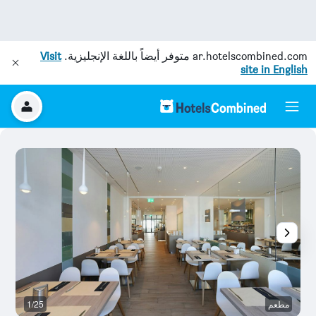
ar.hotelscombined.com
متوفر أيضاً باللغة الإنجليزية.
Visit
site in English
مطعم
1/25
بو