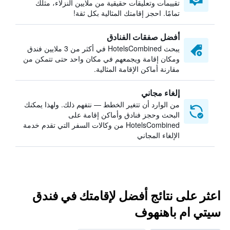
تقييمات وتعليقات حقيقية من ملايين النزلاء، مثلك
تمامًا. احجز إقامتك المثالية بكل ثقة!
أفضل صفقات الفنادق
يبحث HotelsCombined في أكثر من 3 ملايين فندق
ومكان إقامة ويجمعهم في مكان واحد حتى تتمكن من
مقارنة أماكن الإقامة المثالية.
إلغاء مجاني
من الوارد أن تتغير الخطط — نتفهم ذلك. ولهذا يمكنك
البحث وحجز فنادق وأماكن إقامة على
HotelsCombined من وكالات السفر التي تقدم خدمة
الإلغاء المجاني
اعثر على نتائج أفضل لإقامتك في فندق
سيتي ام باهنهوف