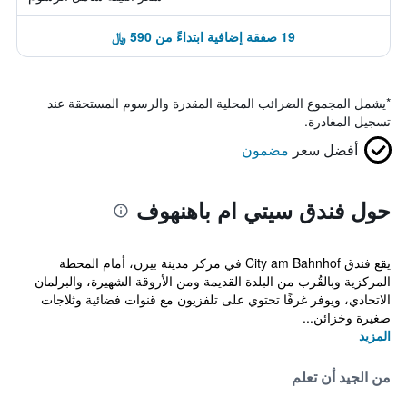
19 صفقة إضافية ابتداءً من 590 ﷼
*
يشمل المجموع الضرائب المحلية المقدرة والرسوم المستحقة عند
تسجيل المغادرة.
أفضل سعر
مضمون
حول فندق سيتي ام باهنهوف
يقع فندق City am Bahnhof في مركز مدينة بيرن، أمام المحطة
المركزية وبالقُرب من البلدة القديمة ومن الأروقة الشهيرة، والبرلمان
الاتحادي، ويوفر غرفًا تحتوي على تلفزيون مع قنوات فضائية وثلاجات
صغيرة وخزائن...
المزيد
من الجيد أن تعلم