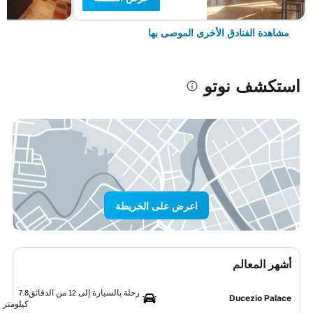
مشاهدة الفنادق الأخرى الموصى بها
استكشف نوتو
اعرض على الخريطة
أشهر المعالم
رحلة بالسيارة إلى 12 من الدقائق
7.8
Ducezio Palace
كيلومتر