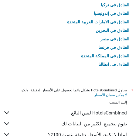
الفنادق في تركيا
الفنادق في إندونيسيا
الفنادق في الامارات العربية المتحدة
الفنادق في البحرين
الفنادق في مصر
الفنادق في فرنسا
الفنادق في المملكة المتحدة
الفنادق في إيطاليا
الفنادق في تايلاند
*
يحاول HotelsCombined بشكل دائم الحصول على الأسعار الدقيقة، ولكن
لا يمكن ضمان الأسعار
.
إليك السبب:
HotelsCombined ليس البائع
نقوم بتجميع الكثير من البيانات لك
لماذا لا تكون الأسعار دقيقة بنسبة 100٪؟