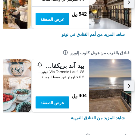
542 ﷼
عرض الصفقة
شاهد المزيد من أهم الفنادق في نوتو
فنادق بالقرب من هوتل كلوب إلورو
بيد آند بريكفاست سولاريم
Via Torrente Laufi, 28, نوتو, صقلية, إيطاليا
0.5 كيلومتر عن وسط المدينة
404 ﷼
عرض الصفقة
شاهد المزيد من الفنادق القريبة