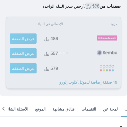
صفقات من
486 ﷼
/
أرخص سعر الليلة الواحدة
مزود
الإجمالي في الليلة
486 ﷼
عرض الصفقة
557 ﷼
عرض الصفقة
579 ﷼
عرض الصفقة
19 صفقة إضافية لـ هوتل كلوب إلورو
لمحة عن
التقييمات
فنادق مشابهة
الموقع
الأسئلة الشائعة