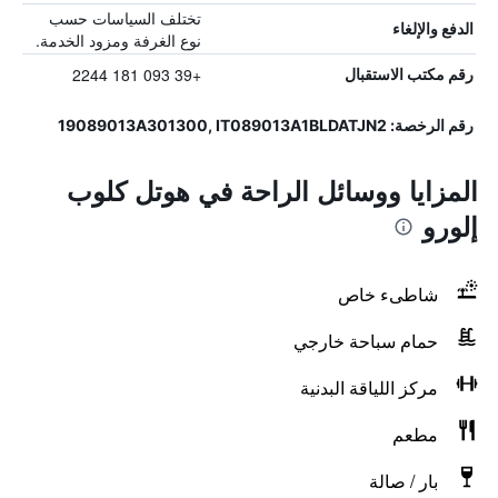
تختلف السياسات حسب
الدفع والإلغاء
نوع الغرفة ومزود الخدمة.
+39 093 181 2244
رقم مكتب الاستقبال
رقم الرخصة: 19089013A301300, IT089013A1BLDATJN2
المزايا ووسائل الراحة في هوتل كلوب
إلورو
شاطىء خاص
حمام سباحة خارجي
مركز اللياقة البدنية
مطعم
بار / صالة