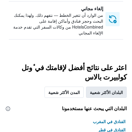
إلغاء مجاني
من الوارد أن تتغير الخطط — نتفهم ذلك. ولهذا يمكنك
البحث وحجز فنادق وأماكن إقامة على
HotelsCombined من وكالات السفر التي تقدم خدمة
الإلغاء المجاني
اعثر على نتائج أفضل لإقامتك في ٔوتل
كولبيرت بالاس
البلدان الأكثر شعبية
المدن الأكثر شعبية
البلدان التي يبحث عنها مستخدمونا
الفنادق في المغرب
الفنادق في قطر