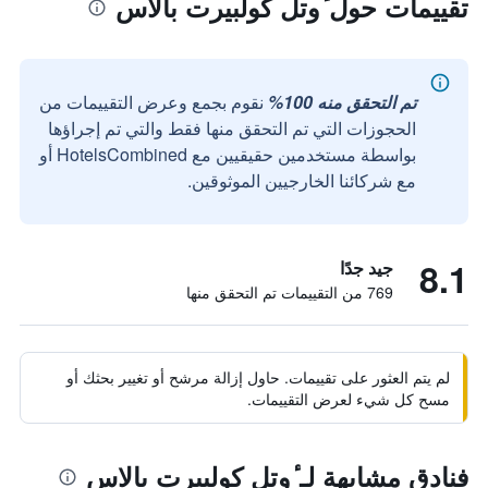
تقييمات حول ٔوتل كولبيرت بالاس
تم التحقق منه 100%
نقوم بجمع وعرض التقييمات من
الحجوزات التي تم التحقق منها فقط والتي تم إجراؤها
بواسطة مستخدمين حقيقيين مع HotelsCombined أو
مع شركائنا الخارجيين الموثوقين.
8.1
جيد جدًا
769 من التقييمات تم التحقق منها
لم يتم العثور على تقييمات. حاول إزالة مرشح أو تغيير بحثك أو
مسح كل شيء لعرض التقييمات.
فنادق مشابهة لـ ٔوتل كولبيرت بالاس