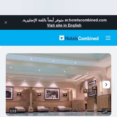
ar.hotelscombined.com
متوفر أيضاً باللغة الإنجليزية.
Visit site in English
آخر
1/13
نا