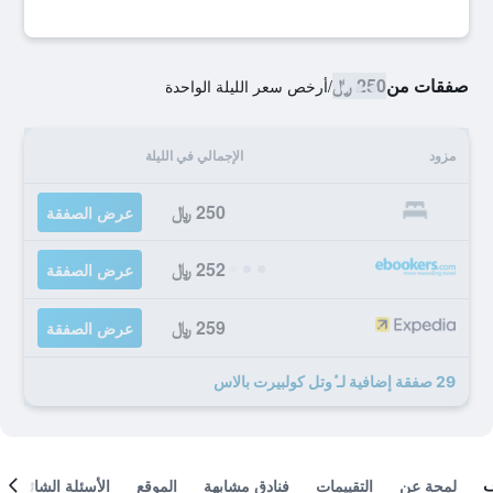
صفقات من
250 ﷼
/
أرخص سعر الليلة الواحدة
مزود
الإجمالي في الليلة
250 ﷼
عرض الصفقة
252 ﷼
عرض الصفقة
259 ﷼
عرض الصفقة
29 صفقة إضافية لـ ٔوتل كولبيرت بالاس
لمحة عن
التقييمات
فنادق مشابهة
الموقع
الأسئلة الشائعة