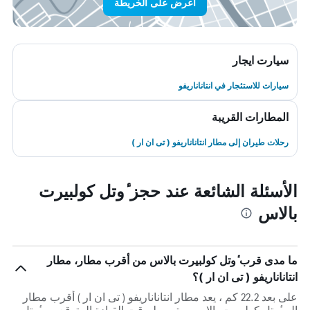
اعرض على الخريطة
سيارت ايجار
سيارات للاستئجار في انتاناناريفو
المطارات القريبة
رحلات طيران إلى مطار انتاناناريفو ( تى ان ار )
الأسئلة الشائعة عند حجز ٔوتل كولبيرت
بالاس
ما مدى قرب ٔوتل كولبيرت بالاس من أقرب مطار، مطار
انتاناناريفو ( تى ان ار )؟
على بعد 22.2 كم ، يعد مطار انتاناناريفو ( تى ان ار ) أقرب مطار