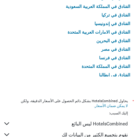
الفنادق في المملكة العربية السعودية
الفنادق في تركيا
الفنادق في إندونيسيا
الفنادق في الامارات العربية المتحدة
الفنادق في البحرين
الفنادق في مصر
الفنادق في فرنسا
الفنادق في المملكة المتحدة
الفنادق في إيطاليا
الفنادق في تايلاند
*
يحاول HotelsCombined بشكل دائم الحصول على الأسعار الدقيقة، ولكن
لا يمكن ضمان الأسعار
.
إليك السبب:
HotelsCombined ليس البائع
نقوم بتجميع الكثير من البيانات لك