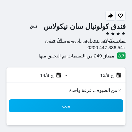
فندق كولونيال سان نيكولاس
فندق
4 نجوم
سان نيكولاس دي لوس ارويوس، الأرجنتين
+54 336 447 0200
ممتاز
249 من التقييمات تم التحقق منها
8.7
خ 13/8
-
ج 14/8
2 من الضيوف، غرفة واحدة
بحث