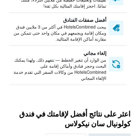
تمامًا. احجز إقامتك المثالية بكل ثقة!
أفضل صفقات الفنادق
يبحث HotelsCombined في أكثر من 3 ملايين فندق
ومكان إقامة ويجمعهم في مكان واحد حتى تتمكن من
مقارنة أماكن الإقامة المثالية.
إلغاء مجاني
من الوارد أن تتغير الخطط — نتفهم ذلك. ولهذا يمكنك
البحث وحجز فنادق وأماكن إقامة على
HotelsCombined من وكالات السفر التي تقدم خدمة
الإلغاء المجاني
اعثر على نتائج أفضل لإقامتك في فندق
كولونيال سان نيكولاس