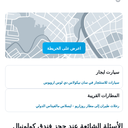
اعرض على الخريطة
سيارت ايجار
سيارات للاستئجار في سان نيكولاس دي لوس ارويوس
المطارات القريبة
رحلات طيران إلى مطار روزاريو - ايسلاس مالفيناس الدولي
الأسئلة الشائعة عند حجز فندق كولونيال