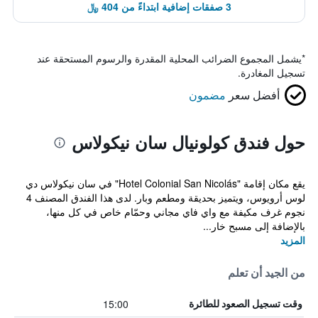
3 صفقات إضافية ابتداءً من 404 ﷼
*
يشمل المجموع الضرائب المحلية المقدرة والرسوم المستحقة عند
تسجيل المغادرة.
أفضل سعر
مضمون
حول فندق كولونيال سان نيكولاس
يقع مكان إقامة "Hotel Colonial San Nicolás" في سان نيكولاس دي
لوس أرويوس، ويتميز بحديقة ومطعم وبار. لدى هذا الفندق المصنف 4
نجوم غرف مكيفة مع واي فاي مجاني وحمّام خاص في كل منها،
بالإضافة إلى مسبح خار...
المزيد
من الجيد أن تعلم
15:00
وقت تسجيل الصعود للطائرة