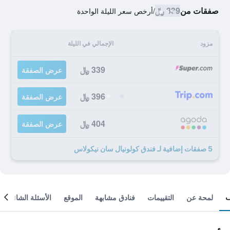
صفقات من
339 ﷼
/
أرخص سعر الليلة الواحدة
مزود
الإجمالي في الليلة
339 ﷼
عرض الصفقة
396 ﷼
عرض الصفقة
404 ﷼
عرض الصفقة
5 صفقات إضافية لـ فندق كولونيال سان نيكولاس
لمحة عن
التقييمات
فنادق مشابهة
الموقع
الأسئلة الشائعة